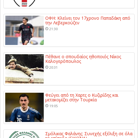
ΟΦΗ: Κλείνει τον 17χρονο Παπαδάκη από
την Λεβερκούζεν
21:30
Πέθανε ο σπουδαίος ηθοποιός Νίκος
Καλογερόπουλος
20:31
Φεύγει από τη Χαρτς ο Κυζιρίδης και
μετακομίζει στην Τουρκία
19:05
Σμόλικας Φαλάνης: Συνεχής εξέλιξη σε όλα