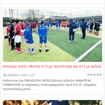
Κλείσιμο σεζόν Μικτής Κ15 με προπόνηση και Κ13 με φιλικό
28 Μαΐου 2026 13:27
Καλούνται την ΠΑΡΑΣΚΕΥΗ 29/05/2026 στο γήπεδο ΔΗΜΗΤΡΑΣ
ΓΙΑΝΝΟΥΛΗΣ οι παρακάτω ποδοσφαιριστές της Κ15 Κ15 - κλιμάκιο
προεπιλογής μικτή...