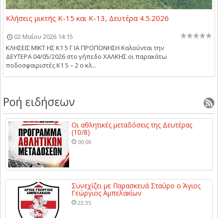
Κλήσεις μικτής Κ-15 και Κ-13, Δευτέρα 4.5.2026
02 Μαΐου 2026 14:15
ΚΛΗΣΕΙΣ ΜΙΚΤ ΗΣ Κ1 5 Γ ΙΑ ΠΡΟΠΟΝΗΣΗ Kαλούνται την
ΔΕΥΤΕΡΑ 04/05/2026 στο γήπεδο ΧΑΛΚΗΣ οι παρακάτω
ποδοσφαιριστές Κ1 5 – 2 ο κλ...
Ροή ειδήσεων
Οι αθλητικές μεταδόσεις της Δευτέρας
(10/8)
00:00
Συνεχίζει με Παρασκευά Σταύρο ο Άγιος
Γεώργιος Αμπελακίων
22:35