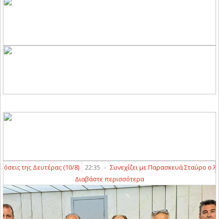
εις της Δευτέρας (10/8)
22:35
-
Συνεχίζει με Παρασκευά Σταύρο ο Άγιο
Διαβάστε περισσότερα