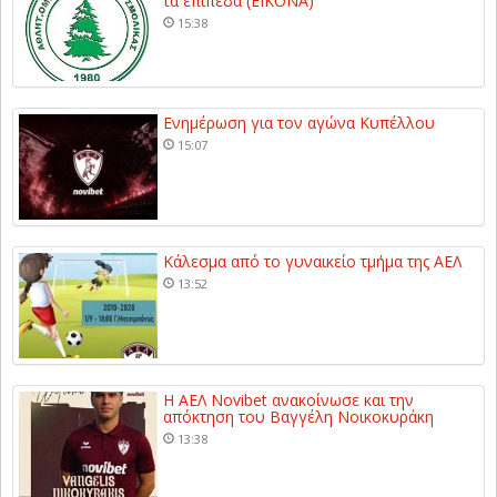
τα επίπεδα (ΕΙΚΟΝΑ)
15:38
Ενημέρωση για τον αγώνα Κυπέλλου
15:07
Κάλεσμα από το γυναικείο τμήμα της ΑΕΛ
13:52
Η ΑΕΛ Novibet ανακοίνωσε και την
απόκτηση του Βαγγέλη Νοικοκυράκη
13:38