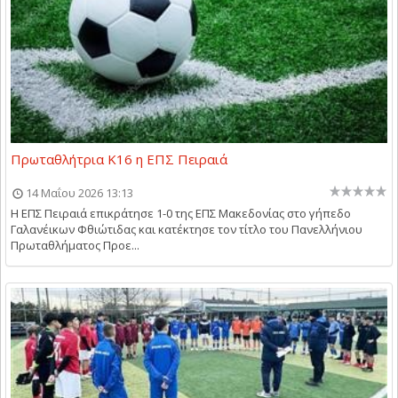
Πρωταθλήτρια Κ16 η ΕΠΣ Πειραιά
14 Μαΐου 2026 13:13
Η ΕΠΣ Πειραιά επικράτησε 1-0 της ΕΠΣ Μακεδονίας στο γήπεδο
Γαλανέικων Φθιώτιδας και κατέκτησε τον τίτλο του Πανελλήνιου
Πρωταθλήματος Προε...