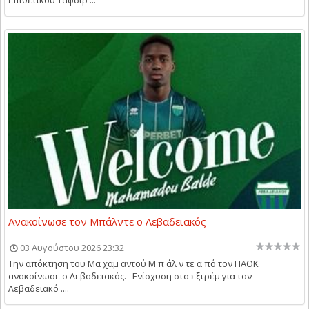
επιθετικού Ταφσίρ ...
Ανακοίνωσε τον Μπάλντε ο Λεβαδειακός
03 Αυγούστου 2026 23:32
Την απόκτηση του Μα χαμ αντού Μ π άλ ν τε α πό τον ΠΑΟΚ
ανακοίνωσε ο Λεβαδειακός. Ενίσχυση στα εξτρέμ για τον
Λεβαδειακό ....