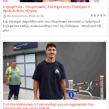
Στρεφέτσα - Ολυμπιακός: Επίσημα στην Παλέρμο ο
Βραζιλιάνος εξτρέμ
06 Αυγούστου 2026 12:00
Και επίσημα παρελθόν από τον Ολυμπιακό αποτελεί ο Γκάμπριελ
Στρεφέτσα καθώς ανακοινώθηκε από την Παλέρμο. Μετά από έξι
μήν...
Στη Θεσσαλονίκη ο Γιαννούλης για να σφραγίσει την
επιστροφή του στον ΠΑΟΚ