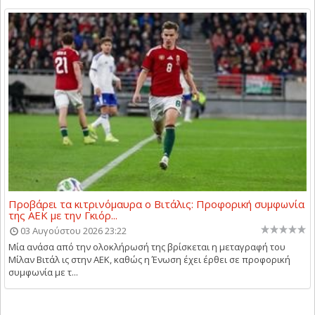
Προβάρει τα κιτρινόμαυρα ο Βιτάλις: Προφορική συμφωνία
της ΑΕΚ με την Γκιόρ...
03 Αυγούστου 2026 23:22
Μία ανάσα από την ολοκλήρωσή της βρίσκεται η μεταγραφή του
Μίλαν Βιτάλ ις στην ΑΕΚ, καθώς η Ένωση έχει έρθει σε προφορική
συμφωνία με τ...