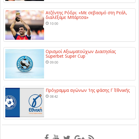
Ατζέντης Ρόδρι: «Με σεβασμό στη Ρεάλ,
διαλέξαμε Μπάρτσα»
10:00
Ορισμοί Αξιωματούχων Διαιτησίας
Superbet Super Cup
09:00
Πρόγραμμα αγώνων 1ης φάσης Γ΄ Εθνικής
08:42