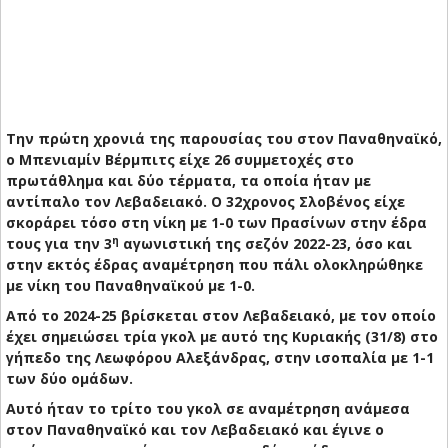
Την πρώτη χρονιά της παρουσίας του στον Παναθηναϊκό,
ο Μπενιαμίν Βέρμπιτς είχε 26 συμμετοχές στο
πρωτάθλημα και δύο τέρματα, τα οποία ήταν με
αντίπαλο τον Λεβαδειακό. Ο 32χρονος Σλοβένος είχε
σκοράρει τόσο στη νίκη με 1-0 των Πρασίνων στην έδρα
η
τους για την 3
αγωνιστική της σεζόν 2022-23, όσο και
στην εκτός έδρας αναμέτρηση που πάλι ολοκληρώθηκε
με νίκη του Παναθηναϊκού με 1-0.
Από το 2024-25 βρίσκεται στον Λεβαδειακό, με τον οποίο
έχει σημειώσει τρία γκολ με αυτό της Κυριακής (31/8) στο
γήπεδο της Λεωφόρου Αλεξάνδρας, στην ισοπαλία με 1-1
των δύο ομάδων.
Αυτό ήταν το τρίτο του γκολ σε αναμέτρηση ανάμεσα
στον Παναθηναϊκό και τον Λεβαδειακό και έγινε ο