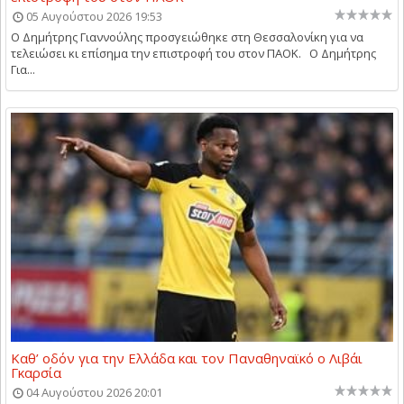
05 Αυγούστου 2026 19:53
Ο Δημήτρης Γιαννούλης προσγειώθηκε στη Θεσσαλονίκη για να
τελειώσει κι επίσημα την επιστροφή του στον ΠΑΟΚ. Ο Δημήτρης
Για...
Καθ’ οδόν για την Ελλάδα και τον Παναθηναϊκό ο Λιβάι
Γκαρσία
04 Αυγούστου 2026 20:01