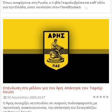
Όπως αναφέρεται στη Ρωσία, ο Λ ιβάι Γκαρσία βρίσκεται καθ’ οδόν
για την Ελλάδα, ώστε να κλείσει στον Παναθηναϊκό. ...
Επένδυση στο μέλλον για τον Άρη: Απέκτησε τον Ταφσίρ
Ντιόπ
03 Αυγούστου 2026 23:37
Ο Άρης συνεχίζει να επενδύει σε νεαρούς ποδοσφαιριστές με
προοπτική, ανακοινώνοντας την απόκτηση του Σενεγαλέζου