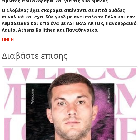
πρώτος που σκοράρει και για τις δύο ομάδες.
Ο Σλοβένος έχει σκοράρει απέναντι σε επτά ομάδες
συνολικά και έχει δύο γκολ με αντίπαλο το Βόλο και τον
Λεβαδειακό και από ένα με ASTERAS AKTOR, Πανσερραϊκό,
Λαμία, Athens Kallithea και Παναθηναϊκό.
ΠΗΓΗ
Διαβάστε επίσης