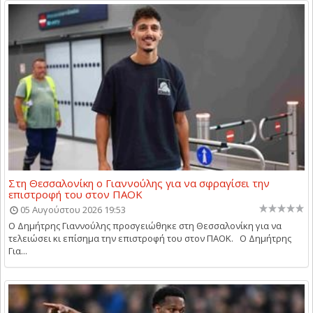
Στη Θεσσαλονίκη ο Γιαννούλης για να σφραγίσει την
επιστροφή του στον ΠΑΟΚ
05 Αυγούστου 2026 19:53
Ο Δημήτρης Γιαννούλης προσγειώθηκε στη Θεσσαλονίκη για να
τελειώσει κι επίσημα την επιστροφή του στον ΠΑΟΚ. Ο Δημήτρης
Για...