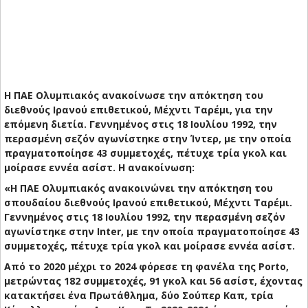
Η ΠΑΕ Ολυμπιακός ανακοίνωσε την απόκτηση του
διεθνούς Ιρανού επιθετικού, Μέχντι Ταρέμι, για την
επόμενη διετία. Γεννημένος στις 18 Ιουλίου 1992, την
περασμένη σεζόν αγωνίστηκε στην Ίντερ, με την οποία
πραγματοποίησε 43 συμμετοχές, πέτυχε τρία γκολ και
μοίρασε εννέα ασίστ.
Η ανακοίνωση:
«Η ΠΑΕ Ολυμπιακός ανακοινώνει την απόκτηση του
σπουδαίου διεθνούς Ιρανού επιθετικού, Μέχντι Ταρέμι.
Γεννημένος στις 18 Ιουλίου 1992, την περασμένη σεζόν
αγωνίστηκε στην Inter, με την οποία πραγματοποίησε 43
συμμετοχές, πέτυχε τρία γκολ και μοίρασε εννέα ασίστ.
Από το 2020 μέχρι το 2024 φόρεσε τη φανέλα της Porto,
μετρώντας 182 συμμετοχές, 91 γκολ και 56 ασίστ, έχοντας
κατακτήσει ένα Πρωτάθλημα, δύο Σούπερ Καπ, τρία