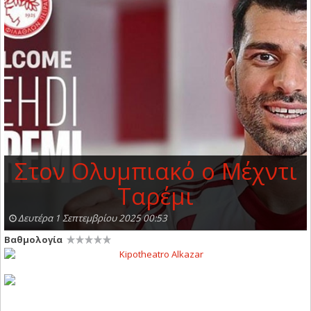
Στον Ολυμπιακό ο Μέχντι
Ταρέμι
Δευτέρα 1 Σεπτεμβρίου 2025 00:53
Βαθμολογία