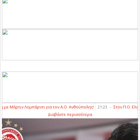
ε Μάρτιν Λομπάρντι για τον Α.Ο. Ανθούπολης!
21:23
-
Στον Π.Ο. Ελασσ
Διαβάστε περισσότερα