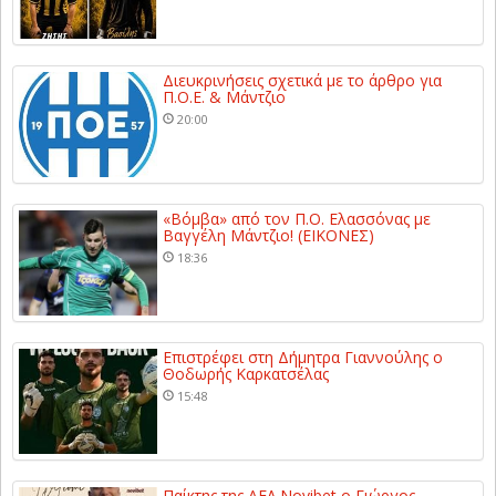
Διευκρινήσεις σχετικά με το άρθρο για
Π.Ο.Ε. & Μάντζιο
20:00
«Βόμβα» από τον Π.Ο. Ελασσόνας με
Βαγγέλη Μάντζιο! (ΕΙΚΟΝΕΣ)
18:36
Επιστρέφει στη Δήμητρα Γιαννούλης ο
Θοδωρής Καρκατσέλας
15:48
Παίκτης της ΑΕΛ Novibet ο Γιώργος