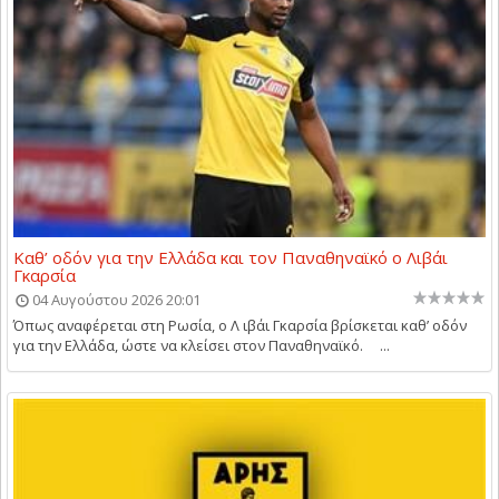
Καθ’ οδόν για την Ελλάδα και τον Παναθηναϊκό ο Λιβάι
Γκαρσία
04 Αυγούστου 2026 20:01
Όπως αναφέρεται στη Ρωσία, ο Λ ιβάι Γκαρσία βρίσκεται καθ’ οδόν
για την Ελλάδα, ώστε να κλείσει στον Παναθηναϊκό. ...