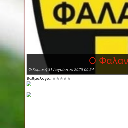
Ο Φαλανι
Κυριακή 31 Αυγούστου 2025 00:54
Βαθμολογία