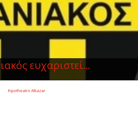
ακός ευχαριστεί...