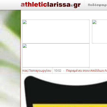
Ποδόσφαιρ
 Κώστας Παπαγεωργίου
10:02
-
Παραμένει στον Απόλλων Λάρισας ο Βασ