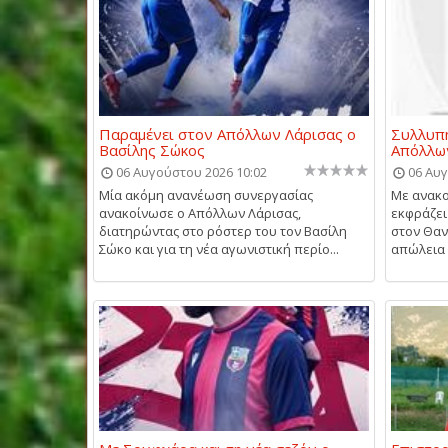
Παραμένει στον Απόλλων Λάρισας ο
Συλλυπη
Βασίλης Σώκος
Απόλλω
06 Αυγούστου 2026 10:02
06 Αυγ
Μία ακόμη ανανέωση συνεργασίας
Με ανακο
ανακοίνωσε ο Απόλλων Λάρισας,
εκφράζει
διατηρώντας στο ρόστερ του τον Βασίλη
στον Θαν
Σώκο και για τη νέα αγωνιστική περίο...
απώλεια 