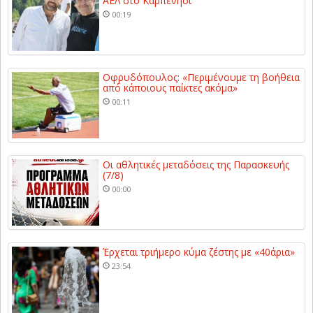
ΑΕΛ στο Καρπενήσι
00:19
Οφρυδόπουλος: «Περιμένουμε τη βοήθεια
από κάποιους παίκτες ακόμα»
00:11
Οι αθλητικές μεταδόσεις της Παρασκευής
(7/8)
00:00
Έρχεται τριήμερο κύμα ζέστης με «40άρια»
23:54