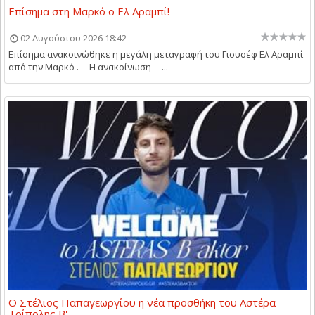
Επίσημα στη Μαρκό ο Ελ Αραμπί!
02 Αυγούστου 2026 18:42
Επίσημα ανακοινώθηκε η μεγάλη μεταγραφή του Γιουσέφ Ελ Αραμπί
από την Μαρκό . Η ανακοίνωση ...
Ο Στέλιος Παπαγεωργίου η νέα προσθήκη του Αστέρα
Τρίπολης Β'