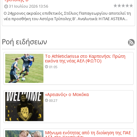
31 Ιουλίου 2026 13:56
Ο 24χρονος ακραίος επιθετικός, Στέλιος Παπαγεωργίου αποτελεί τη
νέα προσθήκη του Αστέρα Τρίπολης Β'. Αναλυτικά: Η ΠΑΕ ASTERA...
Ροή ειδήσεων
Το Athleticlarissa στο Καρπενήσι: Πρώτη
εικόνα της νέας ΑΕΛ (ΦΩΤΟ)
01:05
«Αρειανός» ο Μοκόκα
00:27
Μήνυμα ενότητας από τη διοίκηση της ΠΑΕ