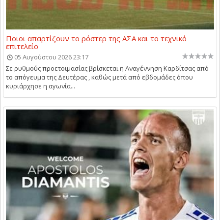
Ποιοι απαρτίζουν το ρόστερ της ΑΣΑ και το τεχνικό
επιτελείο
05 Αυγούστου 2026 23:17
Σε ρυθμούς προετοιμασίας βρίσκεται η Αναγέννηση Καρδίτσας από
το απόγευμα της Δευτέρας , καθώς μετά από εβδομάδες όπου
κυριάρχησε η αγωνία...