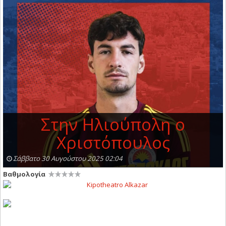
Στην Ηλιούπολη ο
Χριστόπουλος
Σάββατο 30 Αυγούστου 2025 02:04
Βαθμολογία