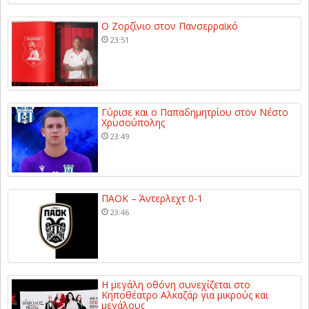
Ο Ζορζίνιο στον Πανσερραϊκό
23:51
Γύρισε και ο Παπαδημητρίου στον Νέστο
Χρυσούπολης
23:49
ΠΑΟΚ – Άντερλεχτ 0-1
23:46
Η μεγάλη οθόνη συνεχίζεται στο
Κηποθέατρο Αλκαζάρ για μικρούς και
μεγάλους