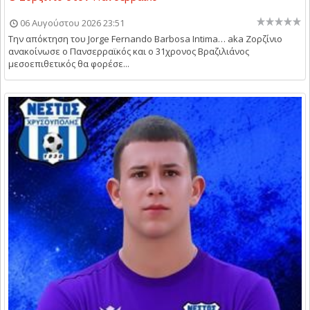
06 Αυγούστου 2026 23:51
Την απόκτηση του Jorge Fernando Barbosa Intima… aka Ζορζίνιο
ανακοίνωσε ο Πανσερραϊκός και ο 31χρονος Βραζιλιάνος
μεσοεπιθετικός θα φορέσε...