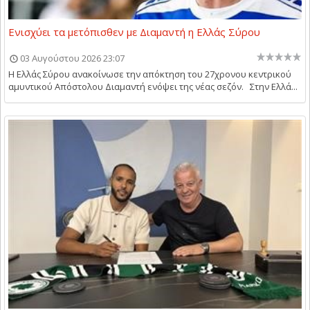
Ενισχύει τα μετόπισθεν με Διαμαντή η Ελλάς Σύρου
03 Αυγούστου 2026 23:07
Η Ελλάς Σύρου ανακοίνωσε την απόκτηση του 27χρονου κεντρικού
αμυντικού Απόστολου Διαμαντή ενόψει της νέας σεζόν. Στην Ελλά...