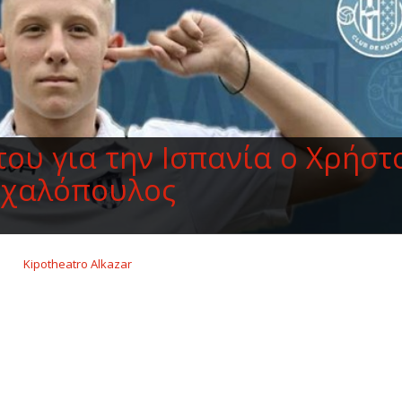
του για την Ισπανία ο Χρήστ
χαλόπουλος