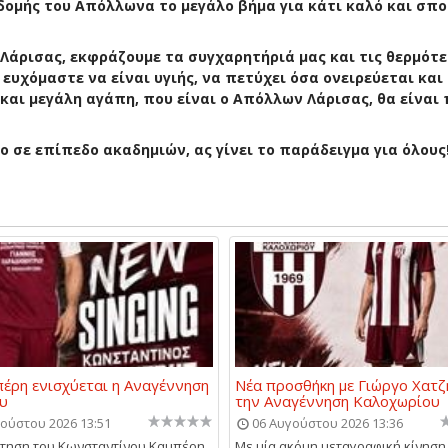
μής του Απόλλωνα το μεγάλο βήμα για κάτι καλό και σπο
 Λάρισας, εκφράζουμε τα συγχαρητήριά μας και τις θερμότ
ευχόμαστε να είναι υγιής, να πετύχει όσα ονειρεύεται και
αι μεγάλη αγάπη, που είναι ο Απόλλων Λάρισας, θα είναι
ο σε επίπεδο ακαδημιών, ας γίνει το παράδειγμα για όλους
έρη ενισχύεται η Αναγέννηση
Νέα προσθήκη με Γιώργο Χατζ
υ
την Αναγέννηση Καλοχωρίου
ούστου 2026 13:51
06 Αυγούστου 2026 13:36
τηση του Κωνσταντίνου Καμπέρη
Με μία ακόμη μεταγραφική κίνηση