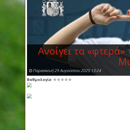
Ανοίγει τα «φτερά» 
Μι
Παρασκευή 29 Αυγούστου 2025 13:24
Βαθμολογία