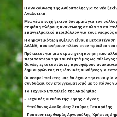
Η ανακοίνωση της Ανθούπολης για το νέο ξεκ
Αναλυτικά:
Μια νέα εποχή ξεκινά δυναμικά για τον σύλλο
σε φάση πλήρους ανανέωσης σε όλα τα επίπεδα
επαγγελματικό περιβάλλον για τους νεαρούς α
Η σημαντικότερη εξέλιξη είναι η μεταστέγαση
ΑΛΑΝΑ, που ανήκουν πλέον στον πρόεδρο του 
Πρόκειται για μια στρατηγική κίνηση που αλλά
περισσότερο την ταυτότητά μας ως σύλλογος 
Οι νέες εγκαταστάσεις προσφέρουν ανακαινισ
δημιουργώντας τις ιδανικές συνθήκες για εκπα
Οι νεαροί παίκτες μας θα έχουν την ευκαιρί
συνδυάζει τον επαγγελματισμό με το πάθος γι
Το Τεχνικό Επιτελείο της Ακαδημίας:
- Τεχνικός Διευθυντής: Ζήσης Ζιάγκας
- Υπεύθυνος Ακαδημίας: Σταύρος Τσαπράζης
- Προπονητές: Θωμάς Αργυρούλης, Χρήστος Δη