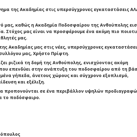
ίνημα της Ακαδημίας στις υπερσύγχρονες εγκαταστάσεις ΑΛ
γό μας, καθώς η Ακαδημία Ποδοσφαίρου της Ανθούπολης ει
. Στόχος μας είναι να προσφέρουμε ένα ακόμη πιο ποιοτι
θλητές μας.
 της Ακαδημίας μας στις νέες, υπερσύγχρονες εγκαταστάσε
συλλόγου μας, Χρήστο Πρίφτη.
ζει ριζικά τη δομή της Ανθούπολης, ενισχύοντας ακόμη
που επενδύει στην ανάπτυξη του ποδοσφαίρου από τη βάσ
μένα γήπεδα, άνετους χώρους και σύγχρονο εξοπλισμό,
ίδευση και εξέλιξη.
α να προπονούνται σε ένα περιβάλλον υψηλών προδιαγραφώ
α το ποδόσφαιρο.
μόπουλος