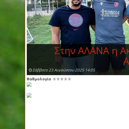
Στην ΑΛΑΝΑ η Α
Α
Σάββατο 23 Αυγούστου 2025 14:05
Βαθμολογία