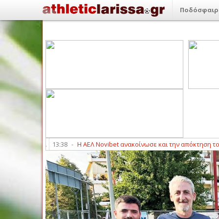
Ποδόσφαιρ
 της ΑΕΛ
13:38
-
Η ΑΕΛ Novibet ανακοίνωσε και την απόκτηση του Βαγγ