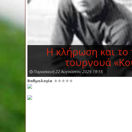
Η κλήρωση και το
τουρνουά «Κο
Παρασκευή 22 Αυγούστου 2025 19:15
Βαθμολογία