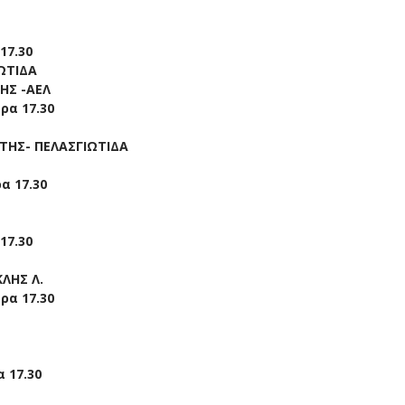
17.30
ΩΤΙΔΑ
ΗΣ -ΑΕΛ
ρα 17.30
ΤΗΣ- ΠΕΛΑΣΓΙΩΤΙΔΑ
α 17.30
17.30
ΛΗΣ Λ.
ρα 17.30
 17.30