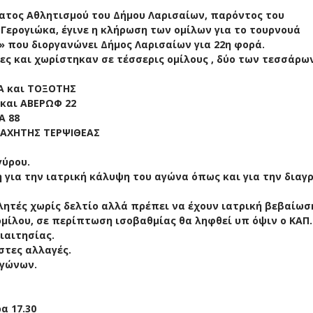
ματος Αθλητισμού του Δήμου Λαρισαίων, παρόντος του
 Γερογιώκα, έγινε η κλήρωση των ομίλων για το τουρνουά
 που διοργανώνει Δήμος Λαρισαίων για 22η φορά.
ς και χωρίστηκαν σε τέσσερις ομίλους , δύο των τεσσάρω
ΔΑ και ΤΟΞΟΤΗΣ
και ΑΒΕΡΩΦ 22
Α 88
ΜΑΧΗΤΗΣ ΤΕΡΨΙΘΕΑΣ
γύρου.
 για την ιατρική κάλυψη του αγώνα όπως και για την διαγ
ητές χωρίς δελτίο αλλά πρέπει να έχουν ιατρική βεβαίωσ
ομίλου, σε περίπτωση ισοβαθμίας θα ληφθεί υπ όψιν ο ΚΑΠ.
ιαιτησίας.
στες αλλαγές.
αγώνων.
α 17.30