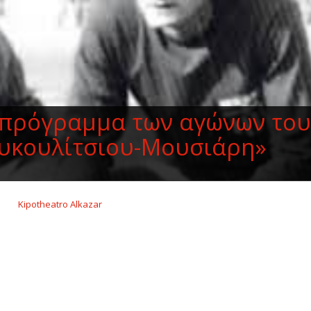
 πρόγραμμα των αγώνων του
υκουλίτσιου-Μουσιάρη»