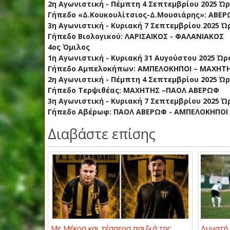
2η Αγωνιστική - Πέμπτη 4 Σεπτεμβρίου 2025 Ώρ
Γήπεδο «Δ.Κουκουλίτσιος-Δ.Μουσιάρης»: ΑΒΕΡΩ
3η Αγωνιστική - Κυριακή 7 Σεπτεμβρίου 2025 Ώρ
Γήπεδο Βιολογικού: ΛΑΡΙΣΑΙΚΟΣ - ΦΑΛΑΝΙΑΚΟΣ
4ος Όμιλος
1η Αγωνιστική - Κυριακή 31 Αυγούστου 2025 Ώρα
Γήπεδο Αμπελοκήπων: ΑΜΠΕΛΟΚΗΠΟΙ – ΜΑΧΗΤ
2η Αγωνιστική - Πέμπτη 4 Σεπτεμβρίου 2025 Ώρ
Γήπεδο Τερψιθέας: ΜΑΧΗΤΗΣ –ΠΑΟΛ ΑΒΕΡΩΦ
3η Αγωνιστική - Κυριακή 7 Σεπτεμβρίου 2025 Ώρ
Γήπεδο Αβέρωφ: ΠΑΟΛ ΑΒΕΡΩΦ - ΑΜΠΕΛΟΚΗΠΟΙ
Διαβάστε επίσης
Με Μέκρα και τέσσερα παιδιά της
Δυνατή 