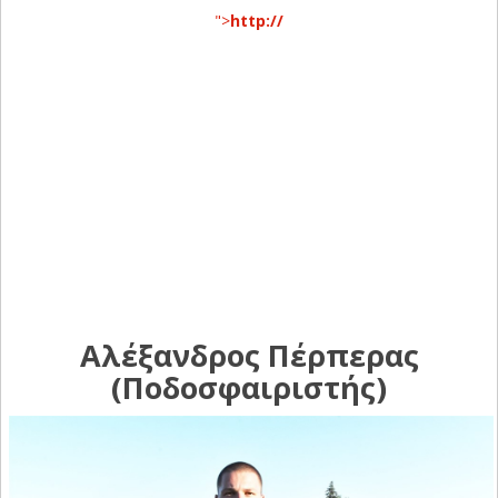
">
http://
Αλέξανδρος Πέρπερας
(Ποδοσφαιριστής)