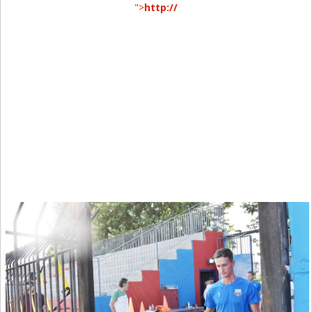
">
http://