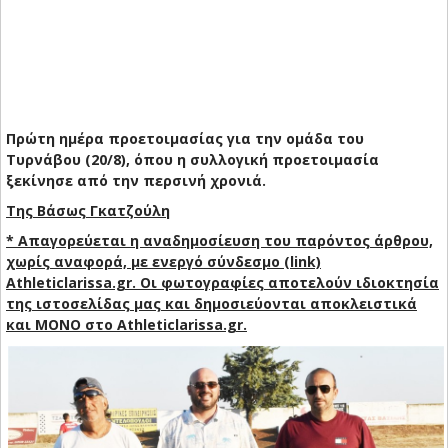
Πρώτη ημέρα προετοιμασίας για την ομάδα του
Τυρνάβου (20/8), όπου η συλλογική προετοιμασία
ξεκίνησε από την περσινή χρονιά.
Της Βάσως Γκατζούλη
* Απαγορεύεται η αναδημοσίευση του παρόντος άρθρου,
χωρίς αναφορά, με ενεργό σύνδεσμο (link)
Athleticlarissa.gr. Οι φωτογραφίες αποτελούν ιδιοκτησία
της ιστοσελίδας μας και δημοσιεύονται αποκλειστικά
και ΜΟΝΟ στο Athleticlarissa.gr.