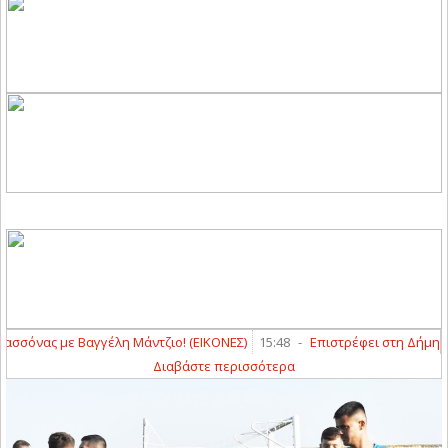
ε Βαγγέλη Μάντζιο! (ΕΙΚΟΝΕΣ)
15:48
-
Επιστρέφει στη Δήμητρα Γιαννο
Διαβάστε περισσότερα