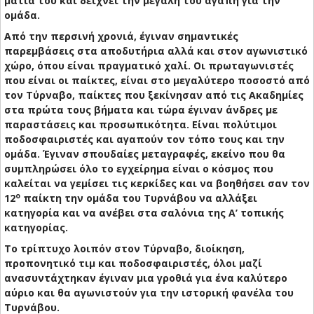
μάτια του και δείχνει την μεγάλη του αγάπη για την
ομάδα.
Από την περσινή χρονιά, έγιναν σημαντικές
παρεμβάσεις στα αποδυτήρια αλλά και στον αγωνιστικό
χώρο, όπου είναι πραγματικό χαλί. Οι πρωταγωνιστές
που είναι οι παίκτες, είναι στο μεγαλύτερο ποσοστό από
τον Τύρναβο, παίκτες που ξεκίνησαν από τις Ακαδημίες
στα πρώτα τους βήματα και τώρα έγιναν άνδρες με
παραστάσεις και προσωπικότητα. Είναι πολύτιμοι
ποδοσφαιριστές και αγαπούν τον τόπο τους και την
ομάδα. Έγιναν σπουδαίες μεταγραφές, εκείνο που θα
συμπληρώσει όλο το εγχείρημα είναι ο κόσμος που
καλείται να γεμίσει τις κερκίδες και να βοηθήσει σαν τον
ο
12
παίκτη την ομάδα του Τυρνάβου να αλλάξει
κατηγορία και να ανέβει στα σαλόνια της Α’ τοπικής
κατηγορίας.
Το τρίπτυχο λοιπόν στον Τύρναβο, διοίκηση,
προπονητικό τιμ και ποδοσφαιριστές, όλοι μαζί
ανασυντάχτηκαν έγιναν μια γροθιά για ένα καλύτερο
αύριο και θα αγωνιστούν για την ιστορική φανέλα του
Τυρνάβου.