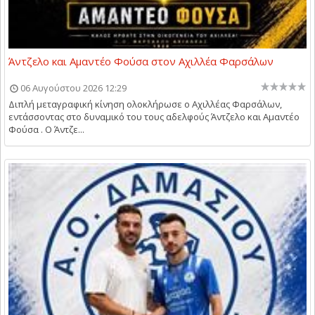
Άντζελο και Αμαντέο Φούσα στον Αχιλλέα Φαρσάλων
06 Αυγούστου 2026 12:29
Διπλή μεταγραφική κίνηση ολοκλήρωσε ο Αχιλλέας Φαρσάλων,
εντάσσοντας στο δυναμικό του τους αδελφούς Άντζελο και Αμαντέο
Φούσα . Ο Άντζε...