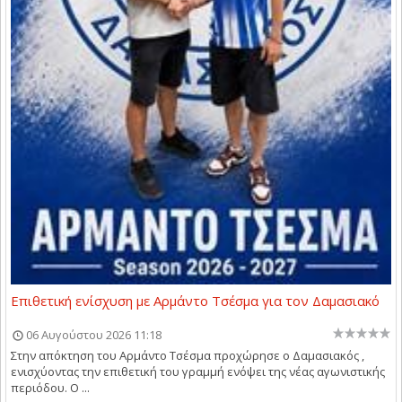
Επιθετική ενίσχυση με Αρμάντο Τσέσμα για τον Δαμασιακό
06 Αυγούστου 2026 11:18
Στην απόκτηση του Αρμάντο Τσέσμα προχώρησε ο Δαμασιακός ,
ενισχύοντας την επιθετική του γραμμή ενόψει της νέας αγωνιστικής
περιόδου. Ο ...