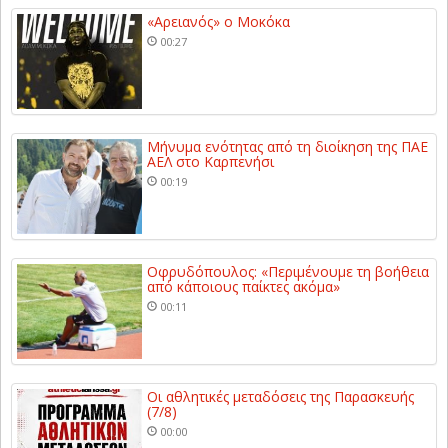
«Αρειανός» ο Μοκόκα
00:27
Μήνυμα ενότητας από τη διοίκηση της ΠΑΕ
ΑΕΛ στο Καρπενήσι
00:19
Οφρυδόπουλος: «Περιμένουμε τη βοήθεια
από κάποιους παίκτες ακόμα»
00:11
Οι αθλητικές μεταδόσεις της Παρασκευής
(7/8)
00:00