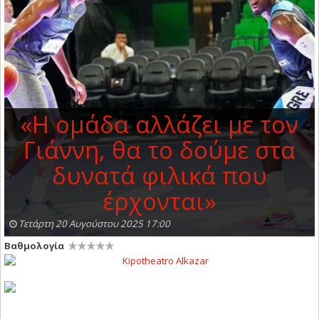
«Η ομάδα αλλάζει με τον
Γιάννη, θα το δούμε στα
δυνατά φιλικά που
έρχονται»
Τετάρτη 20 Αυγούστου 2025 17:00
Βαθμολογία