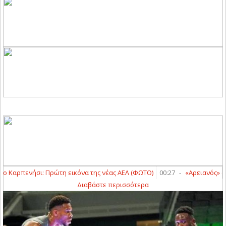
 Καρπενήσι: Πρώτη εικόνα της νέας ΑΕΛ (ΦΩΤΟ)
00:27
-
«Αρειανός» ο Μο
Διαβάστε περισσότερα