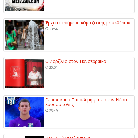
Έρχεται τριήμερο κύμα ζέστης με «40άρια»
23:54
Ο Ζορζίνιο στον Πανσερραϊκό
23:51
Γύρισε και ο Παπαδημητρίου στον Νέστο
Χρυσούπολης
23:49