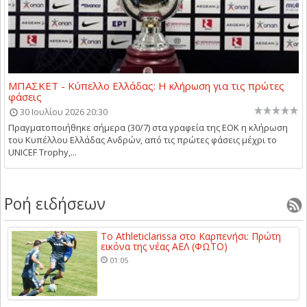
ΜΠΑΣΚΕΤ - Κύπελλο Ελλάδας: Η κλήρωση για τις πρώτες
φάσεις
30 Ιουλίου 2026 20:30
Πραγματοποιήθηκε σήμερα (30/7) στα γραφεία της ΕΟΚ η κλήρωση
του Κυπέλλου Ελλάδας Ανδρών, από τις πρώτες φάσεις μέχρι το
UNICEF Trophy,...
Ροή ειδήσεων
Το Athleticlarissa στο Καρπενήσι: Πρώτη
εικόνα της νέας ΑΕΛ (ΦΩΤΟ)
01:05