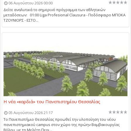
06 Αυγούστου 2026 00:00
Δείτε αναλυτικά το σημερινό πρόγραμμα των αθλητικών
μεταδόσεων: 01:00 Liga Profesional Clausura - Ποδόσφαιρο ΜΠΟΚΑ
ΤΖΟΥΝΙΟΡΣ - ΕΣΤΟ...
Η νέα «καρδιά» του Πανεπιστημίου Θεσσαλίας
05 Αυγούστου 2026 21:17
Το Πανεπιστήμιο Θεσσαλίας προωθεί την υλοποίηση του νέου
πανεπιστημιακού campus στον χώρο της πρώην Βαμβακουργίας
Βόλου, με τη Μελέτη Περι...