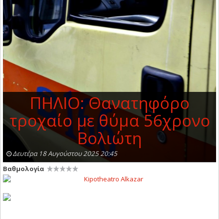
ΠΗΛΙΟ: Θανατηφόρο
τροχαίο με θύμα 56χρονο
Βολιώτη
Δευτέρα 18 Αυγούστου 2025 20:45
Βαθμολογία