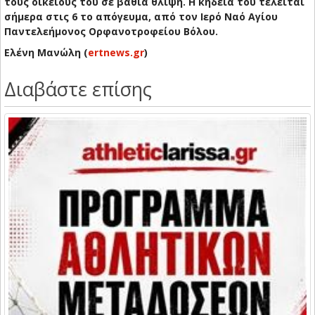
τους οικείους του σε βαθιά θλίψη. Η κηδεία του τελείται
σήμερα στις 6 το απόγευμα, από τον Ιερό Ναό Αγίου
Παντελεήμονος Ορφανοτροφείου Βόλου.
Ελένη Μανώλη (
ertnews.gr
)
Διαβάστε επίσης