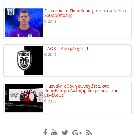
Γύρισε και ο Παπαδημητρίου στον Νέστο
Χρυσούπολης
23:49
ΠΑΟΚ – Άντερλεχτ 0-1
23:46
Η μεγάλη οθόνη συνεχίζεται στο
Κηποθέατρο Αλκαζάρ για μικρούς και
μεγάλους
23:38