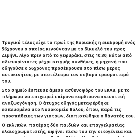
Τραγικό τέλος είχε το πρωί της Κυριακής η διαδρομή ενός
56χρονου ο οποίος κινούνταν με το δίκυκλό του προς
Διμήνι. Λίγο πριν από το γεφυράκι, στις 10:30, κάτω από
αδιευκρίνιστες μέχρι στιγμής συνθήκες, η μηχανή που
οδηγούσε ο 56χρονος προσέκρουσε στο πίσω μέρος
αυτοκινήτου, με αποτέλεσμα τον σοβαρό τραυματισμό
του.
Στο σημείο έσπευσε άμεσα ασθενοφόρο του ΕΚΑΒ, με το
πλήρωμα να επιχειρεί επίμονα καρδιοαναπνευστική
αναζωογόνηση. Ο άτυχος οδηγός μεταφέρθηκε
εσπευσμένα στο Νοσοκομείο Βόλου, όπου, παρά τις
προσπάθειες των γιατρών, διαπιστώθηκε ο θάνατός του.
Ο εκλιπών, πατέρας δύο παιδιών και επαγγελματίας
ελαιοχρωματιστής, αφήνει πίσω του την οικογένεια και