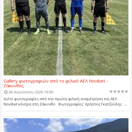
Gallery φωτογραφιών από το φιλικό ΑΕΛ Novibet -
Ζάκυνθος
06 Αυγούστου 2026 19:00
Δείτε φωτογραφίες από την πρώτη φιλική αναμέτρηση της ΑΕΛ
Novibet κόντρα στη Ζάκυνθο Φωτογραφίες: Χρήστος Γκατζούλης ...