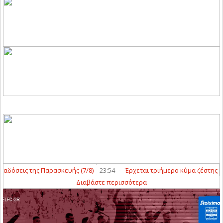
όσεις της Παρασκευής (7/8)
23:54
-
Έρχεται τριήμερο κύμα ζέστης με «
Διαβάστε περισσότερα