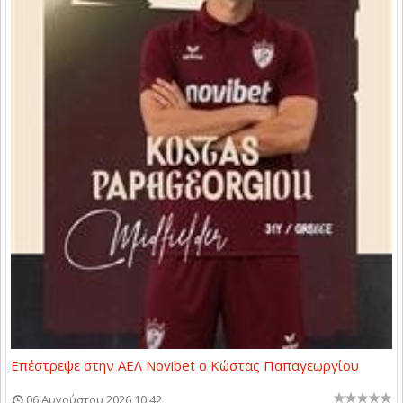
Επέστρεψε στην ΑΕΛ Novibet ο Κώστας Παπαγεωργίου
06 Αυγούστου 2026 10:42