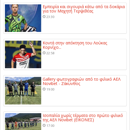
Εμπειρία και σιγουριά κάτω από τα δοκάρια
για τον Μαχητή Τερψιθέας
23:30
Κοντά στην απόκτηση του Λούκας
Κορνίχο...
22:58
Gallery φωτογραφιών από το φιλικό ΑΕΛ
Novibet - Ζάκυνθος
19:00
Ισοπαλία χωρίς τέρματα στο πρώτο φιλικό
της ΑΕΛ Novibet (ΕΙΚΟΝΕΣ)
17:00