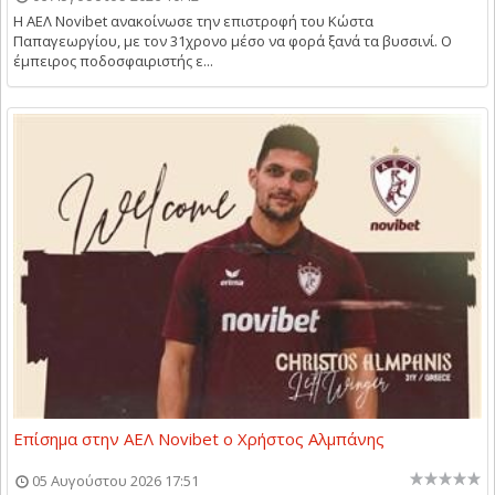
Η ΑΕΛ Novibet ανακοίνωσε την επιστροφή του Κώστα
Παπαγεωργίου, με τον 31χρονο μέσο να φορά ξανά τα βυσσινί. Ο
έμπειρος ποδοσφαιριστής ε...
Επίσημα στην ΑΕΛ Novibet ο Χρήστος Αλμπάνης
05 Αυγούστου 2026 17:51