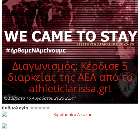
Διαγωνισμός: Κέρδισε 5
διαρκείας της ΑΕΛ από το
athleticlarissa.gr!
Σάββατο 16 Αυγούστου 2025 22:41
Βαθμολογία