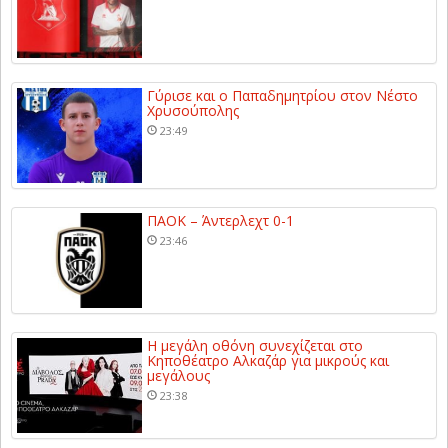
Γύρισε και ο Παπαδημητρίου στον Νέστο
Χρυσούπολης
23:49
ΠΑΟΚ – Άντερλεχτ 0-1
23:46
Η μεγάλη οθόνη συνεχίζεται στο
Κηποθέατρο Αλκαζάρ για μικρούς και
μεγάλους
23:38