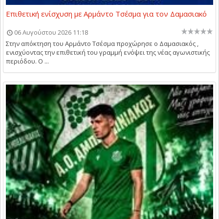
Επιθετική ενίσχυση με Αρμάντο Τσέσμα για τον Δαμασιακό
06 Αυγούστου 2026 11:18
Στην απόκτηση του Αρμάντο Τσέσμα προχώρησε ο Δαμασιακός ,
ενισχύοντας την επιθετική του γραμμή ενόψει της νέας αγωνιστικής
περιόδου. Ο ...