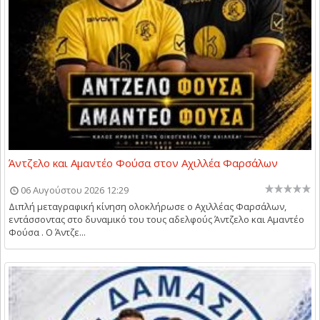
Άντζελο και Αμαντέο Φούσα στον Αχιλλέα Φαρσάλων
06 Αυγούστου 2026 12:29
Διπλή μεταγραφική κίνηση ολοκλήρωσε ο Αχιλλέας Φαρσάλων,
εντάσσοντας στο δυναμικό του τους αδελφούς Άντζελο και Αμαντέο
Φούσα . Ο Άντζε...