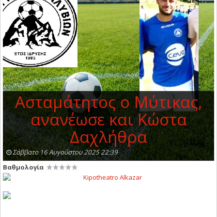
Ασταμάτητος ο Μύτικας,
ανανέωσε και Κώστα
Δαχλήθρα
Σάββατο 16 Αυγούστου 2025 22:39
Βαθμολογία