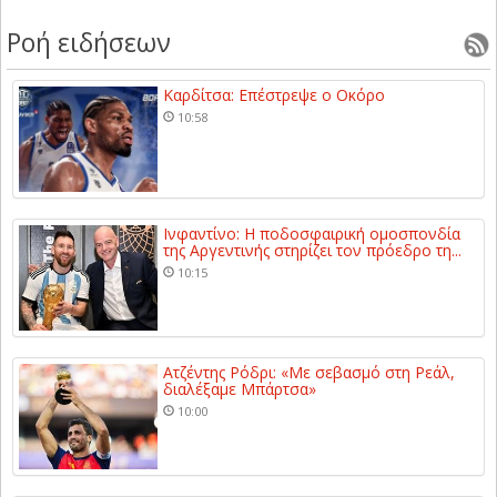
Ροή ειδήσεων
Καρδίτσα: Επέστρεψε ο Οκόρο
10:58
Ινφαντίνο: Η ποδοσφαιρική ομοσπονδία
της Αργεντινής στηρίζει τον πρόεδρο τη...
10:15
Ατζέντης Ρόδρι: «Με σεβασμό στη Ρεάλ,
διαλέξαμε Μπάρτσα»
10:00