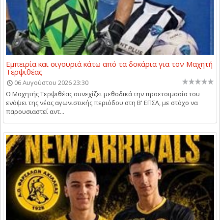
Εμπειρία και σιγουριά κάτω από τα δοκάρια για τον Μαχητή
Τερψιθέας
06 Αυγούστου 2026 23:30
Ο Μαχητής Τερψιθέας συνεχίζει μεθοδικά την προετοιμασία του
ενόψει της νέας αγωνιστικής περιόδου στη Β' ΕΠΣΛ, με στόχο να
παρουσιαστεί αντ...