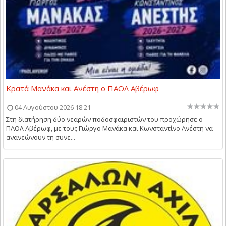
Κρατά Μανάκα και Ανέστη ο ΠΑΟΛ Αβέρωφ
04 Αυγούστου 2026 18:21
Στη διατήρηση δύο νεαρών ποδοσφαιριστών του προχώρησε ο
ΠΑΟΛ Αβέρωφ, με τους Γιώργο Μανάκα και Κωνσταντίνο Ανέστη να
ανανεώνουν τη συνε...