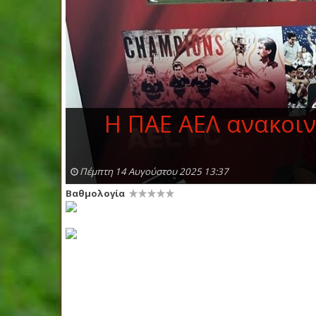
Η ΠΑΕ ΑΕΛ ανακοιν
Πέμπτη 14 Αυγούστου 2025 13:37
Βαθμολογία