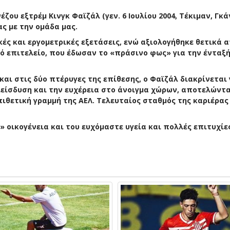
ου εξτρέμ Κινγκ Φαϊζάλ (γεν. 6 Ιουλίου 2004, Τέκιμαν, Γκάν
ς με την ομάδα μας.
κές και εργομετρικές εξετάσεις, ενώ αξιολογήθηκε θετικά 
κό επιτελείο, που έδωσαν το «πράσινο φως» για την ένταξή
και στις δύο πτέρυγες της επίθεσης, ο Φαϊζάλ διακρίνεται 
ιείσδυση και την ευχέρεια στο άνοιγμα χώρων, αποτελώντα
ιθετική γραμμή της ΑΕΛ. Τελευταίος σταθμός της καριέρας
 οικογένεια και του ευχόμαστε υγεία και πολλές επιτυχίες