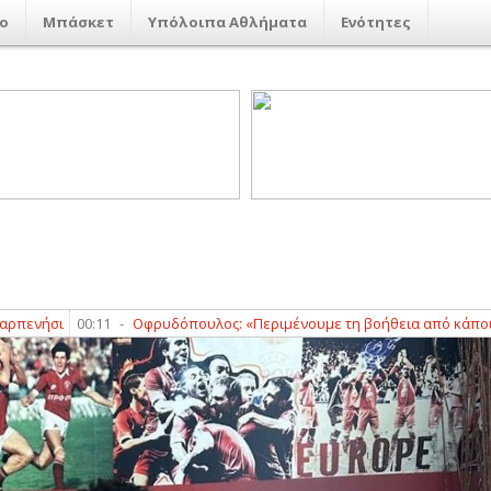
ο
Μπάσκετ
Υπόλοιπα Αθλήματα
Ενότητες
σι
00:11
-
Οφρυδόπουλος: «Περιμένουμε τη βοήθεια από κάποιους πα