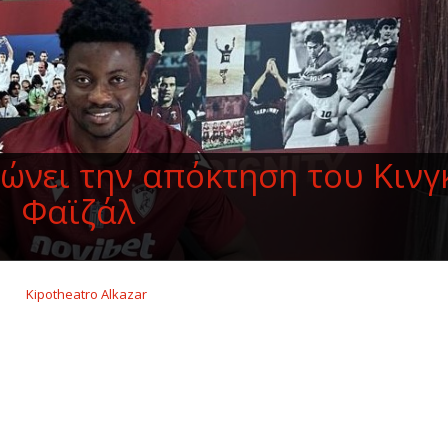
ώνει την απόκτηση του Κινγ
Φαϊζάλ