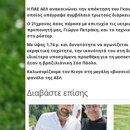
Η ΠΑΕ ΑΕΛ ανακοινώνει την απόκτηση του Γκανέζ
οποίος υπέγραψε συμβόλαιο τριετούς διάρκεια
Ο 21χρονος άσος πέρασε με επιτυχία τις ιατρι
προπονητή μας, Γιώργο Πετράκη, και το τεχνι
στο ρόστερ.
Με ύψος 1,74 μ. και δυνατότητα να αγωνίζεται 
εκρηκτική ταχύτητα, την ικανότητά του στη δ
ιδιαίτερα υποσχόμενη προσθήκη για τη μεσοεπ
ήταν η βραζιλιάνικη Σάο Πάολο.
Καλωσορίζουμε τον Κινγκ στη μεγάλη «βυσσινί»
φανέλα της ΑΕΛ.
Διαβάστε επίσης