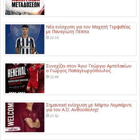
Νέα ενίσχυση για τον Μαχητή Τερψιθέας
με Παναγιώτη Πέππα
23:19
Συνεχίζει στον Άγιο Γεώργιο Αμπελακίων
ο Γιώργος Παπαγεωργόπουλος
22:49
Σημαντική ενίσχυση με Μάρτιν Λομπάρντι
για τον Α.Ο. Ανθούπολης!
21:52