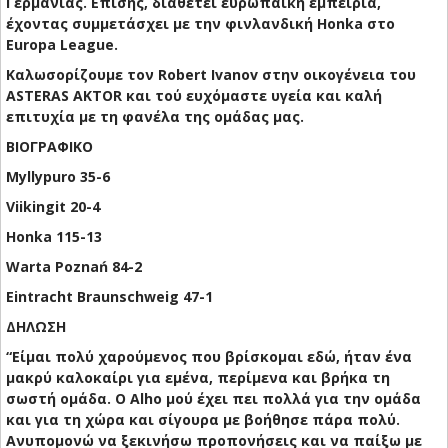
Γερμανίας. Επίσης, διαθέτει ευρωπαϊκή εμπειρία,
έχοντας συμμετάσχει με την φινλανδική Honka στο
Europa League.
Καλωσορίζουμε τον Robert Ivanov στην οικογένεια του
ASTERAS AKTOR και τού ευχόμαστε υγεία και καλή
επιτυχία με τη φανέλα της ομάδας μας.
ΒΙΟΓΡΑΦΙΚΟ
Myllypuro 35-6
Viikingit 20-4
Honka 115-13
Warta Poznań 84-2
Eintracht Braunschweig 47-1
ΔΗΛΩΣΗ
“Είμαι πολύ χαρούμενος που βρίσκομαι εδώ, ήταν ένα
μακρύ καλοκαίρι για εμένα, περίμενα και βρήκα τη
σωστή ομάδα. Ο Alho μού έχει πει πολλά για την ομάδα
και για τη χώρα και σίγουρα με βοήθησε πάρα πολύ.
Ανυπομονώ να ξεκινήσω προπονήσεις και να παίξω με