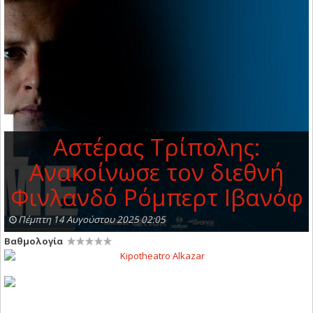
Αστέρας Τρίπολης:
Ανακοίνωσε τον διεθνή
Φινλανδό Ρόμπερτ Ιβανόφ
Πέμπτη 14 Αυγούστου 2025 02:05
Βαθμολογία