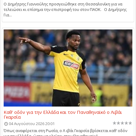
Ο Δημήτρης Γιαννούλης προσγειώθηκε στη Θεσσαλονίκη για να
τελειώσει κι επίσημα την επιστροφή του στον ΠΑΟΚ. Ο Δημήτρης
Για...
Καθ’ οδόν για την Ελλάδα και τον Παναθηναϊκό ο Λιβάι
Γκαρσία
04 Αυγούστου 2026 20:01
Όπως αναφέρεται στη Ρωσία, ο Λ ιβάι Γκαρσία βρίσκεται καθ’ οδόν