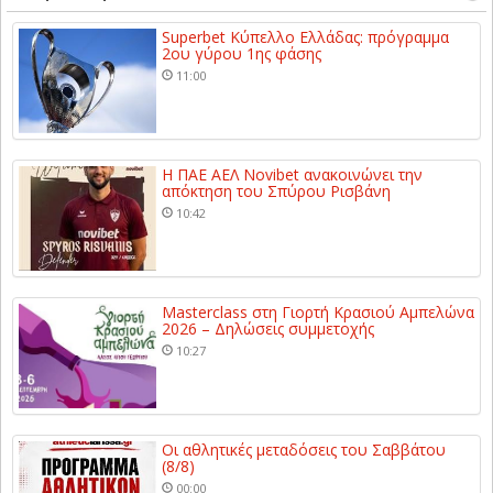
Superbet Κύπελλο Ελλάδας: πρόγραμμα
2ου γύρου 1ης φάσης
11:00
Η ΠΑΕ ΑΕΛ Novibet ανακοινώνει την
απόκτηση του Σπύρου Ρισβάνη
10:42
Masterclass στη Γιορτή Κρασιού Αμπελώνα
2026 – Δηλώσεις συμμετοχής
10:27
Οι αθλητικές μεταδόσεις του Σαββάτου
(8/8)
00:00