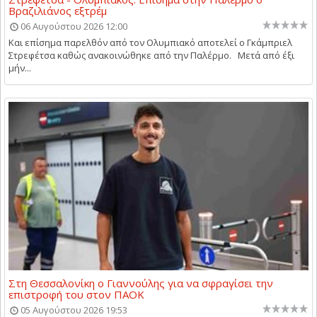
Βραζιλιάνος εξτρέμ
06 Αυγούστου 2026 12:00
Και επίσημα παρελθόν από τον Ολυμπιακό αποτελεί ο Γκάμπριελ
Στρεφέτσα καθώς ανακοινώθηκε από την Παλέρμο. Μετά από έξι
μήν...
Στη Θεσσαλονίκη ο Γιαννούλης για να σφραγίσει την
επιστροφή του στον ΠΑΟΚ
05 Αυγούστου 2026 19:53