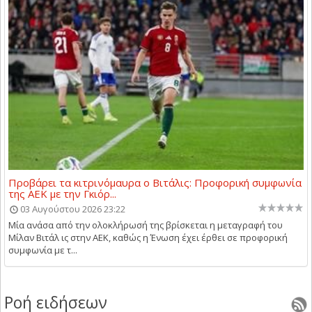
Προβάρει τα κιτρινόμαυρα ο Βιτάλις: Προφορική συμφωνία
της ΑΕΚ με την Γκιόρ...
03 Αυγούστου 2026 23:22
Μία ανάσα από την ολοκλήρωσή της βρίσκεται η μεταγραφή του
Μίλαν Βιτάλ ις στην ΑΕΚ, καθώς η Ένωση έχει έρθει σε προφορική
συμφωνία με τ...
Ροή ειδήσεων