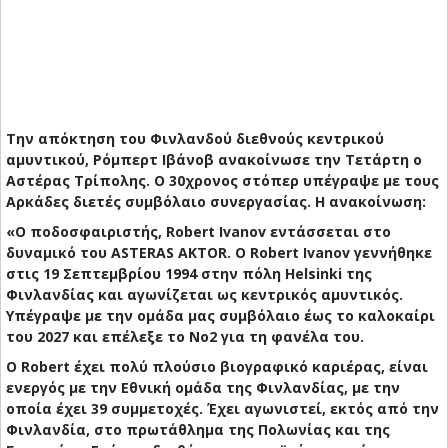
Την απόκτηση του Φινλανδού διεθνούς κεντρικού
αμυντικού, Ρόμπερτ Ιβάνοβ ανακοίνωσε την Τετάρτη ο
Αστέρας Τρίπολης. Ο 30χρονος στόπερ υπέγραψε με τους
Αρκάδες διετές συμβόλαιο συνεργασίας. Η ανακοίνωση:
«Ο ποδοσφαιριστής, Robert Ivanov εντάσσεται στο
δυναμικό του ASTERAS AKTOR. Ο Robert Ivanov γεννήθηκε
στις 19 Σεπτεμβρίου 1994 στην πόλη Helsinki της
Φινλανδίας και αγωνίζεται ως κεντρικός αμυντικός.
Υπέγραψε με την ομάδα μας συμβόλαιο έως το καλοκαίρι
του 2027 και επέλεξε το Νο2 για τη φανέλα του.
Ο Robert έχει πολύ πλούσιο βιογραφικό καριέρας, είναι
ενεργός με την Εθνική ομάδα της Φινλανδίας, με την
οποία έχει 39 συμμετοχές. Έχει αγωνιστεί, εκτός από την
Φινλανδία, στο πρωτάθλημα της Πολωνίας και της