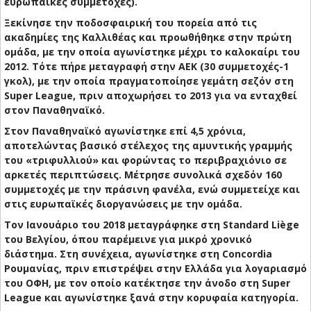
ευρωπαϊκές συμμετοχές).
Ξεκίνησε την ποδοσφαιρική του πορεία από τις
ακαδημίες της Καλλιθέας και προωθήθηκε στην πρώτη
ομάδα, με την οποία αγωνίστηκε μέχρι το καλοκαίρι του
2012. Τότε πήρε μεταγραφή στην ΑΕΚ (30 συμμετοχές-1
γκολ), με την οποία πραγματοποίησε γεμάτη σεζόν στη
Super League, πριν αποχωρήσει το 2013 για να ενταχθεί
στον Παναθηναϊκό.
Στον Παναθηναϊκό αγωνίστηκε επί 4,5 χρόνια,
αποτελώντας βασικό στέλεχος της αμυντικής γραμμής
του «τριφυλλιού» και φορώντας το περιβραχιόνιο σε
αρκετές περιπτώσεις. Μέτρησε συνολικά σχεδόν 160
συμμετοχές με την πράσινη φανέλα, ενώ συμμετείχε και
στις ευρωπαϊκές διοργανώσεις με την ομάδα.
Τον Ιανουάριο του 2018 μεταγράφηκε στη Standard Liège
του Βελγίου, όπου παρέμεινε για μικρό χρονικό
διάστημα. Στη συνέχεια, αγωνίστηκε στη Concordia
Ρουμανίας, πριν επιστρέψει στην Ελλάδα για λογαριασμό
του ΟΦΗ, με τον οποίο κατέκτησε την άνοδο στη Super
League και αγωνίστηκε ξανά στην κορυφαία κατηγορία.