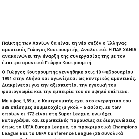
Παίκτης των Χανίων θα είναι τη νέα σεζόν ο Έλληνας
αμυντικός Γιώργος Κουτρουμπής. Αναλυτικά: Η ΠΑΕ ΧΑΝΙΑ
ανακοινώνει την έναρξη της συνεργασίας της με τον
έμπειρο αμυντικό Γιώργο Κουτρουμπή.
Ο Γιώργος Κουτρουμπής γεννήθηκε στις 10 Φεβρουαρίου
1991 στην Αθήνα και αγωνίζεται ως κεντρικός αμυντικός.
Διακρίνεται για την αξιοπιστία, την ηγετική του
φυσιογνωμία και την εμπειρία του σε υψηλό επίπεδο.
Με ύψος 1,89μ., ο Κουτρουμπής έχει στο ενεργητικό του
388 επίσημες συμμετοχές (3 γκολ – 6 ασίστ), εκ των
οποίων οι 172 είναι στη Super League, ενώ έχει
καταγράψει και ευρωπαϊκές παρουσίες σε διοργανώσεις
όπως το UEFA Europa League, τα προκριματικά Champions
League και το UEFA Conference League (26 συνολικά