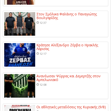
Στον Σμόλικα Φαλάνης ο Παναγιώτης
Βουλγαρίδης
12:37
Κράτησε Αλέξανδρο Ζέρβα ο Ηρακλής
Λάρισας
12:17
Ανανέωσαν Ψύρρας και Δεμερτζής στον
Αμπελωνιακό
12:08
Οι αθλητικές μεταδόσεις της Κυριακής (9/8)