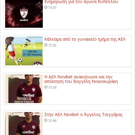
Ενημέρωση για τον αγώνα Κυπέλλου
15:07
Κάλεσμα από το γυναικείο τμήμα της ΑΕΛ
13:52
Η ΑΕΛ Novibet ανακοίνωσε και την
απόκτηση του Βαγγέλη Νοικοκυράκη
13:38
Στην ΑΕΛ Novibet ο Άγγελος Τσιγγάρας
12:46