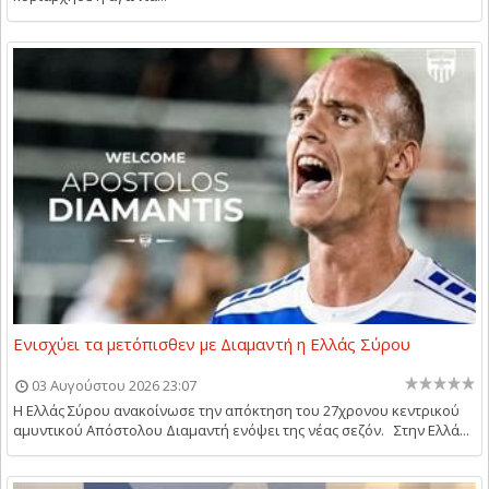
Ενισχύει τα μετόπισθεν με Διαμαντή η Ελλάς Σύρου
03 Αυγούστου 2026 23:07
Η Ελλάς Σύρου ανακοίνωσε την απόκτηση του 27χρονου κεντρικού
αμυντικού Απόστολου Διαμαντή ενόψει της νέας σεζόν. Στην Ελλά...