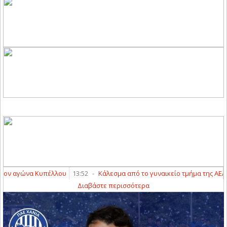
ν αγώνα Κυπέλλου
13:52
-
Κάλεσμα από το γυναικείο τμήμα της ΑΕΛ
13
Διαβάστε περισσότερα