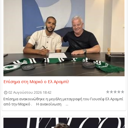
Επίσημα στη Μαρκό ο Ελ Αραμπί!
02 Αυγούστου 2026 18:42
Επίσημα ανακοινώθηκε η μεγάλη μεταγραφή του Γιουσέφ Ελ Αραμπί
από την Μαρκό . Η ανακοίνωση ...