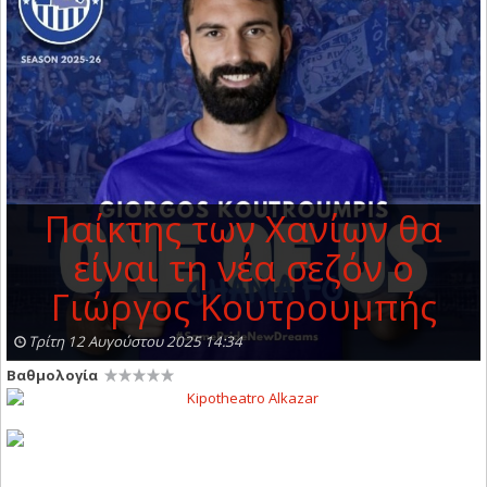
Παίκτης των Χανίων θα
είναι τη νέα σεζόν ο
Γιώργος Κουτρουμπής
Τρίτη 12 Αυγούστου 2025 14:34
Βαθμολογία