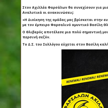
Στον Αχιλλέα Φαρσάλων θα συνεχίσουν για μια
Αναλυτικά οι ανακοινώσεις:
«Η Διοίκηση της ομάδας μας βρίσκεται στην ε
με τον έμπειρο Φαρσαλινό αμυντικό Βασίλη Θλ
Ο Θλιβερός αποτέλεσε μια πολύ σημαντική μο
περσινή σεζόν.
Το Δ.Σ. του Συλλόγου εύχεται στον Βασίλη καλή