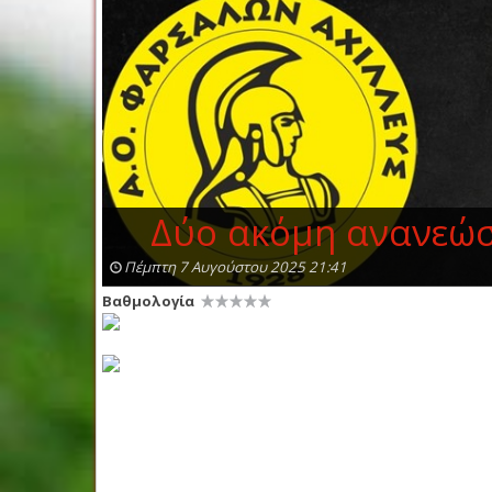
Δύο ακόμη ανανεώσ
Πέμπτη 7 Αυγούστου 2025 21:41
Βαθμολογία