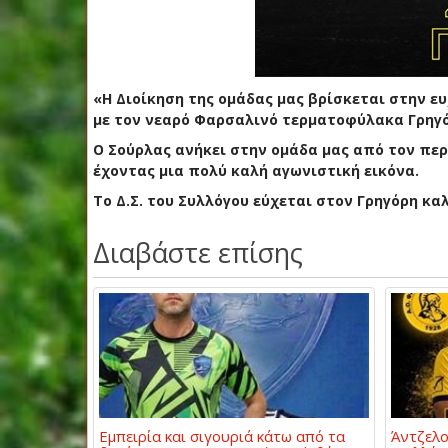
«Η Διοίκηση της ομάδας μας βρίσκεται στην ε
με τον νεαρό Φαρσαλινό τερματοφύλακα Γρηγό
Ο Σούρλας ανήκει στην ομάδα μας από τον περ
έχοντας μια πολύ καλή αγωνιστική εικόνα.
Το Δ.Σ. του Συλλόγου εύχεται στον Γρηγόρη καλ
Διαβάστε επίσης
Εμπειρία και σιγουριά κάτω από τα
Άντζελο