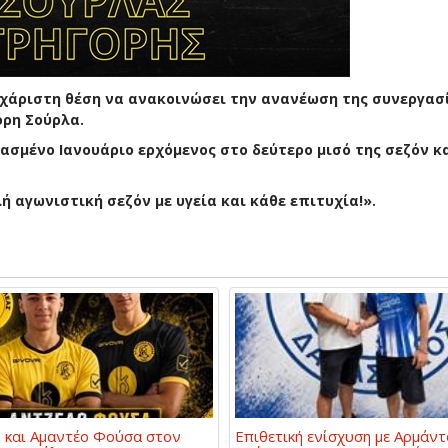
υχάριστη θέση να ανακοινώσει την ανανέωση της συνεργασ
ρη Σούρλα.
ασμένο Ιανουάριο ερχόμενος στο δεύτερο μισό της σεζόν κ
ή αγωνιστική σεζόν με υγεία και κάθε επιτυχία!».
 και Αμαντέο Φούσα στον
Επιθετική ενίσχυση με Αρμάντ