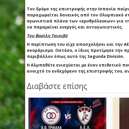
Τον δρόμο της επιστροφής στην Ισπανία παίρν
παραχωρείται δανεικός από τον Ολυμπιακό στ
αγωνιστικά πλάνα των «ερυθρόλευκων» για τη 
να παραμείνει ενεργός και ανταγωνιστικός.
Του Βασίλη Τσισιβά
Η περίπτωση του είχε απασχολήσει και την ΑΕ
σκοράρισμα. Ωστόσο, ο ίδιος προτίμησε την π
περιβάλλον όπως αυτό της Segunda División.
Η Αλμπαθέτε ενισχύεται με έναν επιθετικό πο
ανοιχτό το ενδεχόμενο της επιστροφής του, α
Διαβάστε επίσης