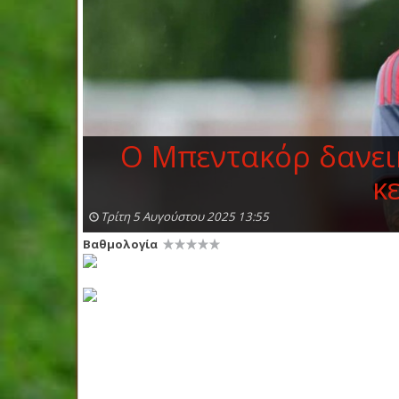
Ο Μπεντακόρ δανεικ
κ
Τρίτη 5 Αυγούστου 2025 13:55
Βαθμολογία