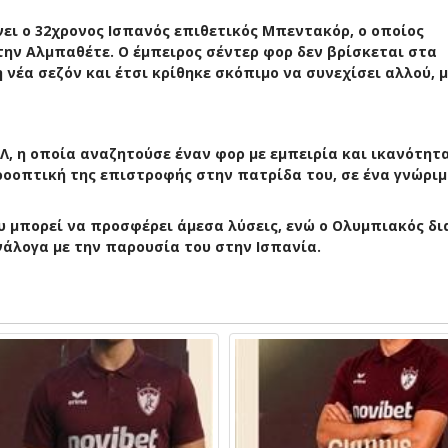
ει ο 32χρονος Ισπανός επιθετικός Μπεντακόρ, ο οποίος
ην Αλμπαθέτε. Ο έμπειρος σέντερ φορ δεν βρίσκεται στα
νέα σεζόν και έτσι κρίθηκε σκόπιμο να συνεχίσει αλλού, 
Λ, η οποία αναζητούσε έναν φορ με εμπειρία και ικανότητ
ροοπτική της επιστροφής στην πατρίδα του, σε ένα γνώριμ
υ μπορεί να προσφέρει άμεσα λύσεις, ενώ ο Ολυμπιακός δι
νάλογα με την παρουσία του στην Ισπανία.