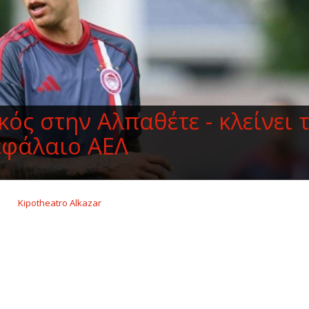
ός στην Αλπαθέτε - κλείνει 
εφάλαιο ΑΕΛ