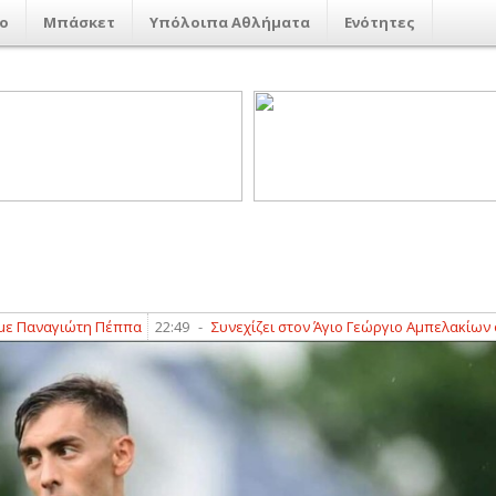
ο
Μπάσκετ
Υπόλοιπα Αθλήματα
Ενότητες
ναγιώτη Πέππα
22:49
-
Συνεχίζει στον Άγιο Γεώργιο Αμπελακίων ο Γι