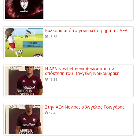
Κάλεσμα από το γυναικείο τμήμα της ΑΕΛ
13:52
Η ΑΕΛ Novibet ανακοίνωσε και την
απόκτηση του Βαγγέλη Νοικοκυράκη
13:38
Στην ΑΕΛ Novibet ο Άγγελος Τσιγγάρας
12:46