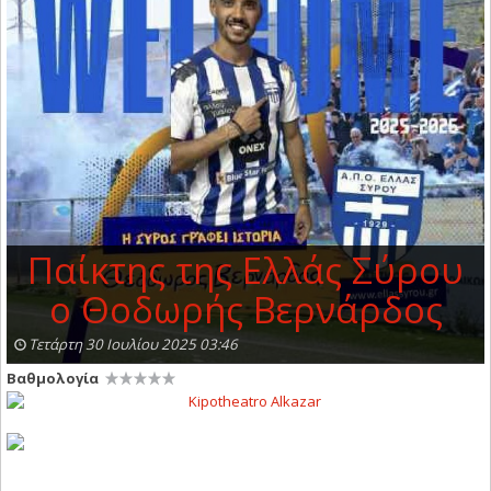
Παίκτης της Ελλάς Σύρου
ο Θοδωρής Βερνάρδος
Τετάρτη 30 Ιουλίου 2025 03:46
Βαθμολογία