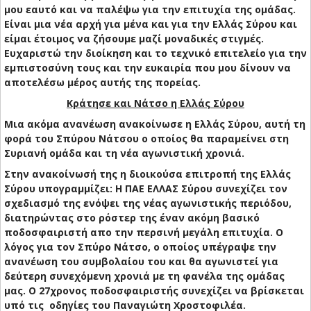
μου εαυτό και να παλέψω για την επιτυχία της ομάδας.
Είναι μια νέα αρχή για μένα και για την Ελλάς Σύρου και
είμαι έτοιμος να ζήσουμε μαζί μοναδικές στιγμές.
Ευχαριστώ την διοίκηση και το τεχνικό επιτελείο για την
εμπιστοσύνη τους και την ευκαιρία που μου δίνουν να
αποτελέσω μέρος αυτής της πορείας.
Κράτησε και Νάτσο η Ελλάς Σύρου
Μια ακόμα ανανέωση ανακοίνωσε η Ελλάς Σύρου, αυτή τη
φορά του Σπύρου Νάτσου ο οποίος θα παραμείνει στη
Συριανή ομάδα και τη νέα αγωνιστική χρονιά.
Στην ανακοίνωσή της η διοικούσα επιτροπή της Ελλάς
Σύρου υπογραμμίζει: Η ΠΑΕ ΕΛΛΑΣ Σύρου συνεχίζει τον
σχεδιασμό της ενόψει της νέας αγωνιστικής περιόδου,
διατηρώντας στο ρόστερ της έναν ακόμη βασικό
ποδοσφαιριστή απο την περσινή μεγάλη επιτυχία. Ο
λόγος για τον Σπύρο Νάτσο, ο οποίος υπέγραψε την
ανανέωση του συμβολαίου του και θα αγωνιστεί για
δεύτερη συνεχόμενη χρονιά με τη φανέλα της ομάδας
μας. Ο 27χρονος ποδοσφαιριστής συνεχίζει να βρίσκεται
υπό τις οδηγίες του Παναγιώτη Χροστοφιλέα.