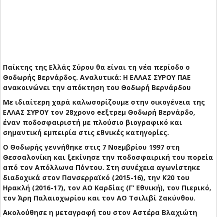
Παίκτης της Ελλάς Σύρου θα είναι τη νέα περίοδο ο
Θοδωρής Βερνάρδος. Aναλυτικά:
Η ΕΛΛΑΣ ΣΥΡΟΥ ΠΑΕ
ανακοινώνει την απόκτηση του Θοδωρή Βερνάρδου
Με ιδιαίτερη χαρά καλωσορίζουμε στην οικογένεια της
ΕΛΛΑΣ ΣΥΡΟΥ τον 28χρονο eεξτρεμ
Θοδωρή Βερνάρδο
,
έναν ποδοσφαιριστή με πλούσιο βιογραφικό και
σημαντική εμπειρία στις εθνικές κατηγορίες.
Ο Θοδωρής γεννήθηκε στις 7 Νοεμβρίου 1997 στη
Θεσσαλονίκη και ξεκίνησε την ποδοσφαιρική του πορεία
από τον Απόλλωνα Πόντου. Στη συνέχεια αγωνίστηκε
διαδοχικά στον Πανσερραϊκό (2015-16), την Κ20 του
Ηρακλή (2016-17), τον ΑΟ Καρδίας (Γ’ Εθνική), τον Πιερικό,
τον Άρη Παλαιοχωρίου και τον ΑΟ Τσιλιβί Ζακύνθου.
Ακολούθησε η μεταγραφή του στον Αστέρα Βλαχιώτη