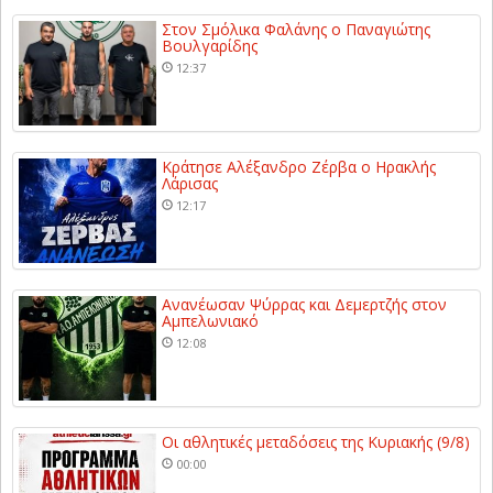
Στον Σμόλικα Φαλάνης ο Παναγιώτης
Βουλγαρίδης
12:37
Κράτησε Αλέξανδρο Ζέρβα ο Ηρακλής
Λάρισας
12:17
Ανανέωσαν Ψύρρας και Δεμερτζής στον
Αμπελωνιακό
12:08
Οι αθλητικές μεταδόσεις της Κυριακής (9/8)
00:00