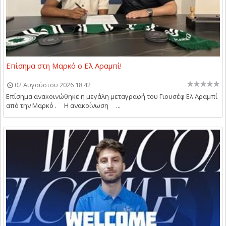
Επίσημα στη Μαρκό ο Ελ Αραμπί!
02 Αυγούστου 2026 18:42
Επίσημα ανακοινώθηκε η μεγάλη μεταγραφή του Γιουσέφ Ελ Αραμπί
από την Μαρκό . Η ανακοίνωση ...