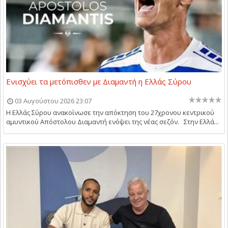
Ενισχύει τα μετόπισθεν με Διαμαντή η Ελλάς Σύρου
03 Αυγούστου 2026 23:07
Η Ελλάς Σύρου ανακοίνωσε την απόκτηση του 27χρονου κεντρικού
αμυντικού Απόστολου Διαμαντή ενόψει της νέας σεζόν. Στην Ελλά...