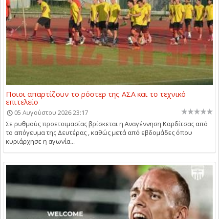
Ποιοι απαρτίζουν το ρόστερ της ΑΣΑ και το τεχνικό
επιτελείο
05 Αυγούστου 2026 23:17
Σε ρυθμούς προετοιμασίας βρίσκεται η Αναγέννηση Καρδίτσας από
το απόγευμα της Δευτέρας , καθώς μετά από εβδομάδες όπου
κυριάρχησε η αγωνία...