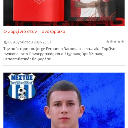
Ο Ζορζίνιο στον Πανσερραϊκό
06 Αυγούστου 2026 23:51
Την απόκτηση του Jorge Fernando Barbosa Intima… aka Ζορζίνιο
ανακοίνωσε ο Πανσερραϊκός και ο 31χρονος Βραζιλιάνος
μεσοεπιθετικός θα φορέσε...