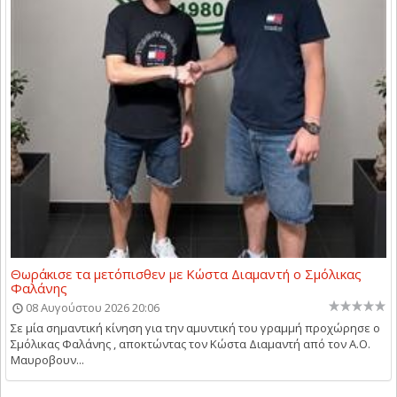
Θωράκισε τα μετόπισθεν με Κώστα Διαμαντή ο Σμόλικας
Φαλάνης
08 Αυγούστου 2026 20:06
Σε μία σημαντική κίνηση για την αμυντική του γραμμή προχώρησε ο
Σμόλικας Φαλάνης , αποκτώντας τον Κώστα Διαμαντή από τον Α.Ο.
Μαυροβουν...