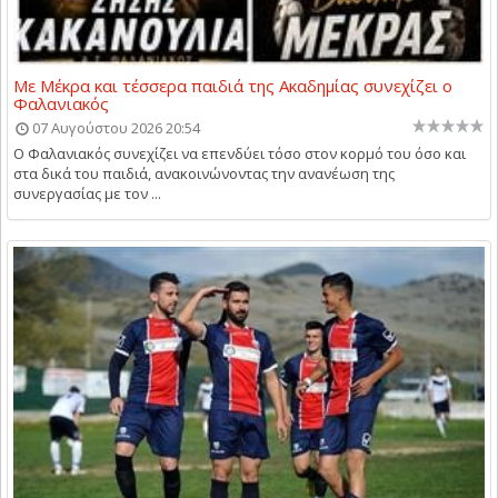
Με Μέκρα και τέσσερα παιδιά της Ακαδημίας συνεχίζει ο
Φαλανιακός
07 Αυγούστου 2026 20:54
Ο Φαλανιακός συνεχίζει να επενδύει τόσο στον κορμό του όσο και
στα δικά του παιδιά, ανακοινώνοντας την ανανέωση της
συνεργασίας με τον ...