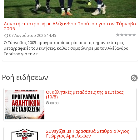
Δυνατή επιστροφή με Αλέξανδρο Τσούτσα για τον Τύρναβο
2005
07 Αυγούστου 2026 14:45
Ο Τύρναβος 2005 πραγματοποίησε μία από τις σημαντικότερες
μεταγραφικές του κινήσεις, καθώς συμφώνησε με τον Αλέξανδρο
Τσούτσα για την ε...
Ροή ειδήσεων
Οι αθλητικές μεταδόσεις της Δευτέρας
(10/8)
00:00
Συνεχίζει με Παρασκευά Σταύρο ο Άγιος
Γεώργιος Αμπελακίων