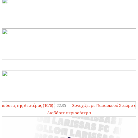
σεις της Δευτέρας (10/8)
22:35
-
Συνεχίζει με Παρασκευά Σταύρο ο Άγι
Διαβάστε περισσότερα