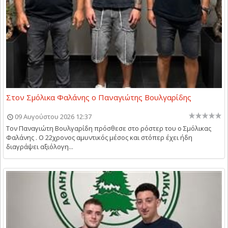
Στον Σμόλικα Φαλάνης ο Παναγιώτης Βουλγαρίδης
09 Αυγούστου 2026 12:37
Τον Παναγιώτη Βουλγαρίδη πρόσθεσε στο ρόστερ του ο Σμόλικας
Φαλάνης . Ο 22χρονος αμυντικός μέσος και στόπερ έχει ήδη
διαγράψει αξιόλογη...