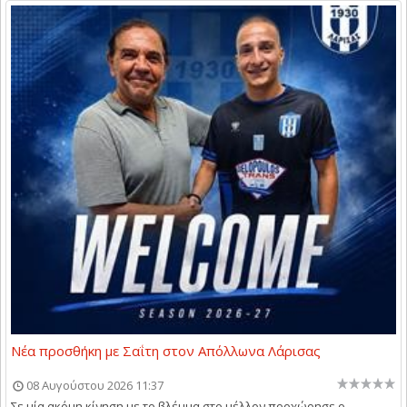
Νέα προσθήκη με Σαΐτη στον Απόλλωνα Λάρισας
08 Αυγούστου 2026 11:37
Σε μία ακόμη κίνηση με το βλέμμα στο μέλλον προχώρησε ο