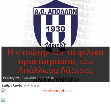
Η «πρώτη» και τα φιλικά
προετοιμασίας του
Aπόλλωνα Λάρισας
Τετάρτη 23 Ιουλίου 2025 11:36
Βαθμολογία