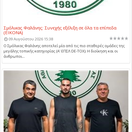
Σμόλικας Φαλάνης: Συνεχής εξέλιξη σε όλα τα επίπεδα
(ΕΙΚΟΝΑ)
09 Αυγούστου 2026 15:38
Ο Σμόλικας Φαλάνης αποτελεί μία από τις πιο σταθερές ομάδες της
μεγάλης τοπικής κατηγορίας (Α' ΕΠΣΛ DE-TOX). Η διοίκηση και οι
άνθρωποι...