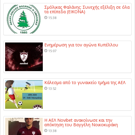
Σμόλικας Φαλάνης: Συνεχής εξέλιξη σε όλα
τα επίπεδα (ΕΙΚΟΝΑ)
15:38
Ενημέρωση για τον αγώνα Κυπέλλου
15:07
Κάλεσμα από το γυναικείο τμήμα της ΑΕΛ
13:52
Η ΑΕΛ Novibet ανακοίνωσε και την
απόκτηση του Βαγγέλη Νοικοκυράκη
13:38