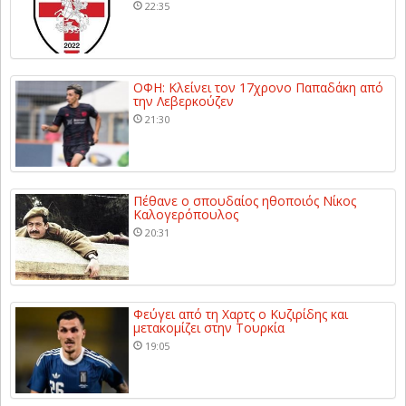
22:35
ΟΦΗ: Κλείνει τον 17χρονο Παπαδάκη από
την Λεβερκούζεν
21:30
Πέθανε ο σπουδαίος ηθοποιός Νίκος
Καλογερόπουλος
20:31
Φεύγει από τη Χαρτς ο Κυζιρίδης και
μετακομίζει στην Τουρκία
19:05