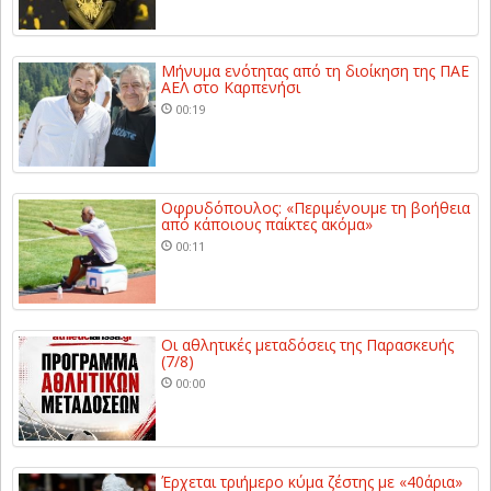
Μήνυμα ενότητας από τη διοίκηση της ΠΑΕ
ΑΕΛ στο Καρπενήσι
00:19
Οφρυδόπουλος: «Περιμένουμε τη βοήθεια
από κάποιους παίκτες ακόμα»
00:11
Οι αθλητικές μεταδόσεις της Παρασκευής
(7/8)
00:00
Έρχεται τριήμερο κύμα ζέστης με «40άρια»