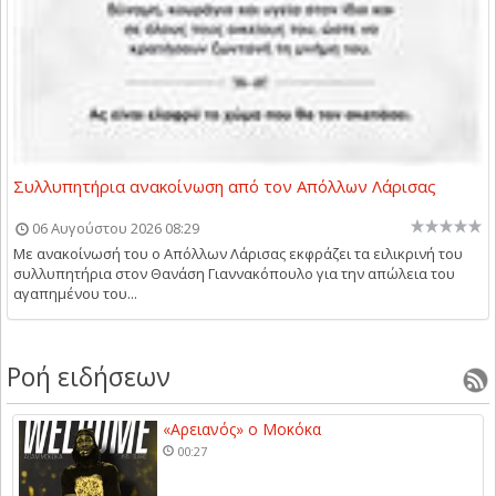
Συλλυπητήρια ανακοίνωση από τον Απόλλων Λάρισας
06 Αυγούστου 2026 08:29
Με ανακοίνωσή του ο Απόλλων Λάρισας εκφράζει τα ειλικρινή του
συλλυπητήρια στον Θανάση Γιαννακόπουλο για την απώλεια του
αγαπημένου του...
Ροή ειδήσεων
«Αρειανός» ο Μοκόκα
00:27