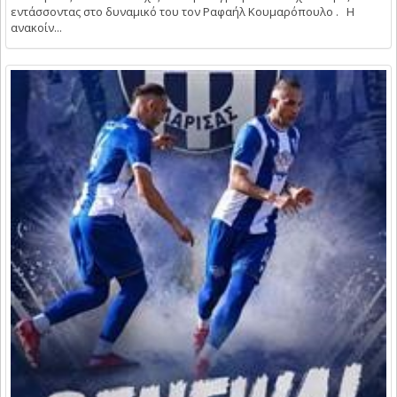
εντάσσοντας στο δυναμικό του τον Ραφαήλ Κουμαρόπουλο . Η
ανακοίν...