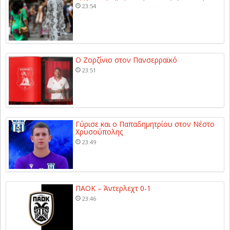
23:54
Ο Ζορζίνιο στον Πανσερραϊκό
23:51
Γύρισε και ο Παπαδημητρίου στον Νέστο
Χρυσούπολης
23:49
ΠΑΟΚ – Άντερλεχτ 0-1
23:46