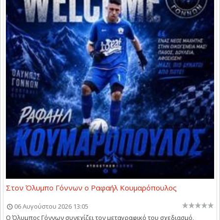
Στον Όλυμπο Γόννων ο Ραφαήλ Κουμαρόπουλος
06 Αυγούστου 2026 13:05
Ο Όλυμπος Γόννων συνεχίζει τον μεταγραφικό του σχεδιασμό,