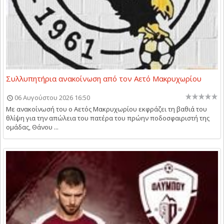
Συλλυπητήρια ανακοίνωση από τον Αετό Μακρυχωρίου
06 Αυγούστου 2026 16:50
Με ανακοίνωσή του ο Αετός Μακρυχωρίου εκφράζει τη βαθιά του
θλίψη για την απώλεια του πατέρα του πρώην ποδοσφαιριστή της
ομάδας, Θάνου ...