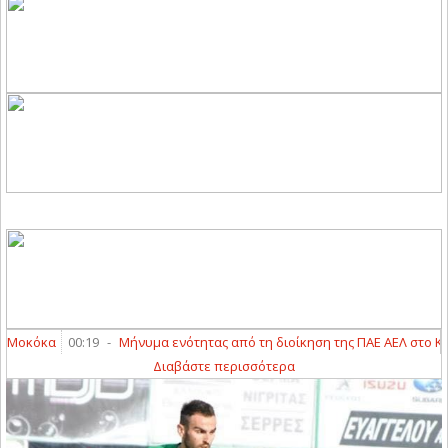
κόκα
00:19
-
Μήνυμα ενότητας από τη διοίκηση της ΠΑΕ ΑΕΛ στο Καρπε
Διαβάστε περισσότερα