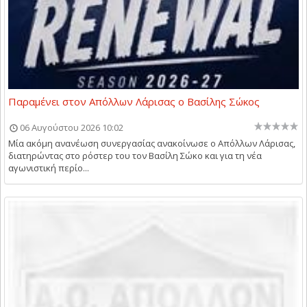
Παραμένει στον Απόλλων Λάρισας ο Βασίλης Σώκος
06 Αυγούστου 2026 10:02
Μία ακόμη ανανέωση συνεργασίας ανακοίνωσε ο Απόλλων Λάρισας,
διατηρώντας στο ρόστερ του τον Βασίλη Σώκο και για τη νέα
αγωνιστική περίο...