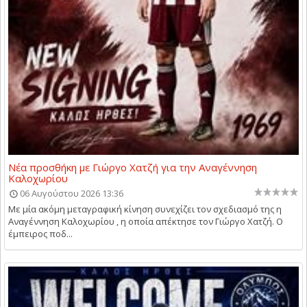
Νέα προσθήκη με Γιώργο Χατζή για την Αναγέννηση
Καλοχωρίου
06 Αυγούστου 2026 13:36
Με μία ακόμη μεταγραφική κίνηση συνεχίζει τον σχεδιασμό της η
Αναγέννηση Καλοχωρίου , η οποία απέκτησε τον Γιώργο Χατζή. Ο
έμπειρος ποδ...