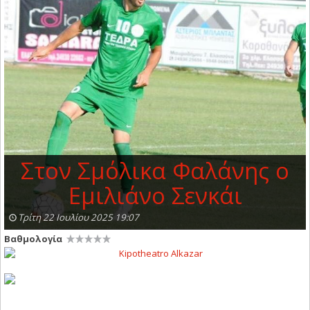
Στον Σμόλικα Φαλάνης ο
Εμιλιάνο Σενκάι
Τρίτη 22 Ιουλίου 2025 19:07
Βαθμολογία