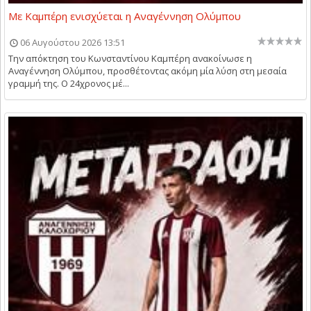
Με Καμπέρη ενισχύεται η Αναγέννηση Ολύμπου
06 Αυγούστου 2026 13:51
Την απόκτηση του Κωνσταντίνου Καμπέρη ανακοίνωσε η
Αναγέννηση Ολύμπου, προσθέτοντας ακόμη μία λύση στη μεσαία
γραμμή της. Ο 24χρονος μέ...