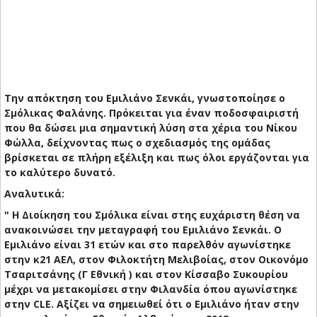
Την απόκτηση του Εμιλιάνο Σενκάι, γνωστοποίησε ο
Σμόλικας Φαλάνης. Πρόκειται για έναν ποδοσφαιριστή
που θα δώσει μια σημαντική λύση στα χέρια του Νίκου
Φώλλα, δείχνοντας πως ο σχεδιασμός της ομάδας
βρίσκεται σε πλήρη εξέλιξη και πως όλοι εργάζονται για
το καλύτερο δυνατό.
Αναλυτικά:
" Η Διοίκηση του Σμόλικα είναι στης ευχάριστη θέση να
ανακοινώσει την μεταγραφή του Εμιλιάνο Σενκάι. Ο
Εμιλιάνο είναι 31 ετών και στο παρελθόν αγωνίστηκε
στην κ21 ΑΕΛ, στον Φιλοκτήτη Μελιβοίας, στον Οικονόμο
Τσαριτσάνης (Γ Εθνική ) και στον Κίσσαβο Συκουρίου
μέχρι να μετακομίσει στην Φιλανδία όπου αγωνίστηκε
στην CLE. Αξίζει να σημειωθεί ότι ο Εμιλιάνο ήταν στην