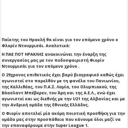
Παίκτης του Ηρακλή θα είναι για τον επόμενο χρόνο ο
Φλορίν Ντουρμισάι.
Αναλυτικά:
H ΠΑΕ ΠΟΤ ΗΡΑΚΛΗΣ ανακοινώνει την έναρξη της
συνεργασίας μας με τον ποδοσφαιριστή Φιορίν
Ντουρμισάι για τoν επόμενο χρόνο .
Ο 29χρονος επιθετικός έχει βαρύ βιογραφικό καθώς έχει
αγωνιστεί στο παρελθόν με τη φανέλα του Πανιωνίου,
της Καλλιθέας, του Π.Α.Σ. Λαμία, του Ολυμπιακού, της
Βάασλαντ Μπέβερεν, του Άρη και της Α.Ε.Λ., ενώ έχει
αγωνιστεί και ως διεθνής με την U21 της Αλβανίας και με
την Ανδρική ομάδα της Εθνικής Ελλάδος.
Ο Φιορίν αποτελεί μία ακόμη ποιοτική προσθήκη για την
ομάδα μας στην προσπάθεια που κάνουμε όλοι μαζί να
την επαναφέρουμε στην Super League 1.