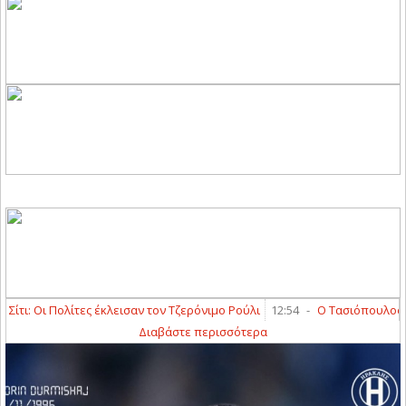
ι: Οι Πολίτες έκλεισαν τον Τζερόνιμο Ρούλι
12:54
-
Ο Τασιόπουλος διαι
Διαβάστε περισσότερα