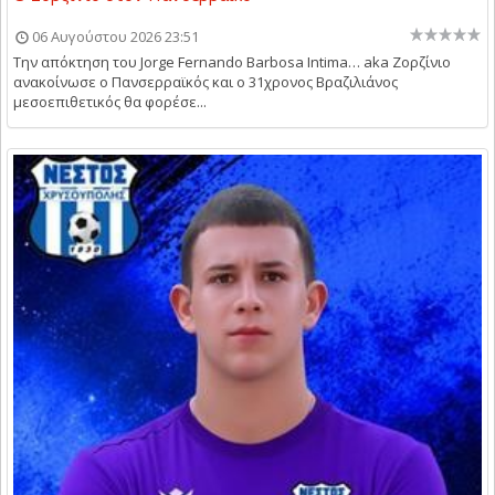
06 Αυγούστου 2026 23:51
Την απόκτηση του Jorge Fernando Barbosa Intima… aka Ζορζίνιο
ανακοίνωσε ο Πανσερραϊκός και ο 31χρονος Βραζιλιάνος
μεσοεπιθετικός θα φορέσε...