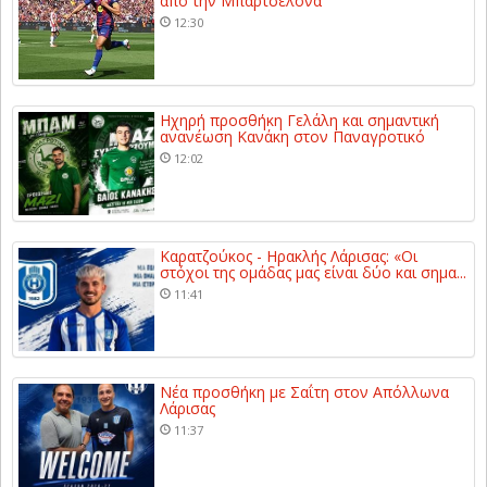
από την Μπαρτσελόνα
12:30
Ηχηρή προσθήκη Γελάλη και σημαντική
ανανέωση Κανάκη στον Παναγροτικό
12:02
Καρατζούκος - Ηρακλής Λάρισας: «Οι
στόχοι της ομάδας μας είναι δύο και σημα...
11:41
Νέα προσθήκη με Σαΐτη στον Απόλλωνα
Λάρισας
11:37