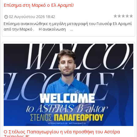
Επίσημα στη Μαρκό ο Ελ Αραμπί!
02 Αυγούστου 2026 18:42
Επίσημα ανακοινώθηκε η μεγάλη μεταγραφή του Γιουσέφ Ελ Αραμπί
από την Μαρκό . Η ανακοίνωση ...
Ο Στέλιος Παπαγεωργίου η νέα προσθήκη του Αστέρα
Τρίπολης Β'