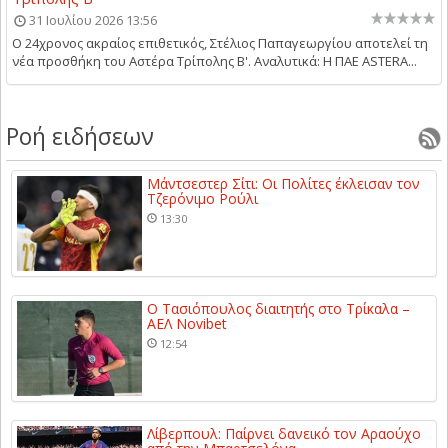
31 Ιουλίου 2026 13:56
Ο 24χρονος ακραίος επιθετικός, Στέλιος Παπαγεωργίου αποτελεί τη
νέα προσθήκη του Αστέρα Τρίπολης Β'. Αναλυτικά: Η ΠΑΕ ASTERA...
Ροή ειδήσεων
Μάντσεστερ Σίτι: Οι Πολίτες έκλεισαν τον
Τζερόνιμο Ρούλι
13:30
Ο Τασιόπουλος διαιτητής στο Τρίκαλα –
ΑΕΛ Novibet
12:54
Λίβερπουλ: Παίρνει δανεικό τον Αραούχο