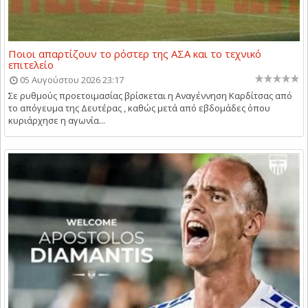
Ποιοι απαρτίζουν το ρόστερ της ΑΣΑ και το τεχνικό
επιτελείο
05 Αυγούστου 2026 23:17
Σε ρυθμούς προετοιμασίας βρίσκεται η Αναγέννηση Καρδίτσας από
το απόγευμα της Δευτέρας , καθώς μετά από εβδομάδες όπου
κυριάρχησε η αγωνία...