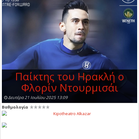
Παίκτης του Ηρακλή ο
Φλορίν Ντουρμισάι
Δευτέρα 21 Ιουλίου 2025 13:09
Βαθμολογία