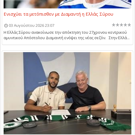
Ενισχύει τα μετόπισθεν με Διαμαντή η Ελλάς Σύρου
03 Αυγούστου 2026 23:07
Η Ελλάς Σύρου ανακοίνωσε την απόκτηση του 27χρονου κεντρικού
αμυντικού Απόστολου Διαμαντή ενόψει της νέας σεζόν. Στην Ελλά...