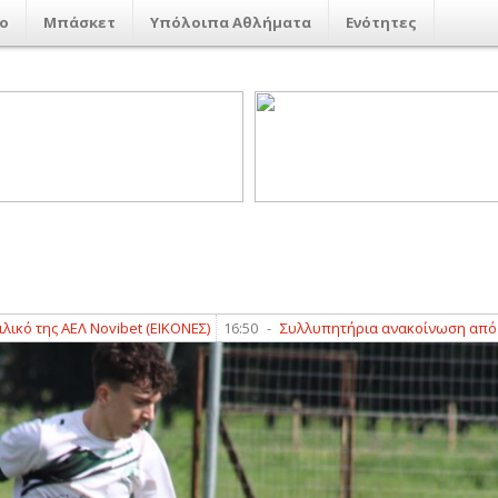
ο
Μπάσκετ
Υπόλοιπα Αθλήματα
Ενότητες
ovibet (ΕΙΚΟΝΕΣ)
16:50
-
Συλλυπητήρια ανακοίνωση από τον Αετό Μακ