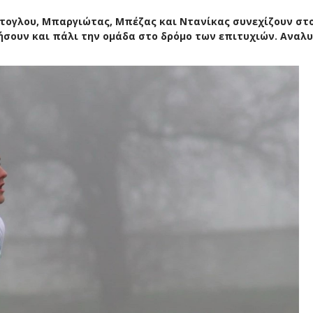
ντογλου, Μπαργιώτας, Μπέζας και Ντανίκας συνεχίζουν στ
γήσουν και πάλι την ομάδα στο δρόμο των επιτυχιών. Αναλυ