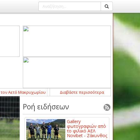
ρυχωρίου
14:43
-
Η ΠΑΕ ΑΕΛ Novibet ανακοινώνει την απόκτηση του Α
Διαβάστε περισσότερα
Ροή ειδήσεων
Gallery
φωτογραφιών από
το φιλικό ΑΕΛ
Novibet - Ζάκυνθος