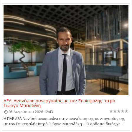
ΑΕΛ: Ανανέωση συνεργασίας με τον Επικεφαλής Ιατρό
Γιώργο Μπασδέκη
05 Αυγούστου 2026 12:43
Η ΠΑΕ ΑΕΛ Novibet ανακοινώνει την ανανέωση της συνεργασίας της
με τον Επικεφαλής Ιατρό Γιώργο Μπασδέκη . Ο ορθοπαιδικός χε...