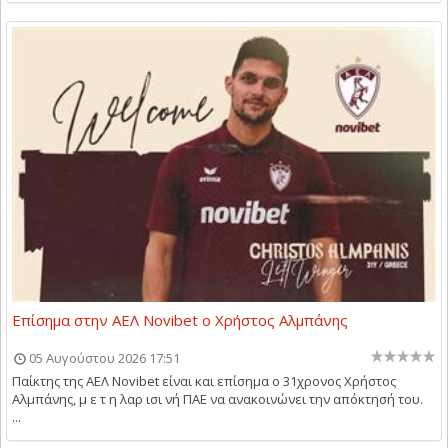
Επίσημα στην ΑΕΛ Novibet ο Χρήστος Αλμπάνης
05 Αυγούστου 2026 17:51
Παίκτης της ΑΕΛ Novibet είναι και επίσημα ο 31χρονος Χρήστος
Αλμπάνης, μ ε τ η λαρ ισι νή ΠΑΕ να ανακοινώνει την απόκτησή του.
...