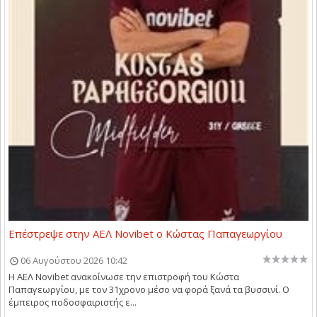
Επέστρεψε στην ΑΕΛ Novibet ο Κώστας Παπαγεωργίου
06 Αυγούστου 2026 10:42
Η ΑΕΛ Novibet ανακοίνωσε την επιστροφή του Κώστα
Παπαγεωργίου, με τον 31χρονο μέσο να φορά ξανά τα βυσσινί. Ο
έμπειρος ποδοσφαιριστής ε...