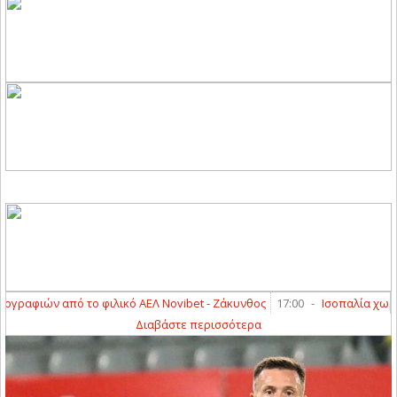
αφιών από το φιλικό ΑΕΛ Novibet - Ζάκυνθος
17:00
-
Ισοπαλία χωρίς τέ
Διαβάστε περισσότερα