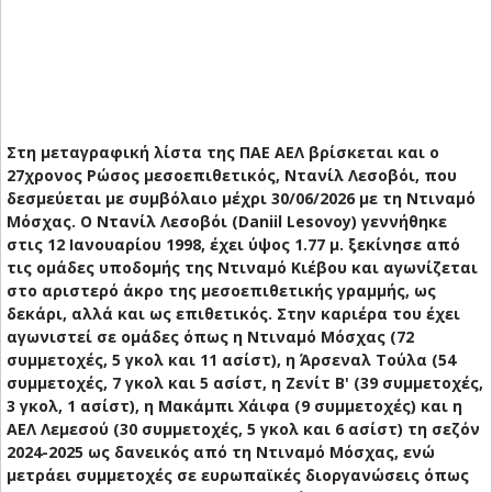
Στη μεταγραφική λίστα της ΠΑΕ ΑΕΛ βρίσκεται και ο
27χρονος Ρώσος μεσοεπιθετικός, Ντανίλ Λεσοβόι, που
δεσμεύεται με συμβόλαιο μέχρι 30/06/2026 με τη Ντιναμό
Μόσχας. Ο Ντανίλ Λεσοβόι (Daniil Lesovoy) γεννήθηκε
στις 12 Ιανουαρίου 1998, έχει ύψος 1.77 μ. ξεκίνησε από
τις ομάδες υποδομής της Ντιναμό Κιέβου και αγωνίζεται
στο αριστερό άκρο της μεσοεπιθετικής γραμμής, ως
δεκάρι, αλλά και ως επιθετικός. Στην καριέρα του έχει
αγωνιστεί σε ομάδες όπως η Ντιναμό Μόσχας (72
συμμετοχές, 5 γκολ και 11 ασίστ), η Άρσεναλ Τούλα (54
συμμετοχές, 7 γκολ και 5 ασίστ, η Ζενίτ B' (39 συμμετοχές,
3 γκολ, 1 ασίστ), η Μακάμπι Χάιφα (9 συμμετοχές) και η
ΑΕΛ Λεμεσού (30 συμμετοχές, 5 γκολ και 6 ασίστ) τη σεζόν
2024-2025 ως δανεικός από τη Ντιναμό Μόσχας, ενώ
μετράει συμμετοχές σε ευρωπαϊκές διοργανώσεις όπως