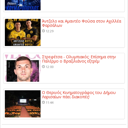
Άντζελο και Αμαντέο Φούσα στον Αχιλλέα
Φαρσάλων
12:29
Στρεφέτσα - Ολυμπιακός: Επίσημα στην
Παλέρμο ο Βραζιλιάνος εξτρέμ
12:00
Ο Θερινός Κινηματογράφος του Δήμου
Λαρισαίων πάει διακοπές!
11:44