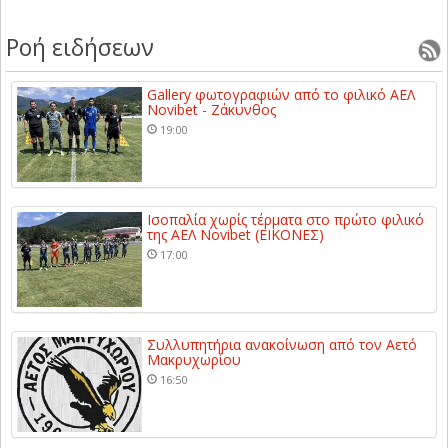
Ροή ειδήσεων
Gallery φωτογραφιών από το φιλικό ΑΕΛ
Novibet - Ζάκυνθος
19:00
Ισοπαλία χωρίς τέρματα στο πρώτο φιλικό
της ΑΕΛ Novibet (ΕΙΚΟΝΕΣ)
17:00
Συλλυπητήρια ανακοίνωση από τον Αετό
Μακρυχωρίου
16:50