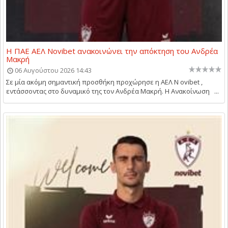
Η ΠΑΕ ΑΕΛ Novibet ανακοινώνει την απόκτηση του Ανδρέα
Μακρή
06 Αυγούστου 2026 14:43
Σε μία ακόμη σημαντική προσθήκη προχώρησε η ΑΕΛ N ovibet ,
εντάσσοντας στο δυναμικό της τον Ανδρέα Μακρή. Η Ανακοίνωση ...