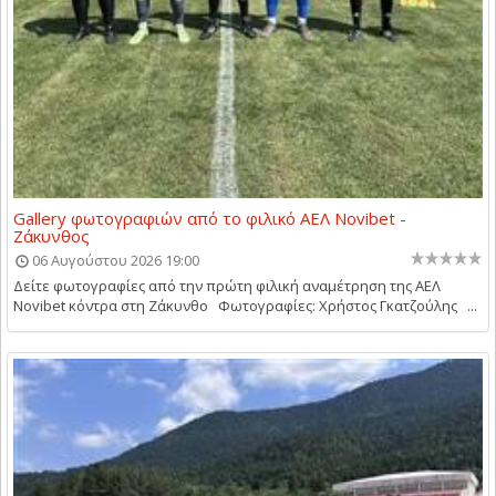
Gallery φωτογραφιών από το φιλικό ΑΕΛ Novibet -
Ζάκυνθος
06 Αυγούστου 2026 19:00
Δείτε φωτογραφίες από την πρώτη φιλική αναμέτρηση της ΑΕΛ
Novibet κόντρα στη Ζάκυνθο Φωτογραφίες: Χρήστος Γκατζούλης ...