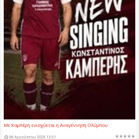
Με Καμπέρη ενισχύεται η Αναγέννηση Ολύμπου
06 Αυγούστου 2026 13:51