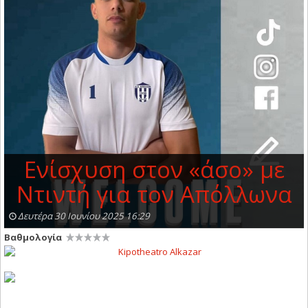
Ενίσχυση στον «άσο» με
Ντιντή για τον Απόλλωνα
Δευτέρα 30 Ιουνίου 2025 16:29
Βαθμολογία