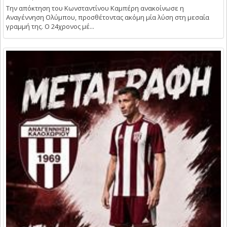
Την απόκτηση του Κωνσταντίνου Καμπέρη ανακοίνωσε η
Αναγέννηση Ολύμπου, προσθέτοντας ακόμη μία λύση στη μεσαία
γραμμή της. Ο 24χρονος μέ...