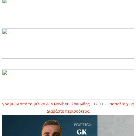
φιών από το φιλικό ΑΕΛ Novibet - Ζάκυνθος
17:00
-
Ισοπαλία χωρίς τέρ
Διαβάστε περισσότερα