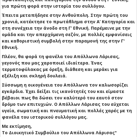
για πρώτη φορά στην ιστορία του συλλόγου.
Έπειτα μεταπήδησε στην Ανθούπολη. Στην πρώτη του
χρονιά, κατέκτησε το πρωτάθλημα στην Α’ Κατηγορία και
στη συνέχεια την άνοδο στη Γ’ Εθνική. Παρέμεινε με την
ομάδα και την απερχόμενη σεζόν, με πολλές εμφανίσεις
και καθοριστική συμβολή στην παραμονή της στην Γ'
Εθνική.
Πλέον, θα φορά τη φανέλα του Απόλλωνα Λάρισας,
γεγονός που μας χαροποιεί ιδιαίτερα. Ένας
τερματοφύλακας με όρεξη, διάθεση και μεράκι για
εξέλιξη και σκληρή δουλειά.
Σύσσωμη η οικογένεια του Απόλλωνα τον καλωσορίζει
εγκάρδια. Έχει δείξει τις ικανότητές του και είμαστε
βέβαιοι πως θα δώσει τον καλύτερό του εαυτό στον
δρόμο των επιτυχιών. Ο Απόλλων Λάρισας του εύχεται
υγεία, σωματική και πνευματική και πολλές χαρές με τη
φανέλα του ιστορικού συλλόγου μας.
Με εκτίμηση,
Το Διοικητικό Συμβούλιο του Απόλλωνα Λάρισας"