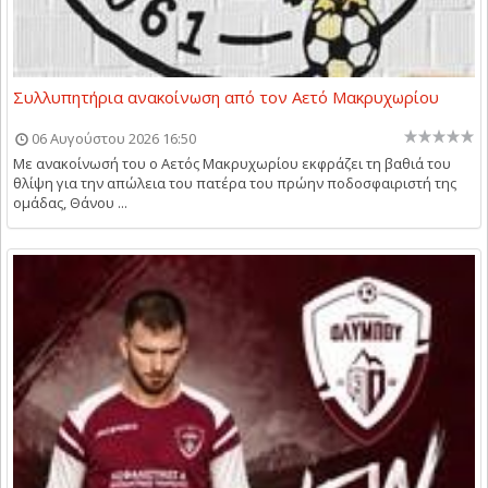
Συλλυπητήρια ανακοίνωση από τον Αετό Μακρυχωρίου
06 Αυγούστου 2026 16:50
Με ανακοίνωσή του ο Αετός Μακρυχωρίου εκφράζει τη βαθιά του
θλίψη για την απώλεια του πατέρα του πρώην ποδοσφαιριστή της
ομάδας, Θάνου ...