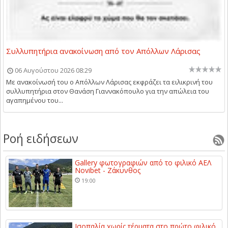
Συλλυπητήρια ανακοίνωση από τον Απόλλων Λάρισας
06 Αυγούστου 2026 08:29
Με ανακοίνωσή του ο Απόλλων Λάρισας εκφράζει τα ειλικρινή του
συλλυπητήρια στον Θανάση Γιαννακόπουλο για την απώλεια του
αγαπημένου του...
Ροή ειδήσεων
Gallery φωτογραφιών από το φιλικό ΑΕΛ
Novibet - Ζάκυνθος
19:00
Ισοπαλία χωρίς τέρματα στο πρώτο φιλικό