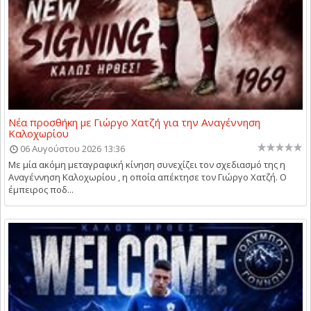
Νέα προσθήκη με Γιώργο Χατζή για την Αναγέννηση
Καλοχωρίου
06 Αυγούστου 2026 13:36
Με μία ακόμη μεταγραφική κίνηση συνεχίζει τον σχεδιασμό της η
Αναγέννηση Καλοχωρίου , η οποία απέκτησε τον Γιώργο Χατζή. Ο
έμπειρος ποδ...