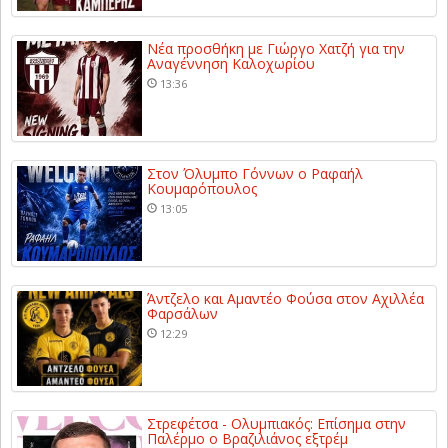
Νέα προσθήκη με Γιώργο Χατζή για την
Αναγέννηση Καλοχωρίου
13:36
Στον Όλυμπο Γόννων ο Ραφαήλ
Κουμαρόπουλος
13:05
Άντζελο και Αμαντέο Φούσα στον Αχιλλέα
Φαρσάλων
12:29
Στρεφέτσα - Ολυμπιακός: Επίσημα στην
Παλέρμο ο Βραζιλιάνος εξτρέμ