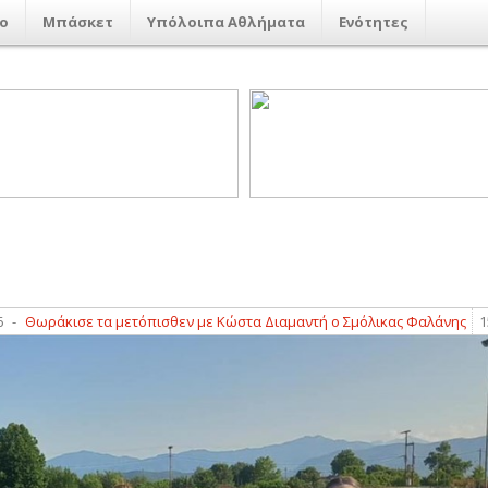
ο
Μπάσκετ
Υπόλοιπα Αθλήματα
Ενότητες
ράκισε τα μετόπισθεν με Κώστα Διαμαντή ο Σμόλικας Φαλάνης
15:19
-