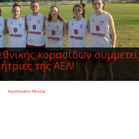
 εθνικής κορασίδων συμμετε
ήτριες της ΑΕΛ!