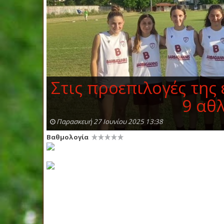
Στις προεπιλογές της
9 αθλ
Παρασκευή 27 Ιουνίου 2025 13:38
Βαθμολογία