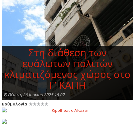
Στη διάθεση των
ευάλωτων πολιτών
κλιματιζόμενος χώρος στο
Γ’ ΚΑΠΗ
Πέμπτη 26 Ιουνίου 2025 15:02
Βαθμολογία