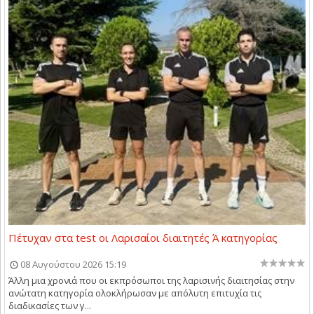
Πέτυχαν στα test οι Λαρισαίοι διαιτητές Ά κατηγορίας
08 Αυγούστου 2026 15:19
Άλλη μια χρονιά που οι εκπρόσωποι της λαρισινής διαιτησίας στην
ανώτατη κατηγορία ολοκλήρωσαν με απόλυτη επιτυχία τις
διαδικασίες των γ...