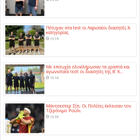
Πέτυχαν στα test οι Λαρισαίοι διαιτητές Ά
κατηγορίας
15:19
Με επιτυχία ολοκλήρωσαν τα γραπτά και
αγωνιστικά τεστ οι διαιτητές της Β’ Κ...
15:16
Μάντσεστερ Σίτι: Οι Πολίτες έκλεισαν τον
Τζερόνιμο Ρούλι
13:30