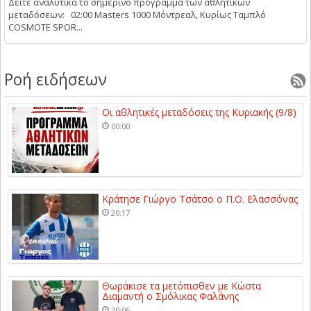
Δείτε αναλυτικά το σημερινό πρόγραμμα των αθλητικών
μεταδόσεων: 02:00 Masters 1000 Μόντρεαλ, Κυρίως Ταμπλό
COSMOTE SPOR...
Ροή ειδήσεων
Οι αθλητικές μεταδόσεις της Κυριακής (9/8)
00:00
Κράτησε Γιώργο Τσάτσο ο Π.Ο. Ελασσόνας
20:17
Θωράκισε τα μετόπισθεν με Κώστα
Διαμαντή ο Σμόλικας Φαλάνης
20:06