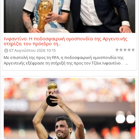
Ινφαντίνο: Η ποδοσφαιρική ομοσπονδία της Αργεντινής
στηρίζει τον πρόεδρο τη...
07 Αυγούστου 2026 10:15
Με επιστολή της προς τη FIFA, η ποδοσφαιρική ομοσπονδία της
Αργεντινής εξέφρασε τη στήριξή της προς τον Τζάνι Ινφαντίνο . ...