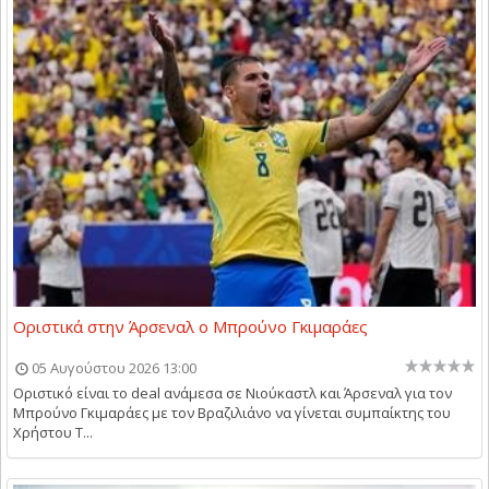
Οριστικά στην Άρσεναλ ο Μπρούνο Γκιμαράες
05 Αυγούστου 2026 13:00
Οριστικό είναι το deal ανάμεσα σε Νιούκαστλ και Άρσεναλ για τον
Μπρούνο Γκιμαράες με τον Βραζιλιάνο να γίνεται συμπαίκτης του
Χρήστου Τ...