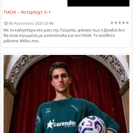
ΠΑΟΚ – Άντερλεχτ 0-1
06 Αυγούστου 2026 23:46
Με το καλησπέρα στο ματς της Τούμπας, φάνηκε πως η βραδιά δεν
θα είναι στρωμένη με ροδοπέταλα για τον ΠΑΟΚ. Το αντίθετο
μάλιστα. Μόλις στα...