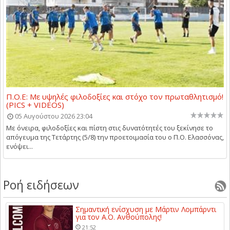
Π.Ο.Ε: Με υψηλές φιλοδοξίες και στόχο τον πρωταθλητισμό!
(PICS + VIDEOS)
05 Αυγούστου 2026 23:04
Με όνειρα, φιλοδοξίες και πίστη στις δυνατότητές του ξεκίνησε το
απόγευμα της Τετάρτης (5/8) την προετοιμασία του ο Π.Ο. Ελασσόνας,
ενόψει...
Ροή ειδήσεων
Σημαντική ενίσχυση με Μάρτιν Λομπάρντι
για τον Α.Ο. Ανθούπολης!
21:52