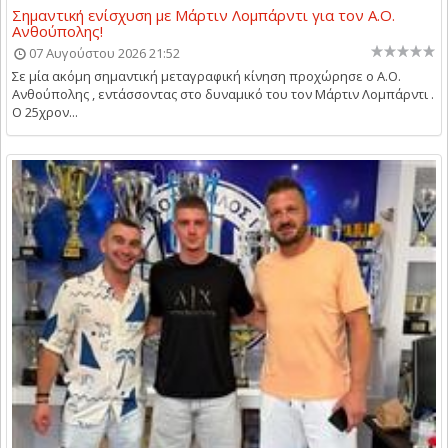
Σημαντική ενίσχυση με Μάρτιν Λομπάρντι για τον Α.Ο.
Ανθούπολης!
07 Αυγούστου 2026 21:52
Σε μία ακόμη σημαντική μεταγραφική κίνηση προχώρησε ο Α.Ο.
Ανθούπολης , εντάσσοντας στο δυναμικό του τον Μάρτιν Λομπάρντι .
Ο 25χρον...