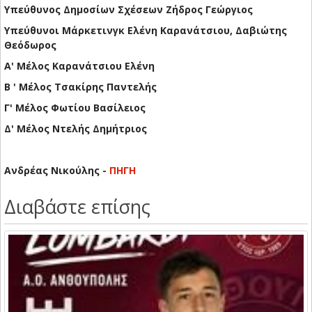
Yπεύθυνος Δημοσίων Σχέσεων Ζήδρος Γεώργιος
Υπεύθυνοι Μάρκετινγκ Ελένη Καρανάτσιου, Δαβιώτης
Θεόδωρος
Α' Μέλος Καρανάτσιου Ελένη
Β ' Μέλος Τσακίρης Παντελής
Γ' Μέλος Φωτίου Βασίλειος
Δ' Μέλος Ντελής Δημήτριος
Ανδρέας Νικούλης -
ΠΗΓΗ
Διαβάστε επίσης