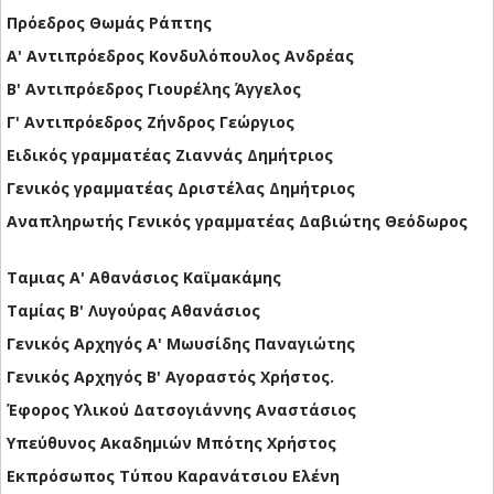
Πρόεδρος Θωμάς Ράπτης
Α' Αντιπρόεδρος Κονδυλόπουλος Ανδρέας
Β' Αντιπρόεδρος Γιουρέλης Άγγελος
Γ' Αντιπρόεδρος Ζήνδρος Γεώργιος
Ειδικός γραμματέας Ζιαννάς Δημήτριος
Γενικός γραμματέας Δριστέλας Δημήτριος
Αναπληρωτής Γενικός γραμματέας Δαβιώτης Θεόδωρος
Ταμιας Α' Αθανάσιος Καϊμακάμης
Ταμίας Β' Λυγούρας Αθανάσιος
Γενικός Αρχηγός Α' Μωυσίδης Παναγιώτης
Γενικός Αρχηγός Β' Αγοραστός Χρήστος.
Έφορος Υλικού Δατσογιάννης Αναστάσιος
Υπεύθυνος Ακαδημιών Μπότης Χρήστος
Εκπρόσωπος Τύπου Καρανάτσιου Ελένη