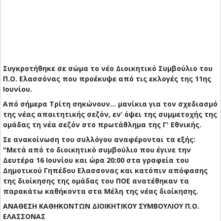
Συγκροτήθηκε σε σώμα το νέο Διοικητικό Συμβούλιο του
Π.Ο. Ελασσόνας που προέκυψε από τις εκλογές της 11ης
Ιουνίου.
Από σήμερα Τρίτη σηκώνουν... μανίκια για τον σχεδιασμό
της νέας απαιτητικής σεζόν, εν’ όψει της συμμετοχής της
ομάδας τη νέα σεζόν στο πρωτάθλημα της Γ' Εθνικής.
Σε ανακοίνωση του συλλόγου αναφέρονται τα εξής:
"Μετά από το διοικητικό συμβούλιο που έγινε την
Δευτέρα 16 Ιουνίου και ώρα 20:00 στα γραφεία του
Δημοτικού Γηπέδου Ελασσονας και κατόπιν απόφασης
της διοίκησης της ομάδας του ΠΟΕ ανατέθηκαν τα
παρακάτω καθήκοντα στα Μέλη της νέας διοίκησης.
ΑΝΑΘΕΣΗ ΚΑΘΗΚOΝΤΩΝ ΔΙΟΙΚΗΤΙΚΟΥ ΣΥΜΒΟΥΛΙΟΥ Π.Ο.
ΕΛΑΣΣΟΝΑΣ