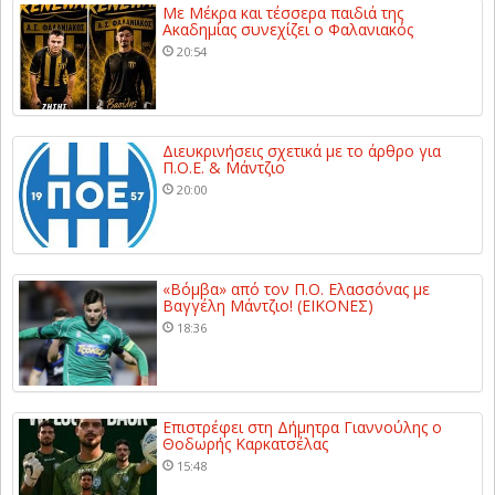
Με Μέκρα και τέσσερα παιδιά της
Ακαδημίας συνεχίζει ο Φαλανιακός
20:54
Διευκρινήσεις σχετικά με το άρθρο για
Π.Ο.Ε. & Μάντζιο
20:00
«Βόμβα» από τον Π.Ο. Ελασσόνας με
Βαγγέλη Μάντζιο! (ΕΙΚΟΝΕΣ)
18:36
Επιστρέφει στη Δήμητρα Γιαννούλης ο
Θοδωρής Καρκατσέλας
15:48