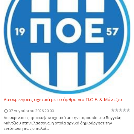
Διευκρινήσεις σχετικά με το άρθρο για Π.Ο.Ε. & Μάντζιο
07 Αυγούστου 2026 20:00
Διευκρινίσεις προέκυψαν σχετικά με την παρουσία του Βαγγέλη
Μάντζιου στην Ελασσόνα, η οποία αρχικά δημιούργησε την
εντύπωση πως ο παλαί...