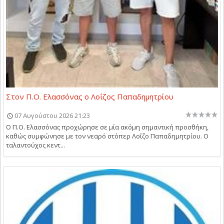
Στον Π.Ο. Ελασσόνας ο Λοΐζος Παπαδημητρίου
07 Αυγούστου 2026 21:23
Ο Π.Ο. Ελασσόνας προχώρησε σε μία ακόμη σημαντική προσθήκη,
καθώς συμφώνησε με τον νεαρό στόπερ Λοΐζο Παπαδημητρίου. Ο
ταλαντούχος κεντ...