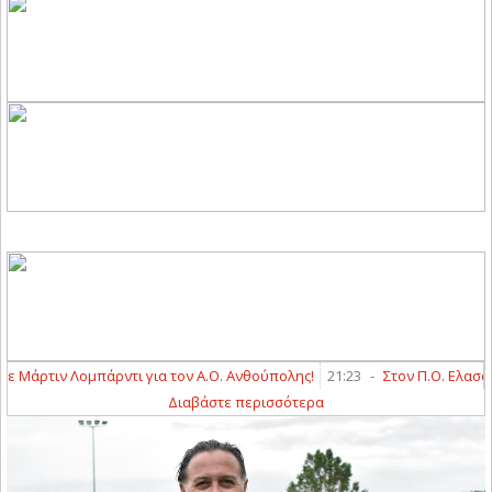
άρτιν Λομπάρντι για τον Α.Ο. Ανθούπολης!
21:23
-
Στον Π.Ο. Ελασσόνα
Διαβάστε περισσότερα