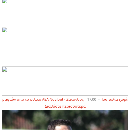
ιών από το φιλικό ΑΕΛ Novibet - Ζάκυνθος
17:00
-
Ισοπαλία χωρίς τέρμ
Διαβάστε περισσότερα