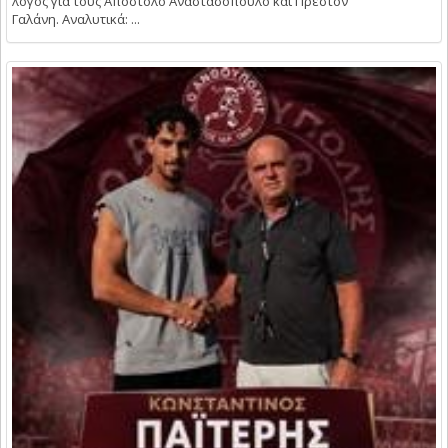
λόγος για τους Απόστολο Αναστασόπουλο και Πρέστον
Γαλάνη. Αναλυτικά: ...