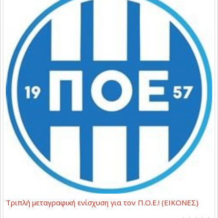
Τριπλή μεταγραφική ενίσχυση για τον Π.Ο.Ε.! (ΕΙΚΟΝΕΣ)