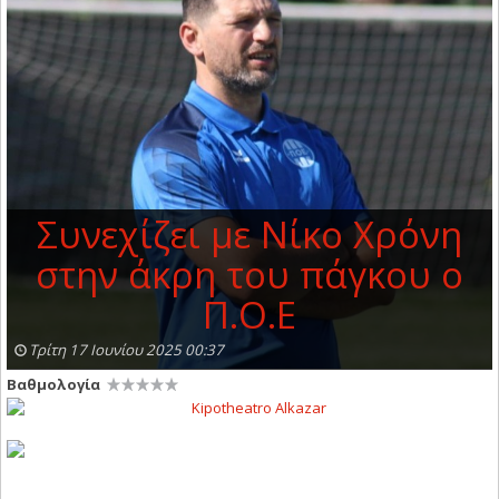
Συνεχίζει με Νίκο Χρόνη
στην άκρη του πάγκου ο
Π.Ο.Ε
Τρίτη 17 Ιουνίου 2025 00:37
Βαθμολογία