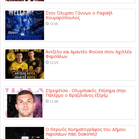
Στον Όλυμπο Γόννων ο Ραφαήλ
Κουμαρόπουλος
13:05
Άντζελο και Αμαντέο Φούσα στον Αχιλλέα
Φαρσάλων
12:29
Στρεφέτσα - Ολυμπιακός: Επίσημα στην
Παλέρμο ο Βραζιλιάνος εξτρέμ
12:00
Ο Θερινός Κινηματογράφος του Δήμου
Λαρισαίων πάει διακοπές!