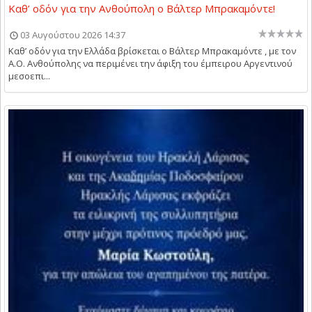
Καθ’ οδόν για την Ανθούπολη ο Βάλτερ Μπρακαμόντε!
03 Αυγούστου 2026 14:37
Καθ’ οδόν για την Ελλάδα βρίσκεται ο Βάλτερ Μπρακαμόντε , με τον
Α.Ο. Ανθούπολης να περιμένει την άφιξη του έμπειρου Αργεντινού
μεσοεπι...