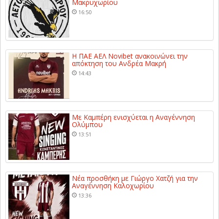
Μακρυχωρίου
16:50
Η ΠΑΕ ΑΕΛ Novibet ανακοινώνει την
απόκτηση του Ανδρέα Μακρή
14:43
Με Καμπέρη ενισχύεται η Αναγέννηση
Ολύμπου
13:51
Νέα προσθήκη με Γιώργο Χατζή για την
Αναγέννηση Καλοχωρίου
13:36