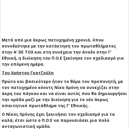
Μετά από μια άκρως πετυχημένη χρονιά, όπου
συνοδεύτηκε με την κατάκτηση του πρωταθλήματος
στην Α’
DE
TOX
και στη συνέχεια την άνοδο στην Γ’
Εθνική, η διοίκηση του Π.Ο.Ε ξεκίνησε τον σχεδιασμό για
την επόμενη ημέρα.
Του Χρήστου Γκατζούλη
Πρώτο και βασικότερο ήταν το θέμα του προπονητή, με
τον πετυχημένο κόουτς Νίκο Χρόνη να συνεχίζει στην
άκρη του πάγκου και να είναι αυτός που θα δημιουργήσει
την ομάδα μαζί με την διοίκηση για το νέο άκρως
απαιτητικό πρωτάθλημα της Γ’ Εθνικής.
Ο Νίκος Χρόνης έχει ξεκινήσει τον σχεδιασμό για τα
καλά, έτσι ώστε ο Π.Ο.Ε να παρουσιάσει μια πολύ
ανταγωνιστική ομάδα.