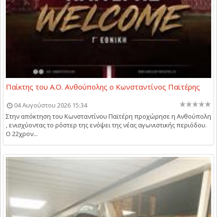
Παίκτης του Α.Ο. Ανθούπολης ο Κωνσταντίνος Παϊτέρης
04 Αυγούστου 2026 15:34
Στην απόκτηση του Κωνσταντίνου Παϊτέρη προχώρησε η Ανθούπολη
, ενισχύοντας το ρόστερ της ενόψει της νέας αγωνιστικής περιόδου.
Ο 22χρον...