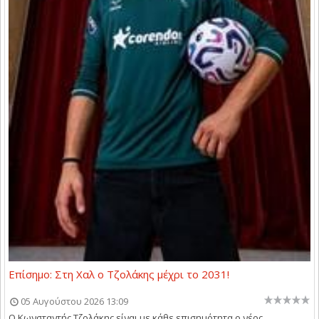
Επίσημο: Στη Χαλ ο Τζολάκης μέχρι το 2031!
05 Αυγούστου 2026 13:09
O Kωνσταντής Τζολάκης είναι με κάθε επισημότητα ο νέος