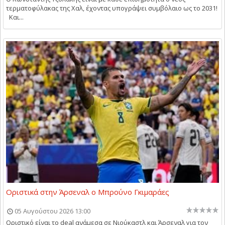
τερματοφύλακας της Χαλ, έχοντας υπογράψει συμβόλαιο ως το 2031!
Και...
Οριστικά στην Άρσεναλ ο Μπρούνο Γκιμαράες
05 Αυγούστου 2026 13:00
Οριστικό είναι το deal ανάμεσα σε Νιούκαστλ και Άρσεναλ για τον