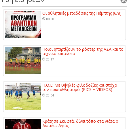
Οι αθλητικές μεταδόσεις της Πέμπτης (6/8)
00:00
Ποιοι απαρτίζουν το ρόστερ της ΑΣΑ και το
τεχνικό επιτελείο
23:17
Π.Ο.Ε: Με υψηλές φιλοδοξίες και στόχο
τον πρωταθλητισμό! (PICS + VIDEOS)
23:04
Κράτησε Σκυφτά, δίνει τόπο στα νιάτα ο
Δωτιέας Αγιάς