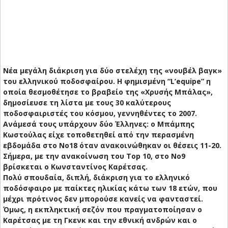
Νέα μεγάλη διάκριση για δύο στελέχη της «νουβέλ βαγκ»
του ελληνικού ποδοσφαίρου. Η φημισμένη “L’equipe” η
οποία θεσμοθέτησε το βραβείο της «Χρυσής Μπάλας»,
δημοσίευσε τη λίστα με τους 30 καλύτερους
ποδοσφαιριστές του κόσμου, γεννηθέντες το 2007.
Ανάμεσά τους υπάρχουν δύο Έλληνες: ο Μπάμπης
Κωστούλας είχε τοποθετηθεί από την περασμένη
εβδομάδα στο Νο18 όταν ανακοινώθηκαν οι θέσεις 11-20.
Σήμερα, με την ανακοίνωση του Top 10, στο Νο9
βρίσκεται ο Κωνσταντίνος Καρέτσας.
Πολύ σπουδαία, διπλή, διάκριση για το ελληνικό
ποδόσφαιρο με παίκτες ηλικίας κάτω των 18 ετών, που
μέχρι πρότινος δεν μπορούσε κανείς να φανταστεί.
Όμως, η εκπληκτική σεζόν που πραγματοποίησαν ο
Καρέτσας με τη Γκενκ και την εθνική ανδρών και ο