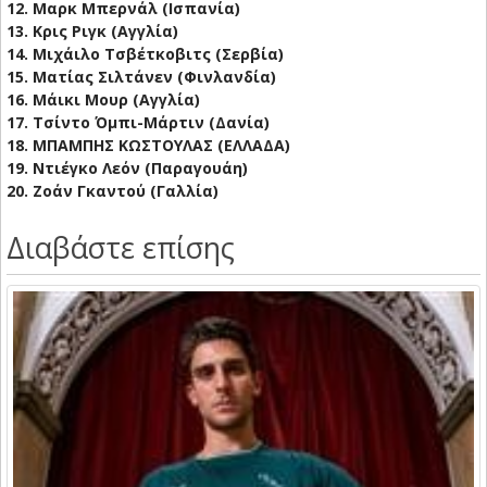
12. Μαρκ Μπερνάλ (Ισπανία)
13. Κρις Ριγκ (Αγγλία)
14. Μιχάιλο Τσβέτκοβιτς (Σερβία)
15. Ματίας Σιλτάνεν (Φινλανδία)
16. Μάικι Μουρ (Αγγλία)
17. Τσίντο Όμπι-Μάρτιν (Δανία)
18. ΜΠΑΜΠΗΣ ΚΩΣΤΟΥΛΑΣ (ΕΛΛΑΔΑ)
19. Ντιέγκο Λεόν (Παραγουάη)
20. Ζοάν Γκαντού (Γαλλία)
Διαβάστε επίσης