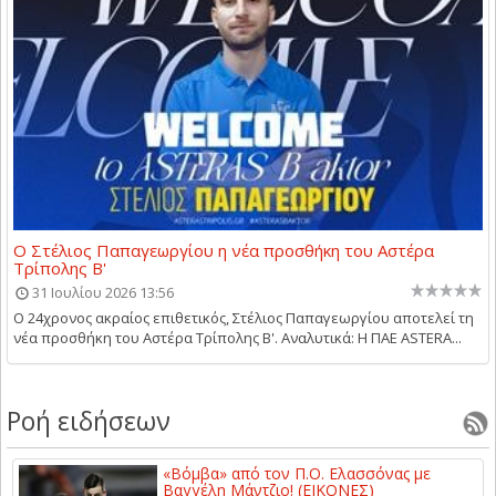
Ο Στέλιος Παπαγεωργίου η νέα προσθήκη του Αστέρα
Τρίπολης Β'
31 Ιουλίου 2026 13:56
Ο 24χρονος ακραίος επιθετικός, Στέλιος Παπαγεωργίου αποτελεί τη
νέα προσθήκη του Αστέρα Τρίπολης Β'. Αναλυτικά: Η ΠΑΕ ASTERA...
Ροή ειδήσεων
«Βόμβα» από τον Π.Ο. Ελασσόνας με
Βαγγέλη Μάντζιο! (ΕΙΚΟΝΕΣ)