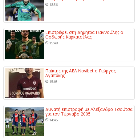
18:36
Επιστρέφει στη Δήμητρα Γιαννούλης ο
Θοδωρής Καρκατσέλας
15:48
Παίκτης της ΑΕΛ Novibet ο Γιώργος
Αγαπάκης
15:03
Δυνατή επιστροφή με Αλέξανδρο Τσούτσα
για τον Τύρναβο 2005
14:45