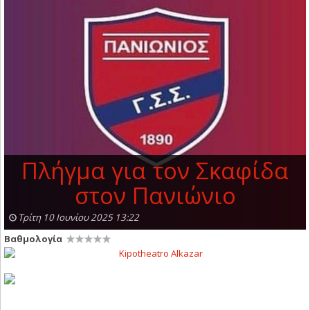
Πλήγμα για τον Σκαφίδα
στον Πανιώνιο
Τρίτη 10 Ιουνίου 2025 13:22
Βαθμολογία