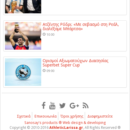
Ατζέντης Ρόδρι: «Με σεβασμό στη Ρεάλ,
διαλέξαμε Μπάρτσα»
10:00
Ορισμοί Αξιωματούχων Διαιτησίας
Superbet Super Cup
09:00
Σχετικά
Επικοινωνία
Όροι χρήσης
Διαφημιστείτε
Sanosay's products ® Web design & developing
Copyright © 2010-2016
AthleticLarissa.gr
, All Rights Reserved ®