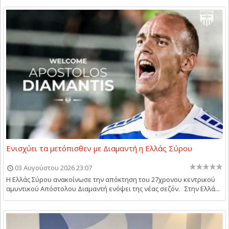
Ενισχύει τα μετόπισθεν με Διαμαντή η Ελλάς Σύρου
03 Αυγούστου 2026 23:07
Η Ελλάς Σύρου ανακοίνωσε την απόκτηση του 27χρονου κεντρικού
αμυντικού Απόστολου Διαμαντή ενόψει της νέας σεζόν. Στην Ελλά...