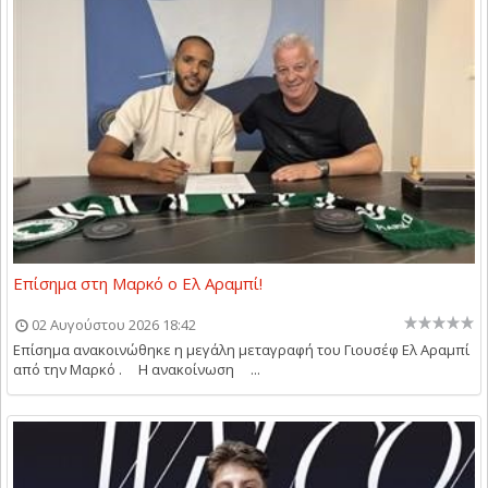
Επίσημα στη Μαρκό ο Ελ Αραμπί!
02 Αυγούστου 2026 18:42
Επίσημα ανακοινώθηκε η μεγάλη μεταγραφή του Γιουσέφ Ελ Αραμπί
από την Μαρκό . Η ανακοίνωση ...