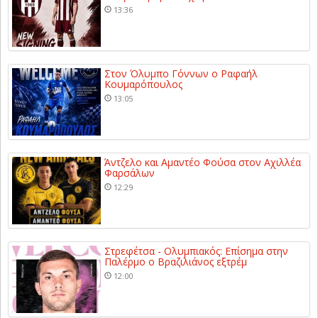
13:36
Στον Όλυμπο Γόννων ο Ραφαήλ
Κουμαρόπουλος
13:05
Άντζελο και Αμαντέο Φούσα στον Αχιλλέα
Φαρσάλων
12:29
Στρεφέτσα - Ολυμπιακός: Επίσημα στην
Παλέρμο ο Βραζιλιάνος εξτρέμ
12:00