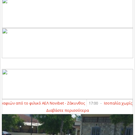
ών από το φιλικό ΑΕΛ Novibet - Ζάκυνθος
17:00
-
Ισοπαλία χωρίς τέρμ
Διαβάστε περισσότερα