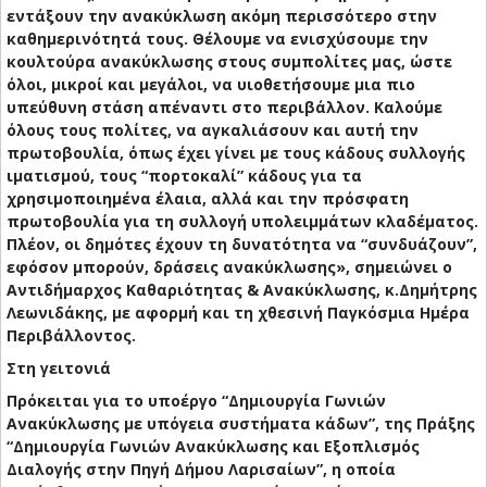
εντάξουν την ανακύκλωση ακόμη περισσότερο στην
καθημερινότητά τους. Θέλουμε να ενισχύσουμε την
κουλτούρα ανακύκλωσης στους συμπολίτες μας, ώστε
όλοι, μικροί και μεγάλοι, να υιοθετήσουμε μια πιο
υπεύθυνη στάση απέναντι στο περιβάλλον. Καλούμε
όλους τους πολίτες, να αγκαλιάσουν και αυτή την
πρωτοβουλία, όπως έχει γίνει με τους κάδους συλλογής
ιματισμού, τους “πορτοκαλί” κάδους για τα
χρησιμοποιημένα έλαια, αλλά και την πρόσφατη
πρωτοβουλία για τη συλλογή υπολειμμάτων κλαδέματος.
Πλέον, οι δημότες έχουν τη δυνατότητα να “συνδυάζουν”,
εφόσον μπορούν, δράσεις ανακύκλωσης», σημειώνει ο
Αντιδήμαρχος Καθαριότητας & Ανακύκλωσης, κ.Δημήτρης
Λεωνιδάκης, με αφορμή και τη χθεσινή Παγκόσμια Ημέρα
Περιβάλλοντος.
Στη γειτονιά
Πρόκειται για το υποέργο “Δημιουργία Γωνιών
Ανακύκλωσης με υπόγεια συστήματα κάδων”, της Πράξης
“Δημιουργία Γωνιών Ανακύκλωσης και Εξοπλισμός
Διαλογής στην Πηγή Δήμου Λαρισαίων”, η οποία