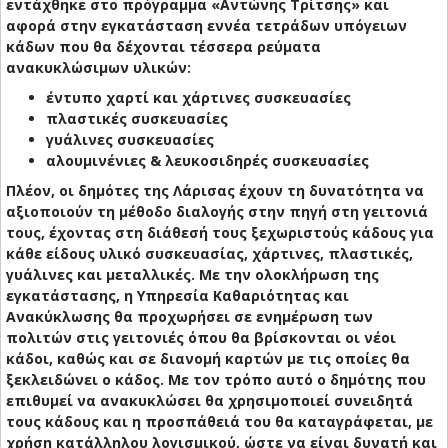
εντάχθηκε στο πρόγραμμα «Αντώνης Τρίτσης» και
αφορά στην εγκατάσταση εννέα τετράδων υπόγειων
κάδων που θα δέχονται τέσσερα ρεύματα
ανακυκλώσιμων υλικών:
έντυπο χαρτί και χάρτινες συσκευασίες
πλαστικές συσκευασίες
γυάλινες συσκευασίες
αλουμινένιες & λευκοσιδηρές συσκευασίες
Πλέον, οι δημότες της Λάρισας έχουν τη δυνατότητα να
αξιοποιούν τη μέθοδο διαλογής στην πηγή στη γειτονιά
τους, έχοντας στη διάθεσή τους ξεχωριστούς κάδους για
κάθε είδους υλικό συσκευασίας, χάρτινες, πλαστικές,
γυάλινες και μεταλλικές. Με την ολοκλήρωση της
εγκατάστασης, η Υπηρεσία Καθαριότητας και
Ανακύκλωσης θα προχωρήσει σε ενημέρωση των
πολιτών στις γειτονιές όπου θα βρίσκονται οι νέοι
κάδοι, καθώς και σε διανομή καρτών με τις οποίες θα
ξεκλειδώνει ο κάδος. Με τον τρόπο αυτό ο δημότης που
επιθυμεί να ανακυκλώσει θα χρησιμοποιεί συνειδητά
τους κάδους και η προσπάθειά του θα καταγράφεται, με
χρήση κατάλληλου λογισμικού, ώστε να είναι δυνατή και