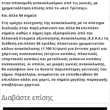
στην αποκομιδή ανακυκλωσίμων από τις γωνιές, με
χρηματοδότηση επίσης από το «Αντ.Τρίτσης».
Και άλλα 84 σημεία
Στη «μάχη» ενίσχυσης της ανακύκλωσης με το σύστημα
διαλογής στην πηγή μπαίνουν και άλλα 84 επιπλέον
σημεία, καθώς ο Δήμος έχει εξασφαλίσει από την
Ελληνική Εταιρεία αξιοποίησης Ανακύκλωσης (Ε.Ε.Α.Α.) τη
διάθεση επιπλέον 84 τριάδες πλαστικών χρωματιστών
κάδων ανακύκλωσης (1.100 λίτρων) για έντυπο χαρτί και
χάρτινες συσκευασίες (κίτρινο καπάκι), πλαστικές
(πορτοκαλί καπάκι) και μεταλλικές (κόκκινο καπάκι)
συσκευασίες, οι οποίοι, ως μικρές γωνιές ανακύκλωσης,
θα καλύψουν όσο το δυνατό περισσότερες γειτονιές του
Δήμου. Παράλληλα, αναμένεται να τοποθετηθούν 84
επιπλέον κάδοι για χαρτί, σε σημεία μεγάλης παραγωγής
αποβλήτων χαρτιού.
Διαβάστε επίσης