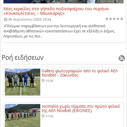
Νέες κερκίδες στο γήπεδο ποδοσφαίρου του πυρήνα
«Κουκουλίτσιος – Μουσιάρης»
05 Αυγούστου 2026 19:34
«Πλέγμα» παρεμβάσεων για την λειτουργική και αισθητική
αναβάθμιση αθλητικών εγκαταστάσεων έχει σε εξέλιξη ο Δήμος
Λαρισαίων, με τις πιο...
Ροή ειδήσεων
Gallery φωτογραφιών από το φιλικό ΑΕΛ
Novibet - Ζάκυνθος
19:00
Ισοπαλία χωρίς τέρματα στο πρώτο φιλικό
της ΑΕΛ Novibet (ΕΙΚΟΝΕΣ)
17:00