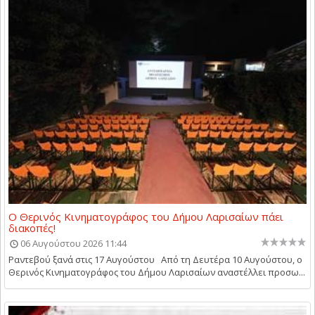
Ο Θερινός Κινηματογράφος του Δήμου Λαρισαίων πάει
διακοπές!
06 Αυγούστου 2026 11:44
Ραντεβού ξανά στις 17 Αυγούστου Από τη Δευτέρα 10 Αυγούστου, ο
Θερινός Κινηματογράφος του Δήμου Λαρισαίων αναστέλλει προσω...