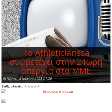
Το Athleticlarissa
συμμετέχει στην 24ωρη
απεργία στα ΜΜΕ
Πέμπτη 5 Ιουνίου 2025 01:26
Βαθμολογία