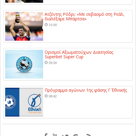
Ατζέντης Ρόδρι: «Με σεβασμό στη Ρεάλ,
διαλέξαμε Μπάρτσα»
10:00
Ορισμοί Αξιωματούχων Διαιτησίας
Superbet Super Cup
09:00
Πρόγραμμα αγώνων 1ης φάσης Γ΄ Εθνικής
08:42