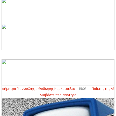
ήμητρα Γιαννούλης ο Θοδωρής Καρκατσέλας
15:03
-
Παίκτης της ΑΕΛ N
Διαβάστε περισσότερα