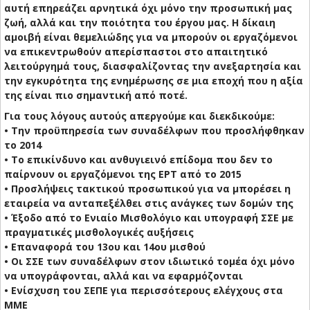
αυτή επηρεάζει αρνητικά όχι μόνο την προσωπική μας
ζωή, αλλά και την ποιότητα του έργου μας. Η δίκαιη
αμοιβή είναι θεμελιώδης για να μπορούν οι εργαζόμενοι
να επικεντρωθούν απερίσπαστοι στο απαιτητικό
λειτούργημά τους, διασφαλίζοντας την ανεξαρτησία και
την εγκυρότητα της ενημέρωσης σε μια εποχή που η αξία
της είναι πιο σημαντική από ποτέ.
Για τους λόγους αυτούς απεργούμε και διεκδικούμε:
• Την προϋπηρεσία των συναδέλφων που προσλήφθηκαν
το 2014
• Το επικίνδυνο και ανθυγιεινό επίδομα που δεν το
παίρνουν οι εργαζόμενοι της ΕΡΤ από το 2015
• Προσλήψεις τακτικού προσωπικού για να μπορέσει η
εταιρεία να ανταπεξέλθει στις ανάγκες των δομών της
• Έξοδο από το Ενιαίο Μισθολόγιο και υπογραφή ΣΣΕ με
πραγματικές μισθολογικές αυξήσεις
• Επαναφορά του 13ου και 14ου μισθού
• Οι ΣΣΕ των συναδέλφων στον ιδιωτικό τομέα όχι μόνο
να υπογράφονται, αλλά και να εφαρμόζονται
• Ενίσχυση του ΣΕΠΕ για περισσότερους ελέγχους στα
ΜΜΕ