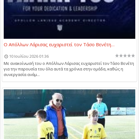
Ο Απόλλων Λάρισας ευχαριστεί τον Τάσο Βενέτη…
10 Ιουλίου 2026 01:36
Με ανακοίνωσή του ο Απόλλων Λάρισας ευχαριστεί τον Τάσο Βενέτη
για την παρουσία του όλα αυτά τα χρόνια στην ομάδα, καθώς η
συνεργασία ανάμ...