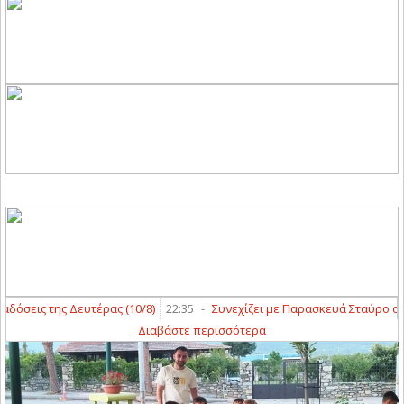
εις της Δευτέρας (10/8)
22:35
-
Συνεχίζει με Παρασκευά Σταύρο ο Άγιο
Διαβάστε περισσότερα