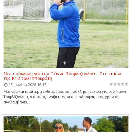
Νέα πρόκληση για τον Γιάννη Τσιφλίζογλου – Στο τιμόνι
της Κ12 του Ιπποκράτη
25 Ιουλίου 2026 16:17
Μια νέα και ιδιαίτερα ενδιαφέρουσα πρόκληση ξεκινά για τον Γιάννη
Τσιφλίζογλου, ο οποίος ενόψει της νέας ποδοσφαιρικής χρονιάς
αναλαμβάνει...