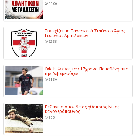
00:00
Συνεχίζει με Παρασκευά Σταύρο ο Άγιος
Γεώργιος Αμπελακίων
22:35
ΟΦΗ: Κλείνει τον 17χρονο Παπαδάκη από
την Λεβερκούζεν
21:30
Πέθανε ο σπουδαίος ηθοποιός Νίκος
Καλογερόπουλος
20:31