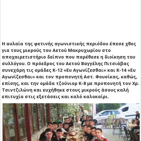
Η αυλαία της φετινής αγωνιστικής περιόδου έπεσε χθες
για τους μικρούς του Αετού Μακρυχωρίου στο
αποχαιρετιστήριο δείπνο που παρέθεσε η διοίκηση του
συλλόγου. Ο πρόεδρος του Αετού Βαγγέλης Πιτσιάβας
συνεχάρη τις ομάδες Κ-12 «Ευ Αγωνίζεσθαι» και Κ-14 «Ευ
Αγωνίζεσθαι» και τον προπονητή Αστ. Φουσίκας, καθώς,
επίσης, και την ομάδα τζούνιορ Κ-8 με προπονητή τον Χρ.
Τσιντζιλώνη και ευχήθηκε στους μικρούς άσους καλή
επιτυχία στις εξετάσεις και καλό καλοκαίρι.