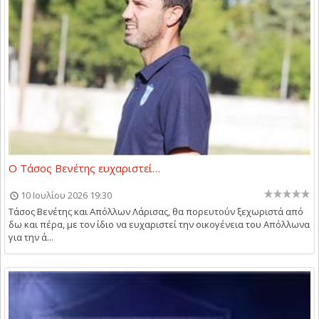
O Τάσος Βενέτης ευχαριστεί…
10 Ιουλίου 2026 19:30
Τάσος Βενέτης και Απόλλων Λάρισας, θα πορευτούν ξεχωριστά από
δω και πέρα, με τον ίδιο να ευχαριστεί την οικογένεια του Απόλλωνα
για την ά...