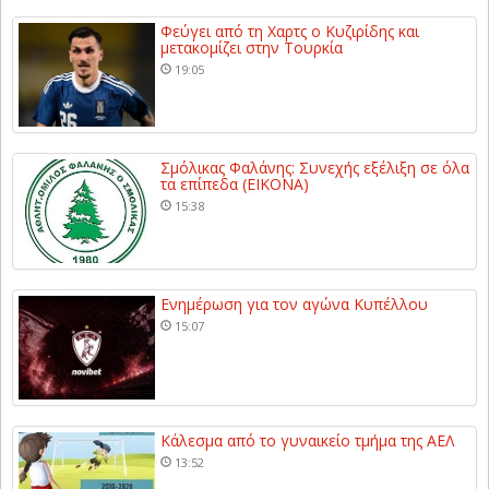
Φεύγει από τη Χαρτς ο Κυζιρίδης και
μετακομίζει στην Τουρκία
19:05
Σμόλικας Φαλάνης: Συνεχής εξέλιξη σε όλα
τα επίπεδα (ΕΙΚΟΝΑ)
15:38
Ενημέρωση για τον αγώνα Κυπέλλου
15:07
Κάλεσμα από το γυναικείο τμήμα της ΑΕΛ
13:52