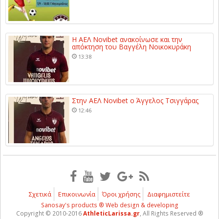
Η ΑΕΛ Novibet ανακοίνωσε και την
απόκτηση του Βαγγέλη Νοικοκυράκη
13:38
Στην ΑΕΛ Novibet ο Άγγελος Τσιγγάρας
12:46
Σχετικά
Επικοινωνία
Όροι χρήσης
Διαφημιστείτε
Sanosay's products ® Web design & developing
Copyright © 2010-2016
AthleticLarissa.gr
, All Rights Reserved ®