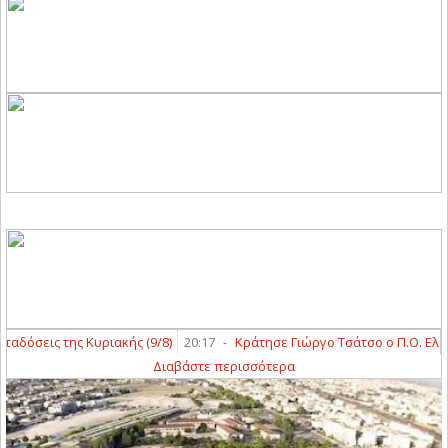
σεις της Κυριακής (9/8)
20:17
-
Κράτησε Γιώργο Τσάτσο ο Π.Ο. Ελασσό
Διαβάστε περισσότερα