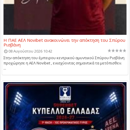
Η ΠΑΕ ΑΕΛ Novibet ανακοινώνει την απόκτηση του Σπύρου
Ρισβάνη
08 Αυγούστου 2026 10:42
Στην απόκτηση του έμπειρου κεντρικού αμυντικού Σπύρου Ρισβάνη
προχώρησε η ΑΕΛ Novibet , ενισχύοντας σημαντικά τα μετόπισθεν.
...