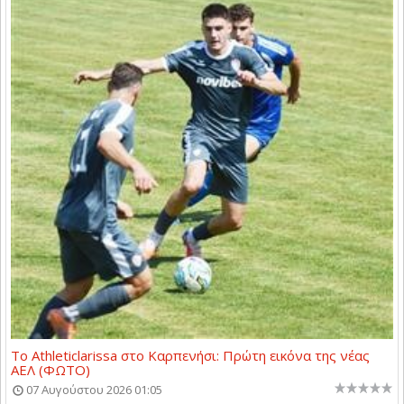
Το Athleticlarissa στο Καρπενήσι: Πρώτη εικόνα της νέας
ΑΕΛ (ΦΩΤΟ)
07 Αυγούστου 2026 01:05