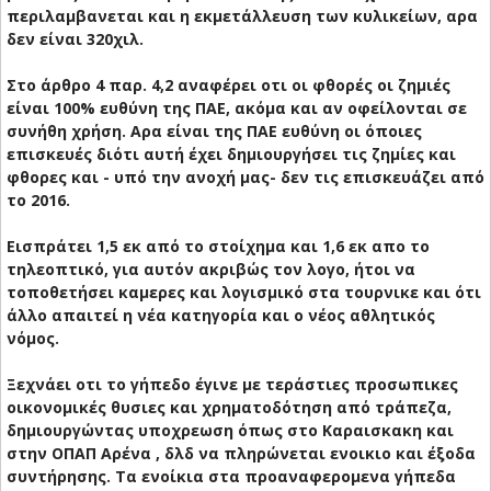
περιλαμβανεται και η εκμετάλλευση των κυλικείων, αρα
δεν είναι 320χιλ.
Στο άρθρο 4 παρ. 4,2 αναφέρει οτι οι φθορές οι ζημιές
είναι 100% ευθύνη της ΠΑΕ, ακόμα και αν οφείλονται σε
συνήθη χρήση. Αρα είναι της ΠΑΕ ευθύνη οι όποιες
επισκευές διότι αυτή έχει δημιουργήσει τις ζημίες και
φθορες και - υπό την ανοχή μας- δεν τις επισκευάζει από
το 2016.
Εισπράτει 1,5 εκ από το στοίχημα και 1,6 εκ απο το
τηλεοπτικό, για αυτόν ακριβώς τον λογο, ήτοι να
τοποθετήσει καμερες και λογισμικό στα τουρνικε και ότι
άλλο απαιτεί η νέα κατηγορία και ο νέος αθλητικός
νόμος.
Ξεχνάει οτι το γήπεδο έγινε με τεράστιες προσωπικες
οικονομικές θυσιες και χρηματοδότηση από τράπεζα,
δημιουργώντας υποχρεωση όπως στο Καραισκακη και
στην ΟΠΑΠ Αρένα , δλδ να πληρώνεται ενοικιο και έξοδα
συντήρησης. Τα ενοίκια στα προαναφερομενα γήπεδα