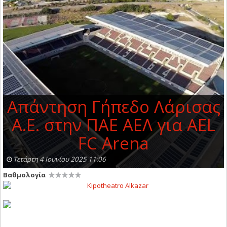
Απάντηση Γήπεδο Λάρισας
Α.Ε. στην ΠΑΕ ΑΕΛ για AEL
FC Arena
Τετάρτη 4 Ιουνίου 2025 11:06
Βαθμολογία