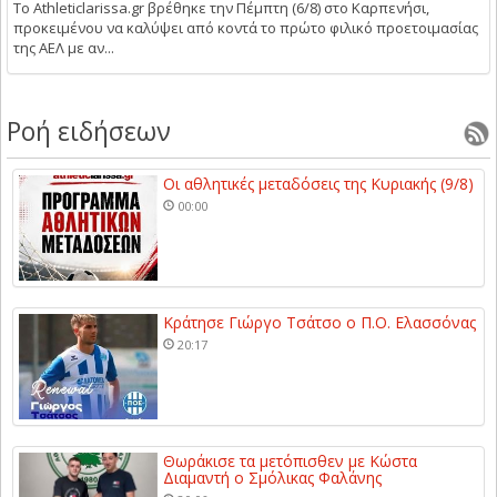
Το Athleticlarissa.gr βρέθηκε την Πέμπτη (6/8) στο Καρπενήσι,
προκειμένου να καλύψει από κοντά το πρώτο φιλικό προετοιμασίας
της ΑΕΛ με αν...
Ροή ειδήσεων
Οι αθλητικές μεταδόσεις της Κυριακής (9/8)
00:00
Κράτησε Γιώργο Τσάτσο ο Π.Ο. Ελασσόνας
20:17
Θωράκισε τα μετόπισθεν με Κώστα
Διαμαντή ο Σμόλικας Φαλάνης