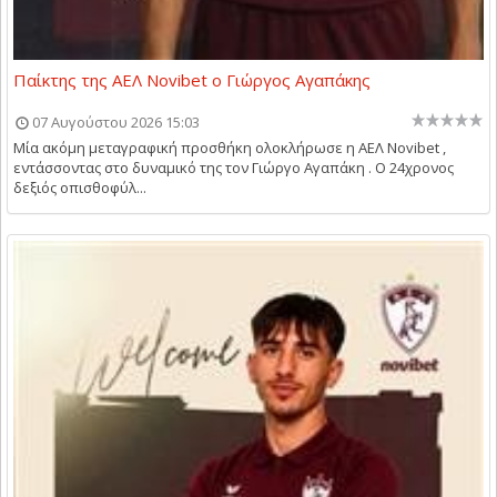
Παίκτης της ΑΕΛ Novibet ο Γιώργος Αγαπάκης
07 Αυγούστου 2026 15:03
Μία ακόμη μεταγραφική προσθήκη ολοκλήρωσε η ΑΕΛ Novibet ,
εντάσσοντας στο δυναμικό της τον Γιώργο Αγαπάκη . Ο 24χρονος
δεξιός οπισθοφύλ...