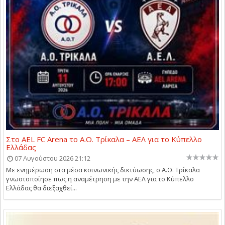
Στο AEL FC Arena το Α.Ο. Τρίκαλα – ΑΕΛ για το Κύπελλο
Ελλάδας
07 Αυγούστου 2026 21:12
Με ενημέρωση στα μέσα κοινωνικής δικτύωσης, ο Α.Ο. Τρίκαλα
γνωστοποίησε πως η αναμέτρηση με την ΑΕΛ για το Κύπελλο
Ελλάδας θα διεξαχθεί...