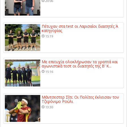
20:06
Πέτυχαν στα test οι Λαρισαίοι διαιτητές Ά
κατηγορίας
15:19
Με επιτυχία ολοκλήρωσαν τα γραπτά και
αγωνιστικά τεστ οι διαιτητές της Β’ Κ...
15:16
Μάντσεστερ Σίτι: Οι Πολίτες έκλεισαν τον
Τζερόνιμο Ρούλι
13:30