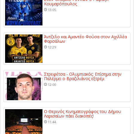
Κουμαρόπουλος
13:05
Άντζελο και Αμαντέο Φούσα στον Αχιλλέα
Φαρσάλων
12:29
Στρεφέτσα - Ολυμπιακός: Επίσημα στην
Παλέρμο ο Βραζιλιάνος εξτρέμ
12:00
Ο Θερινός Κινηματογράφος του Δήμου
Λαρισαίων πάει διακοπές!
11:44