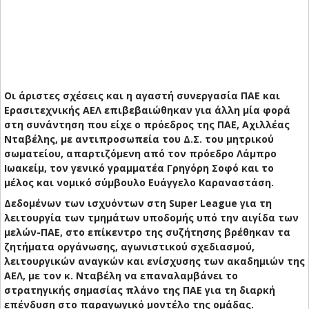
Οι άριστες σχέσεις και η αγαστή συνεργασία ΠΑΕ και
Ερασιτεχνικής ΑΕΛ επιβεβαιώθηκαν για άλλη μία φορά
στη συνάντηση που είχε ο πρόεδρος της ΠΑΕ, Αχιλλέας
Νταβέλης, με αντιπροσωπεία του Δ.Σ. του μητρικού
σωματείου, απαρτιζόμενη από τον πρόεδρο Λάμπρο
Ιωακείμ, τον γενικό γραμματέα Γρηγόρη Σοφό και το
μέλος και νομικό σύμβουλο Ευάγγελο Καραναστάση.
Δεδομένων των ισχυόντων στη Super League για τη
λειτουργία των τμημάτων υποδομής υπό την αιγίδα των
μελών-ΠΑΕ, στο επίκεντρο της συζήτησης βρέθηκαν τα
ζητήματα οργάνωσης, αγωνιστικού σχεδιασμού,
λειτουργικών αναγκών και ενίσχυσης των ακαδημιών της
ΑΕΛ, με τον κ. Νταβέλη να επαναλαμβάνει το
στρατηγικής σημασίας πλάνο της ΠΑΕ για τη διαρκή
επένδυση στο παραγωγικό μοντέλο της ομάδας.