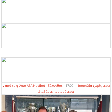
πό το φιλικό ΑΕΛ Novibet - Ζάκυνθος
17:00
-
Ισοπαλία χωρίς τέρματα σ
Διαβάστε περισσότερα