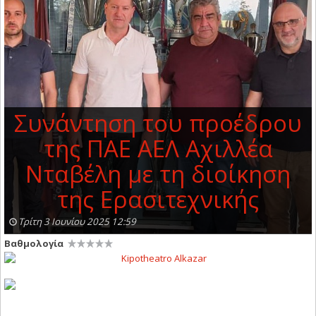
Συνάντηση του προέδρου
της ΠΑΕ ΑΕΛ Αχιλλέα
Νταβέλη με τη διοίκηση
της Ερασιτεχνικής
Τρίτη 3 Ιουνίου 2025 12:59
Βαθμολογία