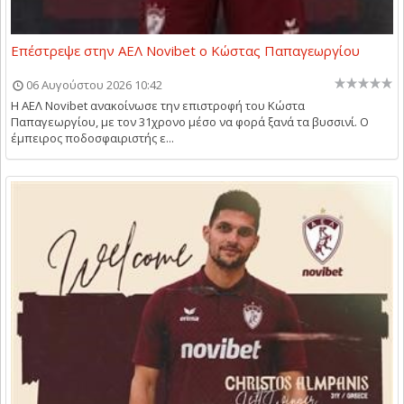
Επέστρεψε στην ΑΕΛ Novibet ο Κώστας Παπαγεωργίου
06 Αυγούστου 2026 10:42
Η ΑΕΛ Novibet ανακοίνωσε την επιστροφή του Κώστα
Παπαγεωργίου, με τον 31χρονο μέσο να φορά ξανά τα βυσσινί. Ο
έμπειρος ποδοσφαιριστής ε...