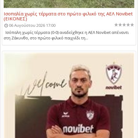
Ισοπαλία χωρίς τέρματα στο πρώτο φιλικό της ΑΕΛ Novibet
(ΕΙΚΟΝΕΣ)
06 Αυγούστου 2026 17:00
Ισόπαλη χωρίς τέρματα (0-0) αναδείχθηκε η ΑΕΛ Novibet απέναντι
στη Ζάκυνθο, στο πρώτο φιλικό παιχνίδι τη...