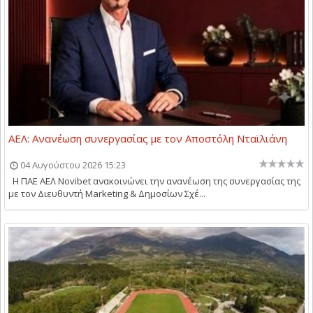
ΑΕΛ: Ανανέωση συνεργασίας με τον Αποστόλη Νταϊλιάνη
04 Αυγούστου 2026 15:23
Η ΠΑΕ ΑΕΛ Novibet ανακοινώνει την ανανέωση της συνεργασίας της
με τον Διευθυντή Marketing & Δημοσίων Σχέ...