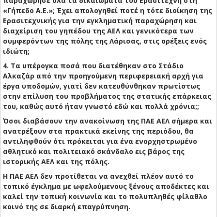
παραχώρησε όλα τα δικαιώματα του Ερασιτέχνη στη
«Γήπεδο Α.Ε.»; Έχει απολογηθεί ποτέ η τότε διοίκηση της
Ερασιτεχνικής για την εγκληματική παραχώρηση και
διαχείριση του γηπέδου της ΑΕΛ και γενικότερα των
συμφερόντων της πόλης της Λάρισας, στις ορέξεις ενός
ιδιώτη;
4. Τα υπέρογκα ποσά που διατέθηκαν στο Στάδιο
Αλκαζάρ από την προηγούμενη περιφερειακή αρχή για
έργα υποδομών, γιατί δεν κατευθύνθηκαν πρωτίστως
στην επίλυση του προβλήματος της στατικής επάρκειας
του, καθώς αυτό ήταν γνωστό εδώ και πολλά χρόνια;;
Όσοι διαβάσουν την ανακοίνωση της ΠΑΕ ΑΕΛ σήμερα και
ανατρέξουν στα πρακτικά εκείνης της περιόδου, θα
αντιληφθούν ότι πρόκειται για ένα ενορχηστρωμένο
αθλητικό και πολιτειακό σκάνδαλο εις βάρος της
ιστορικής ΑΕΛ και της πόλης.
Η ΠΑΕ ΑΕΛ δεν προτίθεται να ανεχθεί πλέον αυτό το
τοπικό έγκλημα με ωφελούμενους ξένους αποδέκτες και
καλεί την τοπική κοινωνία και το πολυπληθές φίλαθλο
κοινό της σε διαρκή επαγρύπνηση.