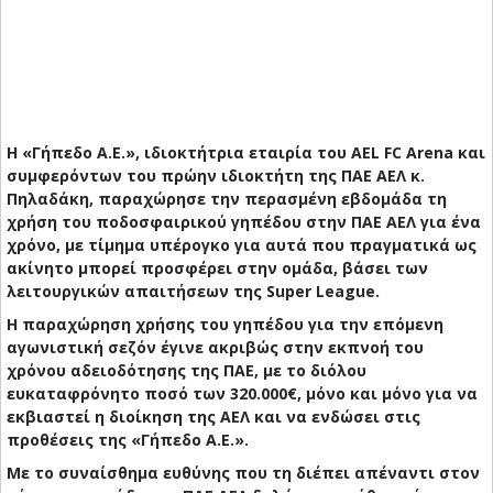
Η «Γήπεδο Α.Ε.», ιδιοκτήτρια εταιρία του AEL FC Arena και
συμφερόντων του πρώην ιδιοκτήτη της ΠΑΕ ΑΕΛ κ.
Πηλαδάκη, παραχώρησε την περασμένη εβδομάδα τη
χρήση του ποδοσφαιρικού γηπέδου στην ΠΑΕ ΑΕΛ για ένα
χρόνο, με τίμημα υπέρογκο για αυτά που πραγματικά ως
ακίνητο μπορεί προσφέρει στην ομάδα, βάσει των
λειτουργικών απαιτήσεων της Super League.
Η παραχώρηση χρήσης του γηπέδου για την επόμενη
αγωνιστική σεζόν έγινε ακριβώς στην εκπνοή του
χρόνου αδειοδότησης της ΠΑΕ, με το διόλου
ευκαταφρόνητο ποσό των 320.000€, μόνο και μόνο για να
εκβιαστεί η διοίκηση της ΑΕΛ και να ενδώσει στις
προθέσεις της «Γήπεδο Α.Ε.».
Με το συναίσθημα ευθύνης που τη διέπει απέναντι στον