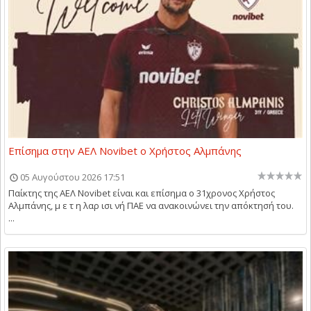
Επίσημα στην ΑΕΛ Novibet ο Χρήστος Αλμπάνης
05 Αυγούστου 2026 17:51
Παίκτης της ΑΕΛ Novibet είναι και επίσημα ο 31χρονος Χρήστος
Αλμπάνης, μ ε τ η λαρ ισι νή ΠΑΕ να ανακοινώνει την απόκτησή του.
...