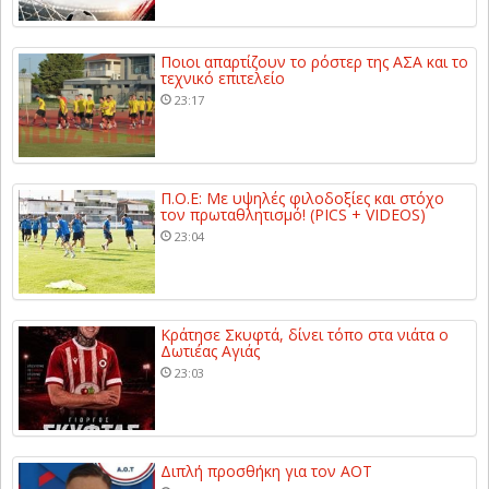
Ποιοι απαρτίζουν το ρόστερ της ΑΣΑ και το
τεχνικό επιτελείο
23:17
Π.Ο.Ε: Με υψηλές φιλοδοξίες και στόχο
τον πρωταθλητισμό! (PICS + VIDEOS)
23:04
Κράτησε Σκυφτά, δίνει τόπο στα νιάτα ο
Δωτιέας Αγιάς
23:03
Διπλή προσθήκη για τον ΑΟΤ