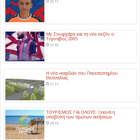
22:11
Με Σουφχάρα και τη νέα σεζόν ο
Τύρναβος 2005
21:32
Η νέα «καρδιά» του Πανεπιστημίου
Θεσσαλίας
21:17
ΤΟΥΡΙΣΜΟΣ ΓΙΑ ΟΛΟΥΣ: Ξεκινά η
υποβολή των πρώτων αιτήσεων
20:16