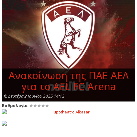
Ανακοίνωση της ΠΑΕ ΑΕΛ
για το AEL FC Arena
Δευτέρα 2 Ιουνίου 2025 14:12
Βαθμολογία