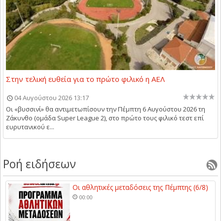
Στην τελική ευθεία για το πρώτο φιλικό η ΑΕΛ
04 Αυγούστου 2026 13:17
Οι «βυσσινί» θα αντιμετωπίσουν την Πέμπτη 6 Αυγούστου 2026 τη
Ζάκυνθο (ομάδα Super League 2), στο πρώτο τους φιλικό τεστ επί
ευρυτανικού ε...
Ροή ειδήσεων
Οι αθλητικές μεταδόσεις της Πέμπτης (6/8)
00:00