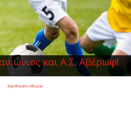
νιώνιος και Α.Σ. Αβέρωφ!