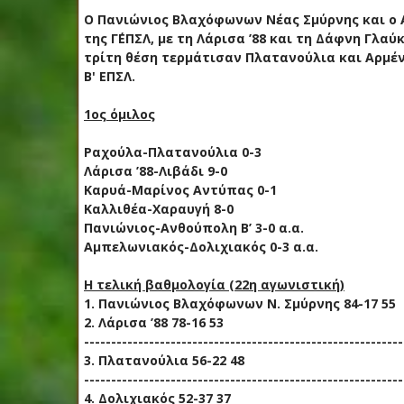
Ο Πανιώνιος Βλαχόφωνων Νέας Σμύρνης και ο Α
της Γ΄ΕΠΣΛ, με τη Λάρισα ’88 και τη Δάφνη Γλα
τρίτη θέση τερμάτισαν Πλατανούλια και Αρμέν
Β' ΕΠΣΛ.
1ος όμιλος
Ραχούλα-Πλατανούλια 0-3
Λάρισα ’88-Λιβάδι 9-0
Καρυά-Μαρίνος Αντύπας 0-1
Καλλιθέα-Χαραυγή 8-0
Πανιώνιος-Ανθούπολη Β’ 3-0 α.α.
Αμπελωνιακός-Δολιχιακός 0-3 α.α.
Η τελική βαθμολογία (22η αγωνιστική)
1. Πανιώνιος Βλαχόφωνων Ν. Σμύρνης 84-17 55
2. Λάρισα ’88 78-16 53
-----------------------------------------------------------
3. Πλατανούλια 56-22 48
-----------------------------------------------------------
4. Δολιχιακός 52-37 37