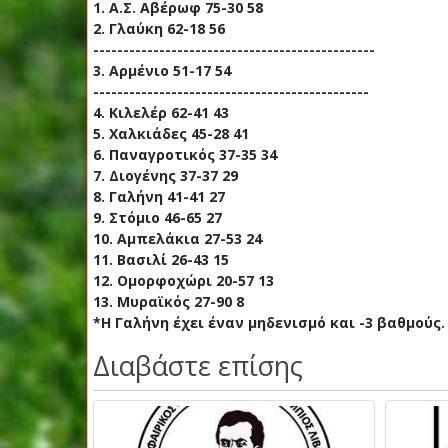
1. Α.Σ. Αβέρωφ 75-30 58
2. Γλαύκη 62-18 56
-----------------------------------------------
3. Αρμένιο 51-17 54
----------------------------------------------
4. Κιλελέρ 62-41 43
5. Χαλκιάδες 45-28 41
6. Παναγροτικός 37-35 34
7. Διογένης 37-37 29
8. Γαλήνη 41-41 27
9. Στόμιο 46-65 27
10. Αμπελάκια 27-53 24
11. Βασιλί 26-43 15
12. Ομορφοχώρι 20-57 13
13. Μυραϊκός 27-90 8
*Η Γαλήνη έχει έναν μηδενισμό και -3 βαθμούς.
Διαβάστε επίσης