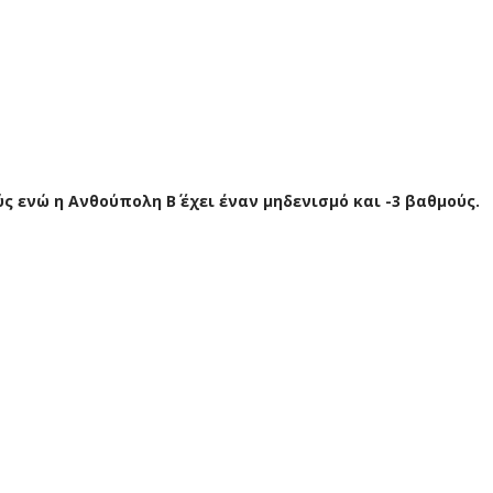
ς ενώ η Ανθούπολη Β΄ έχει έναν μηδενισμό και -3 βαθμούς.