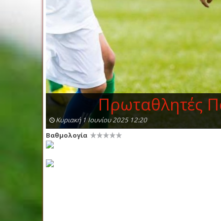
Πρωταθλητές Πα
Κυριακή 1 Ιουνίου 2025 12:20
Βαθμολογία