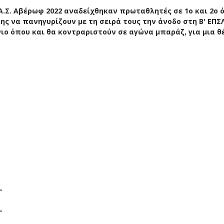
.Σ. Αβέρωφ 2022 αναδείχθηκαν πρωταθλητές σε 1ο και 2ο 
ύκης να πανηγυρίζουν με τη σειρά τους την άνοδο στη Β' ΕΠΣ
ιο όπου και θα κοντραριστούν σε αγώνα μπαράζ, για μια θ
-
-