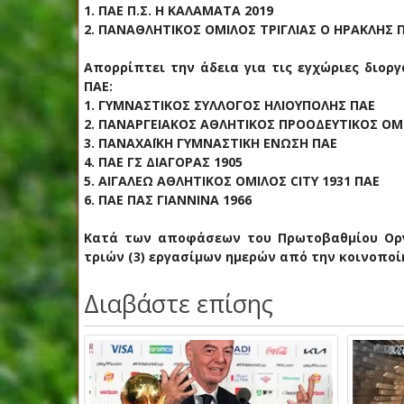
1. ΠΑΕ Π.Σ. Η ΚΑΛΑΜΑΤΑ 2019
2. ΠΑΝΑΘΛΗΤΙΚΟΣ ΟΜΙΛΟΣ ΤΡΙΓΛΙΑΣ Ο ΗΡΑΚΛΗΣ 
Απορρίπτει την άδεια για τις εγχώριες διοργ
ΠΑΕ:
1. ΓΥΜΝΑΣΤΙΚΟΣ ΣΥΛΛΟΓΟΣ ΗΛΙΟΥΠΟΛΗΣ ΠΑΕ
2. ΠΑΝΑΡΓΕΙΑΚΟΣ ΑΘΛΗΤΙΚΟΣ ΠΡΟΟΔΕΥΤΙΚΟΣ ΟΜ
3. ΠΑΝΑΧΑΪΚΗ ΓΥΜΝΑΣΤΙΚΗ ΕΝΩΣΗ ΠΑΕ
4. ΠΑΕ ΓΣ ΔΙΑΓΟΡΑΣ 1905
5. ΑΙΓΑΛΕΩ ΑΘΛΗΤΙΚΟΣ ΟΜΙΛΟΣ CITY 1931 ΠΑΕ
6. ΠΑΕ ΠΑΣ ΓΙΑΝΝΙΝΑ 1966
Κατά των αποφάσεων του Πρωτοβαθμίου Οργ
τριών (3) εργασίμων ημερών από την κοινοποί
Διαβάστε επίσης