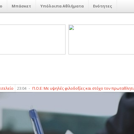
ο
Μπάσκετ
Υπόλοιπα Αθλήματα
Ενότητες
23:04
-
Π.Ο.Ε: Με υψηλές φιλοδοξίες και στόχο τον πρωταθλητισμό! (PI