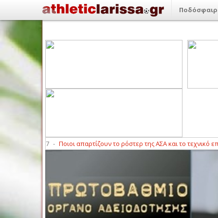
Ποδόσφαιρ
8)
23:17
-
Ποιοι απαρτίζουν το ρόστερ της ΑΣΑ και το τεχνικό επιτελείο