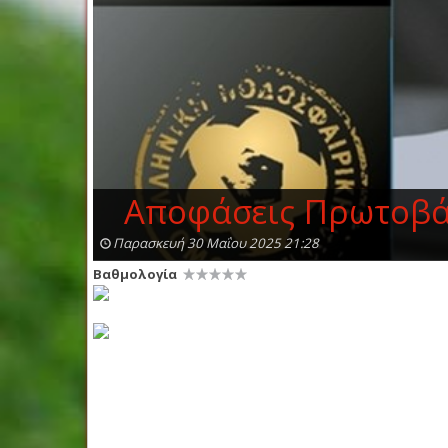
Αποφάσεις Πρωτοβά
Παρασκευή 30 Μαΐου 2025 21:28
Βαθμολογία