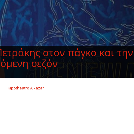
Πετράκης στον πάγκο και την
όμενη σεζόν