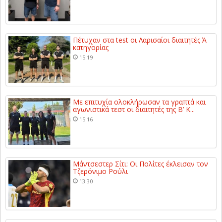
Πέτυχαν στα test οι Λαρισαίοι διαιτητές Ά
κατηγορίας
15:19
Με επιτυχία ολοκλήρωσαν τα γραπτά και
αγωνιστικά τεστ οι διαιτητές της Β’ Κ...
15:16
Μάντσεστερ Σίτι: Οι Πολίτες έκλεισαν τον
Τζερόνιμο Ρούλι
13:30