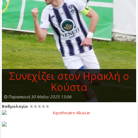
Συνεχίζει στον Ηρακλή ο
Κούστα
Παρασκευή 30 Μαΐου 2025 13:06
Βαθμολογία