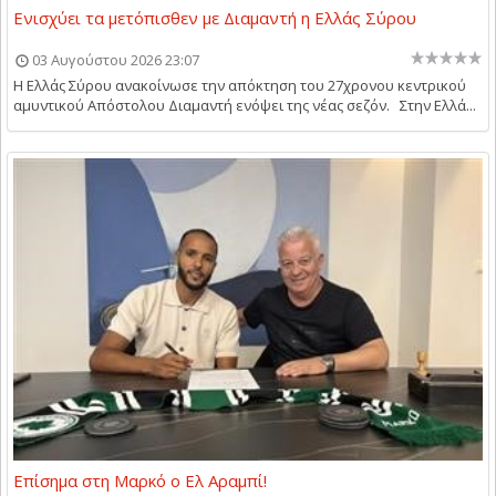
Ενισχύει τα μετόπισθεν με Διαμαντή η Ελλάς Σύρου
03 Αυγούστου 2026 23:07
Η Ελλάς Σύρου ανακοίνωσε την απόκτηση του 27χρονου κεντρικού
αμυντικού Απόστολου Διαμαντή ενόψει της νέας σεζόν. Στην Ελλά...
Επίσημα στη Μαρκό ο Ελ Αραμπί!