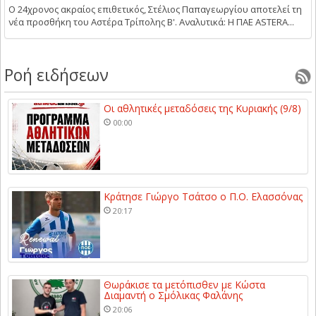
Ο 24χρονος ακραίος επιθετικός, Στέλιος Παπαγεωργίου αποτελεί τη
νέα προσθήκη του Αστέρα Τρίπολης Β'. Αναλυτικά: Η ΠΑΕ ASTERA...
Ροή ειδήσεων
Οι αθλητικές μεταδόσεις της Κυριακής (9/8)
00:00
Κράτησε Γιώργο Τσάτσο ο Π.Ο. Ελασσόνας
20:17
Θωράκισε τα μετόπισθεν με Κώστα
Διαμαντή ο Σμόλικας Φαλάνης
20:06