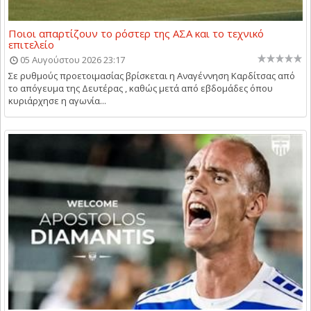
Ποιοι απαρτίζουν το ρόστερ της ΑΣΑ και το τεχνικό
επιτελείο
05 Αυγούστου 2026 23:17
Σε ρυθμούς προετοιμασίας βρίσκεται η Αναγέννηση Καρδίτσας από
το απόγευμα της Δευτέρας , καθώς μετά από εβδομάδες όπου
κυριάρχησε η αγωνία...