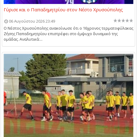
Γύρισε και ο Παπαδημητρίου στον Νέστο Χρυσούπολης
06 Αυγούστου 2026 23:49
Ο Νέστος Χρυσούπολης ανακοίνωσε ότι ο 16χρονος τερματοφύλακας
Ζήσης Παπαδημητρίου επιστρέφει στο έμψυχο δυναμικό της
ομάδας. Αναλυτικά:...