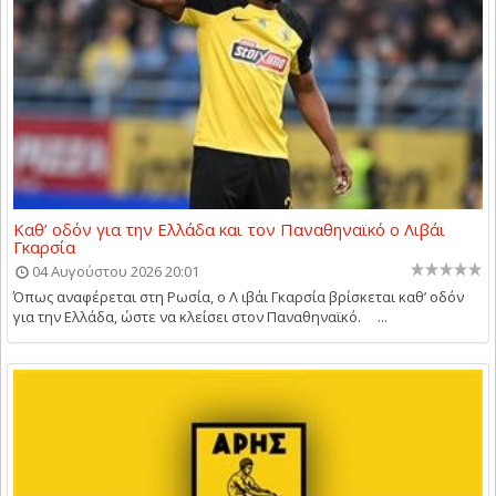
Καθ’ οδόν για την Ελλάδα και τον Παναθηναϊκό ο Λιβάι
Γκαρσία
04 Αυγούστου 2026 20:01
Όπως αναφέρεται στη Ρωσία, ο Λ ιβάι Γκαρσία βρίσκεται καθ’ οδόν
για την Ελλάδα, ώστε να κλείσει στον Παναθηναϊκό. ...