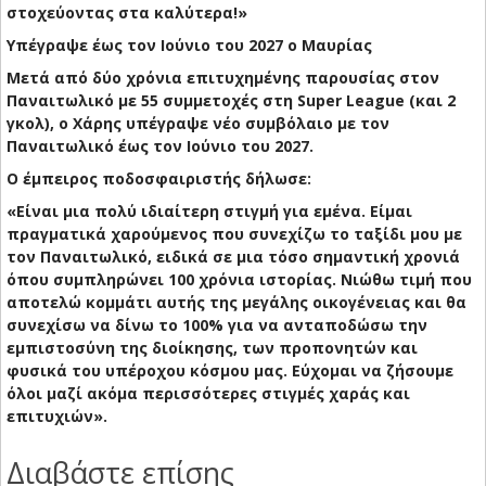
στοχεύοντας στα καλύτερα!»
Υπέγραψε έως τον Ιούνιο του 2027 ο Μαυρίας
Μετά από δύο χρόνια επιτυχημένης παρουσίας στον
Παναιτωλικό με 55 συμμετοχές στη Super League (και 2
γκολ), ο Χάρης υπέγραψε νέο συμβόλαιο με τον
Παναιτωλικό έως τον Ιούνιο του 2027.
Ο έμπειρος ποδοσφαιριστής δήλωσε:
«Είναι μια πολύ ιδιαίτερη στιγμή για εμένα. Είμαι
πραγματικά χαρούμενος που συνεχίζω το ταξίδι μου με
τον Παναιτωλικό, ειδικά σε μια τόσο σημαντική χρονιά
όπου συμπληρώνει 100 χρόνια ιστορίας. Νιώθω τιμή που
αποτελώ κομμάτι αυτής της μεγάλης οικογένειας και θα
συνεχίσω να δίνω το 100% για να ανταποδώσω την
εμπιστοσύνη της διοίκησης, των προπονητών και
φυσικά του υπέροχου κόσμου μας. Εύχομαι να ζήσουμε
όλοι μαζί ακόμα περισσότερες στιγμές χαράς και
επιτυχιών».
Διαβάστε επίσης