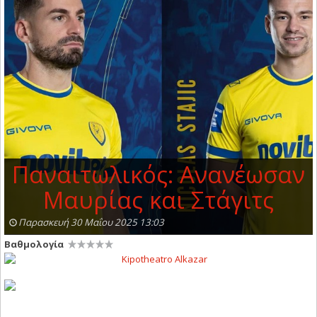
Παναιτωλικός: Ανανέωσαν
Μαυρίας και Στάγιτς
Παρασκευή 30 Μαΐου 2025 13:03
Βαθμολογία