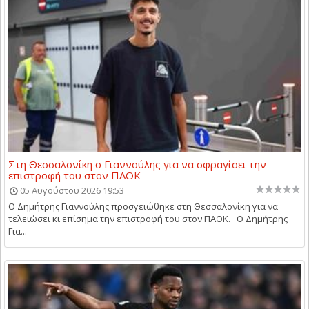
Στη Θεσσαλονίκη ο Γιαννούλης για να σφραγίσει την
επιστροφή του στον ΠΑΟΚ
05 Αυγούστου 2026 19:53
Ο Δημήτρης Γιαννούλης προσγειώθηκε στη Θεσσαλονίκη για να
τελειώσει κι επίσημα την επιστροφή του στον ΠΑΟΚ. Ο Δημήτρης
Για...