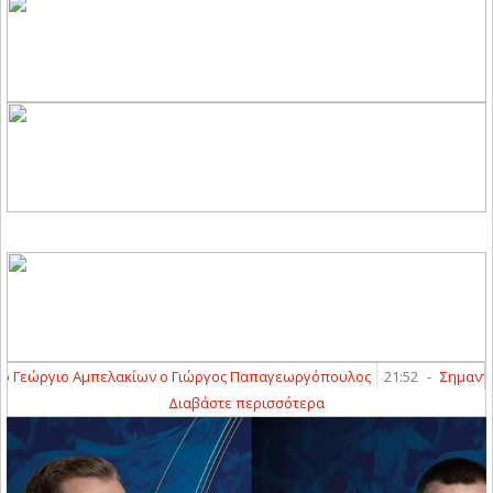
ο Γεώργιο Αμπελακίων ο Γιώργος Παπαγεωργόπουλος
21:52
-
Σημαντική
Διαβάστε περισσότερα