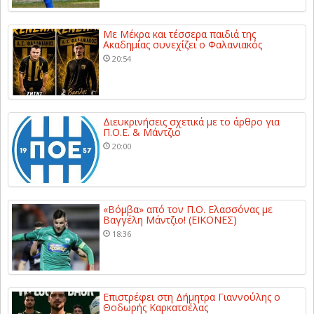
Με Μέκρα και τέσσερα παιδιά της
Ακαδημίας συνεχίζει ο Φαλανιακός
20:54
Διευκρινήσεις σχετικά με το άρθρο για
Π.Ο.Ε. & Μάντζιο
20:00
«Βόμβα» από τον Π.Ο. Ελασσόνας με
Βαγγέλη Μάντζιο! (ΕΙΚΟΝΕΣ)
18:36
Επιστρέφει στη Δήμητρα Γιαννούλης ο
Θοδωρής Καρκατσέλας