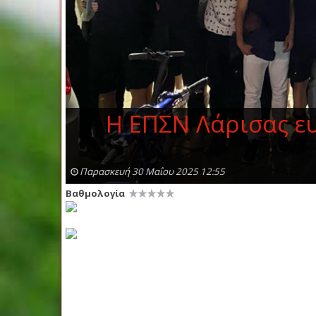
Η ΕΠΣΝ Λάρισας ευ
Παρασκευή 30 Μαΐου 2025 12:55
Βαθμολογία