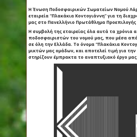
Η Ένωση Ποδοσφαιρικών Σωματείων Νομού Λάρι
εταιρεία “Πλακάκια Κοντογιάννη” για τη διαχ
μας στο Πανελλήνιο Πρωτάθλημα Προεπιλογής
Η συμβολή της εταιρείας όλα αυτά τα χρόνια
ποδοσφαιριστών του νομού μας, που μέσα από
σε όλη την Ελλάδα. Το όνομα “Πλακάκια Κοντογι
μικτών μας ομάδων, και αποτελεί τιμή για την
στηρίζουν έμπρακτα το αναπτυξιακό έργο μας