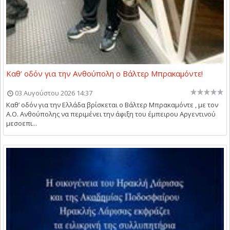
Καθ’ οδόν για την Ανθούπολη ο Βάλτερ Μπρακαμόντε!
03 Αυγούστου 2026 14:37
Καθ’ οδόν για την Ελλάδα βρίσκεται ο Βάλτερ Μπρακαμόντε , με τον
Α.Ο. Ανθούπολης να περιμένει την άφιξη του έμπειρου Αργεντινού
μεσοεπι...