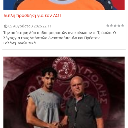
Διπλή προσθήκη για τον ΑΟΤ
05 Αυγούστου 2026 22:11
Την απόκτηση δύο ποδοσφαιριστών ανακοίνωσαν τα Τρίκαλα. Ο
λόγος για τους Απόστολο Αναστασόπουλο και Πρέστον
Γαλάνη. Αναλυτικά: ...