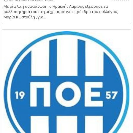
Με μία λιτή ανακοίνωση, ο Ηρακλής Λάρισας εξέφρασε τα
συλλυπητήριά του στη μέχρι πρότινος πρόεδρο του συλλόγου,
Μαρία Κωστούλη , για...