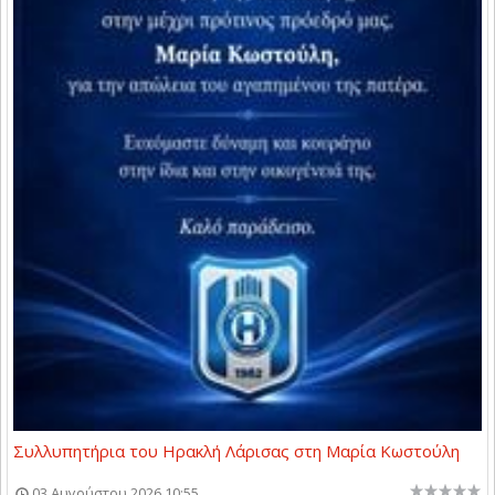
Συλλυπητήρια του Ηρακλή Λάρισας στη Μαρία Κωστούλη
03 Αυγούστου 2026 10:55