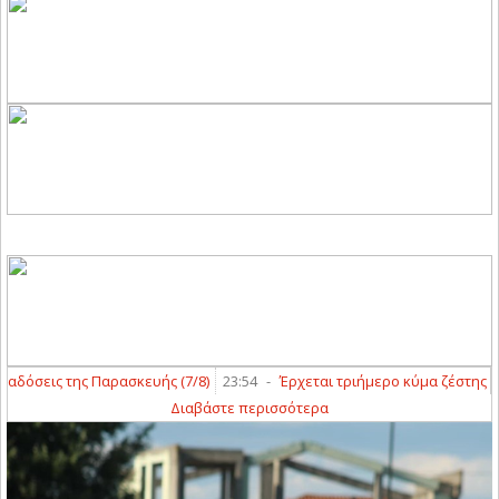
εις της Παρασκευής (7/8)
23:54
-
Έρχεται τριήμερο κύμα ζέστης με «40
Διαβάστε περισσότερα