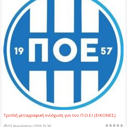
Τριπλή μεταγραφική ενίσχυση για τον Π.Ο.Ε.! (ΕΙΚΟΝΕΣ)
01 Αυγούστου 2026 15:30