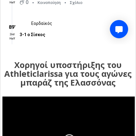
Χορηγοί υποστήριξης του
Athleticlarissa για τους αγώνες
μπαράζ της Ελασσόνας