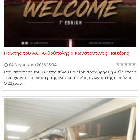
Παίκτης του Α.Ο. Ανθούπολης ο Κωνσταντίνος Παϊτέρης
04 Αυγούστου 2026 15:34
Στην απόκτηση του Κωνσταντίνου Παϊτέρη προχώρησε η Ανθούπολη
, ενισχύοντας το ρόστερ της ενόψει της νέας αγωνιστικής περιόδου.
Ο 22χρον...