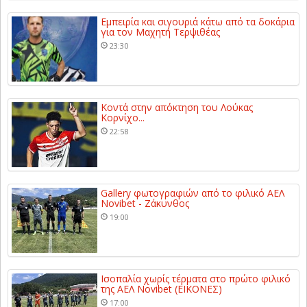
Εμπειρία και σιγουριά κάτω από τα δοκάρια
για τον Μαχητή Τερψιθέας
23:30
Κοντά στην απόκτηση του Λούκας
Κορνίχο...
22:58
Gallery φωτογραφιών από το φιλικό ΑΕΛ
Novibet - Ζάκυνθος
19:00
Ισοπαλία χωρίς τέρματα στο πρώτο φιλικό
της ΑΕΛ Novibet (ΕΙΚΟΝΕΣ)
17:00