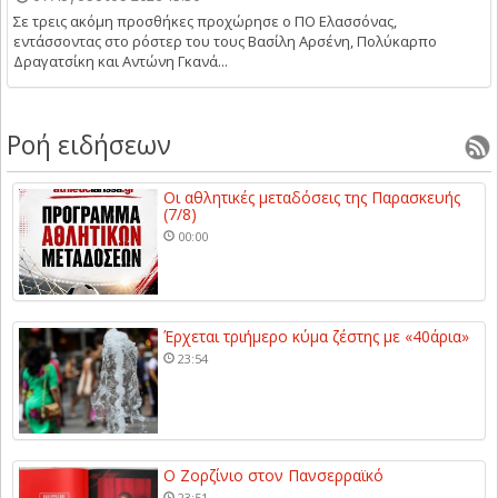
Σε τρεις ακόμη προσθήκες προχώρησε ο ΠΟ Ελασσόνας,
εντάσσοντας στο ρόστερ του τους Βασίλη Αρσένη, Πολύκαρπο
Δραγατσίκη και Αντώνη Γκανά...
Ροή ειδήσεων
Οι αθλητικές μεταδόσεις της Παρασκευής
(7/8)
00:00
Έρχεται τριήμερο κύμα ζέστης με «40άρια»
23:54
Ο Ζορζίνιο στον Πανσερραϊκό
23:51