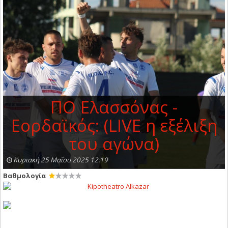
ΠΟ Ελασσόνας -
Εορδαϊκός: (LIVE η εξέλιξη
του αγώνα)
Κυριακή 25 Μαΐου 2025 12:19
Βαθμολογία