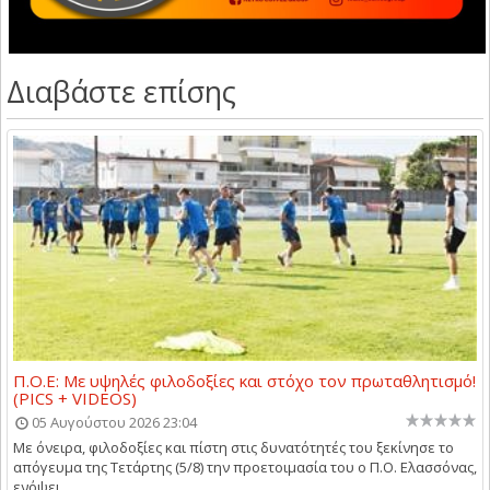
Διαβάστε επίσης
Π.Ο.Ε: Με υψηλές φιλοδοξίες και στόχο τον πρωταθλητισμό!
(PICS + VIDEOS)
05 Αυγούστου 2026 23:04
Με όνειρα, φιλοδοξίες και πίστη στις δυνατότητές του ξεκίνησε το
απόγευμα της Τετάρτης (5/8) την προετοιμασία του ο Π.Ο. Ελασσόνας,
ενόψει...