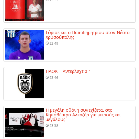
Γύρισε και ο Παπαδημητρίου στον Νέστο
Χρυσούπολης
23:49
ΠΑΟΚ – Άντερλεχτ 0-1
23:46
Η μεγάλη οθόνη συνεχίζεται στο
Κηποθέατρο Αλκαζάρ για μικρούς και
μεγάλους
23:38