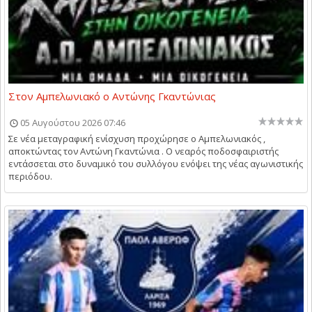
Στον Αμπελωνιακό ο Αντώνης Γκαντώνιας
05 Αυγούστου 2026 07:46
Σε νέα μεταγραφική ενίσχυση προχώρησε ο Αμπελωνιακός ,
αποκτώντας τον Αντώνη Γκαντώνια . Ο νεαρός ποδοσφαιριστής
εντάσσεται στο δυναμικό του συλλόγου ενόψει της νέας αγωνιστικής
περιόδου.