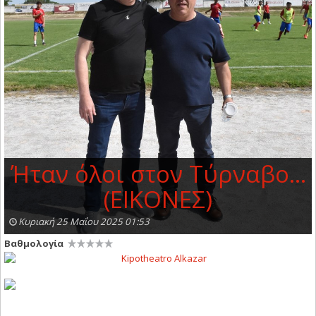
Ήταν όλοι στον Τύρναβο…
(ΕΙΚΟΝΕΣ)
Κυριακή 25 Μαΐου 2025 01:53
Βαθμολογία