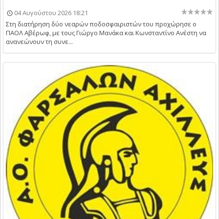
04 Αυγούστου 2026 18:21
Στη διατήρηση δύο νεαρών ποδοσφαιριστών του προχώρησε ο
ΠΑΟΛ Αβέρωφ, με τους Γιώργο Μανάκα και Κωνσταντίνο Ανέστη να
ανανεώνουν τη συνε...