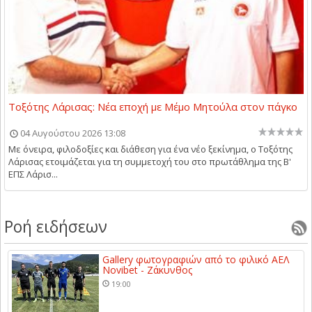
Τοξότης Λάρισας: Νέα εποχή με Μέμο Μητούλα στον πάγκο
04 Αυγούστου 2026 13:08
Με όνειρα, φιλοδοξίες και διάθεση για ένα νέο ξεκίνημα, ο Τοξότης
Λάρισας ετοιμάζεται για τη συμμετοχή του στο πρωτάθλημα της Β'
ΕΠΣ Λάρισ...
Ροή ειδήσεων
Gallery φωτογραφιών από το φιλικό ΑΕΛ
Novibet - Ζάκυνθος
19:00