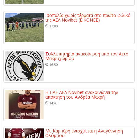
Ισοπαλία χωρίς τέρματα στο πρώτο φιλικό
της ΑΕΛ Novibet (ΕΙΚΟΝΕΣ)
17:00
Συλλυπητήρια ανακοίνωση από τον Αετό
Μακρυχωρίου
16:50
Η ΠΑΕ ΑΕΛ Novibet ανακοινώνει την
απόκτηση του Ανδρέα Μακρή
14:43
Με Καμπέρη ενισχύεται η Αναγέννηση
Ολύμπου