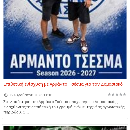
Επιθετική ενίσχυση με Αρμάντο Τσέσμα για τον Δαμασιακό
06 Αυγούστου 2026 11:18
Στην απόκτηση του Αρμάντο Τσέσμα προχώρησε ο Δαμασιακός ,
ενισχύοντας την επιθετική του γραμμή ενόψει της νέας αγωνιστικής
περιόδου. Ο ...