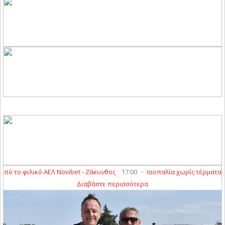
ό ΑΕΛ Novibet - Ζάκυνθος
17:00
-
Ισοπαλία χωρίς τέρματα στο πρώτο φι
Διαβάστε περισσότερα