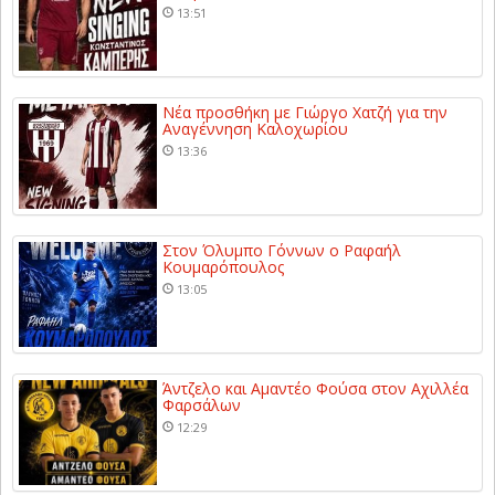
13:51
Νέα προσθήκη με Γιώργο Χατζή για την
Αναγέννηση Καλοχωρίου
13:36
Στον Όλυμπο Γόννων ο Ραφαήλ
Κουμαρόπουλος
13:05
Άντζελο και Αμαντέο Φούσα στον Αχιλλέα
Φαρσάλων
12:29