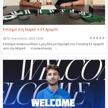
Επίσημα στη Μαρκό ο Ελ Αραμπί!
02 Αυγούστου 2026 18:42
Επίσημα ανακοινώθηκε η μεγάλη μεταγραφή του Γιουσέφ Ελ Αραμπί
από την Μαρκό . Η ανακοίνωση ...