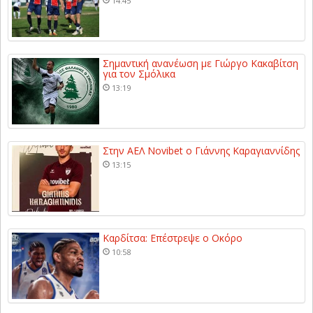
14:45
Σημαντική ανανέωση με Γιώργο Κακαβίτση
για τον Σμόλικα
13:19
Στην ΑΕΛ Novibet ο Γιάννης Καραγιαννίδης
13:15
Καρδίτσα: Επέστρεψε ο Οκόρο
10:58