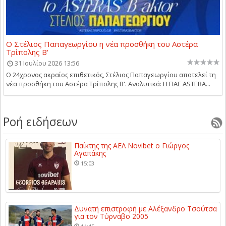
Ο Στέλιος Παπαγεωργίου η νέα προσθήκη του Αστέρα
Τρίπολης Β'
31 Ιουλίου 2026 13:56
Ο 24χρονος ακραίος επιθετικός, Στέλιος Παπαγεωργίου αποτελεί τη
νέα προσθήκη του Αστέρα Τρίπολης Β'. Αναλυτικά: Η ΠΑΕ ASTERA...
Ροή ειδήσεων
Παίκτης της ΑΕΛ Novibet ο Γιώργος
Αγαπάκης
15:03
Δυνατή επιστροφή με Αλέξανδρο Τσούτσα
για τον Τύρναβο 2005