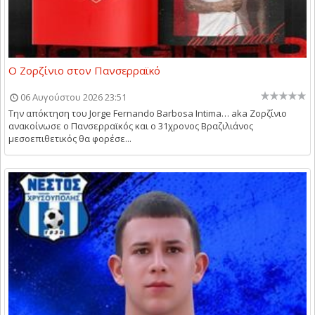
Ο Ζορζίνιο στον Πανσερραϊκό
06 Αυγούστου 2026 23:51
Την απόκτηση του Jorge Fernando Barbosa Intima… aka Ζορζίνιο
ανακοίνωσε ο Πανσερραϊκός και ο 31χρονος Βραζιλιάνος
μεσοεπιθετικός θα φορέσε...