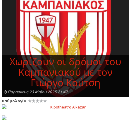
Χωρίζουν οι δρόμοι του
Καμπανιακού με τον
Γιώργο Κούτση
Παρασκευή 23 Μαΐου 2025 21:47
Βαθμολογία