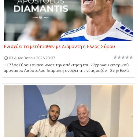
Ενισχύει τα μετόπισθεν με Διαμαντή η Ελλάς Σύρου
03 Αυγούστου 2026 23:07
Η Ελλάς Σύρου ανακοίνωσε την απόκτηση του 27χρονου κεντρικού
αμυντικού Απόστολου Διαμαντή ενόψει της νέας σεζόν. Στην Ελλά...