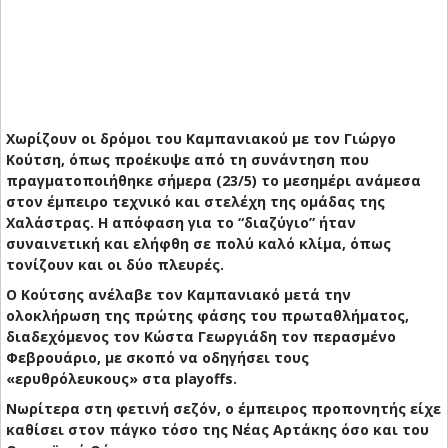
Χωρίζουν οι δρόμοι του Καμπανιακού με τον Γιώργο
Κούτση, όπως προέκυψε από τη συνάντηση που
πραγματοποιήθηκε σήμερα (23/5) το μεσημέρι ανάμεσα
στον έμπειρο τεχνικό και στελέχη της ομάδας της
Χαλάστρας. Η απόφαση για το “διαζύγιο” ήταν
συναινετική και ελήφθη σε πολύ καλό κλίμα, όπως
τονίζουν και οι δύο πλευρές.
Ο Κούτσης ανέλαβε τον Καμπανιακό μετά την
ολοκλήρωση της πρώτης φάσης του πρωταθλήματος,
διαδεχόμενος τον Κώστα Γεωργιάδη τον περασμένο
Φεβρουάριο, με σκοπό να οδηγήσει τους
«ερυθρόλευκους» στα playoffs.
Νωρίτερα στη φετινή σεζόν, ο έμπειρος προπονητής είχε
καθίσει στον πάγκο τόσο της Νέας Αρτάκης όσο και του