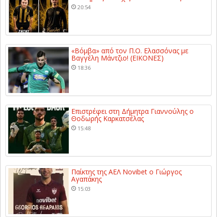
20:54
«Βόμβα» από τον Π.Ο. Ελασσόνας με
Βαγγέλη Μάντζιο! (ΕΙΚΟΝΕΣ)
18:36
Επιστρέφει στη Δήμητρα Γιαννούλης ο
Θοδωρής Καρκατσέλας
15:48
Παίκτης της ΑΕΛ Novibet ο Γιώργος
Αγαπάκης
15:03