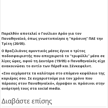
Παρελθόν αποτελεί ο Γουίλιαν Αράο για τον
Παναθηναϊκό, όπως γνωστοποίησε η “πράσινη” ΠΑΕ την
Τρίτη (20/05).
Ο Βραζιλιάνος αμυντικός μέσος έγινε ο τρίτος
ποδοσφαιριστής που αποχαιρετά το “τριφύλλι” μέσα σε
λίγες ώρες, αφού τη Δευτέρα (19/05) ο Παναθηναϊκός είχε
ανακοινώσει το αντίο των Πέρεθ και Σένκεφελντ.
«Σου ευχόμαστε τα καλύτερα στο επόμενο κεφάλαιο της
καριέρας σου. Σε ευχαριστούμε για τον χρόνο που
πέρασες στον Παναθηναϊκό», έγραψαν οι πράσινοι στην
ανάρτησή τους στα social media.
Διαβάστε επίσης