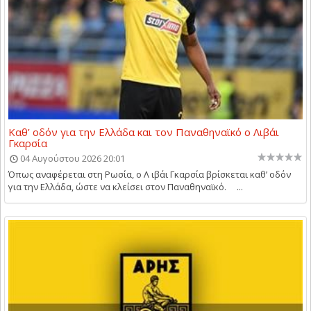
Καθ’ οδόν για την Ελλάδα και τον Παναθηναϊκό ο Λιβάι
Γκαρσία
04 Αυγούστου 2026 20:01
Όπως αναφέρεται στη Ρωσία, ο Λ ιβάι Γκαρσία βρίσκεται καθ’ οδόν
για την Ελλάδα, ώστε να κλείσει στον Παναθηναϊκό. ...