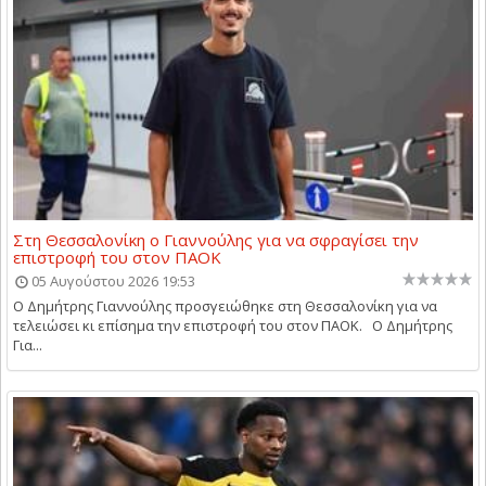
Στη Θεσσαλονίκη ο Γιαννούλης για να σφραγίσει την
επιστροφή του στον ΠΑΟΚ
05 Αυγούστου 2026 19:53
Ο Δημήτρης Γιαννούλης προσγειώθηκε στη Θεσσαλονίκη για να
τελειώσει κι επίσημα την επιστροφή του στον ΠΑΟΚ. Ο Δημήτρης
Για...