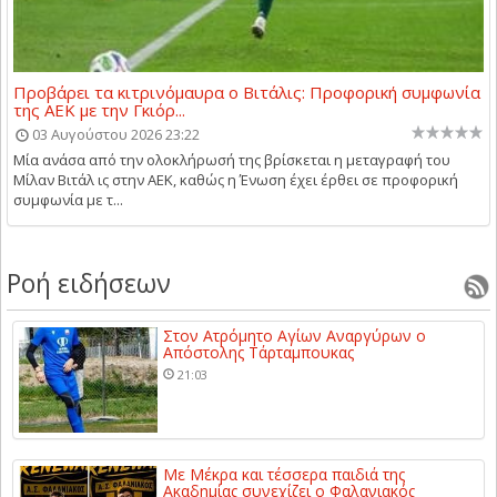
Προβάρει τα κιτρινόμαυρα ο Βιτάλις: Προφορική συμφωνία
της ΑΕΚ με την Γκιόρ...
03 Αυγούστου 2026 23:22
Μία ανάσα από την ολοκλήρωσή της βρίσκεται η μεταγραφή του
Μίλαν Βιτάλ ις στην ΑΕΚ, καθώς η Ένωση έχει έρθει σε προφορική
συμφωνία με τ...
Ροή ειδήσεων
Στον Ατρόμητο Αγίων Αναργύρων ο
Απόστολης Τάρταμπουκας
21:03
Με Μέκρα και τέσσερα παιδιά της
Ακαδημίας συνεχίζει ο Φαλανιακός