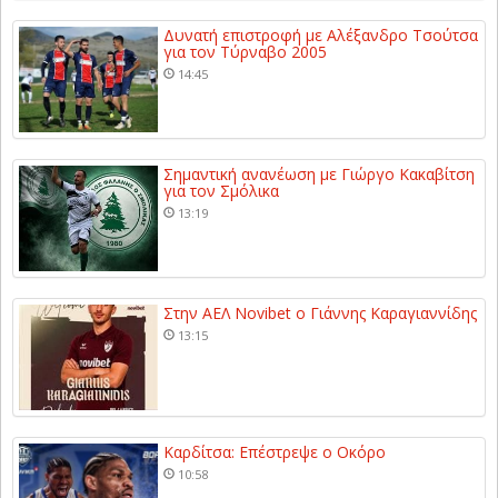
Δυνατή επιστροφή με Αλέξανδρο Τσούτσα
για τον Τύρναβο 2005
14:45
Σημαντική ανανέωση με Γιώργο Κακαβίτση
για τον Σμόλικα
13:19
Στην ΑΕΛ Novibet ο Γιάννης Καραγιαννίδης
13:15
Καρδίτσα: Επέστρεψε ο Οκόρο
10:58