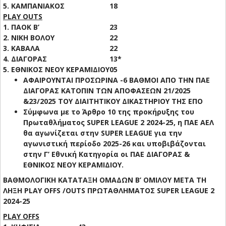
5. ΚΑΜΠΑΝΙΑΚΟΣ
18
PLAY OUTS
1. ΠΑΟΚ Β’
23
2. NIKH BOΛΟΥ
22
3. ΚΑΒΑΛΑ
22
4. ΔΙΑΓΟΡΑΣ
13*
5. ΕΘΝΙΚΟΣ ΝΕΟΥ ΚΕΡΑΜΙΔΙΟΥ
05
ΑΦΑΙΡΟΥΝΤΑΙ ΠΡΟΣΩΡΙΝΑ -6 ΒΑΘΜΟΙ ΑΠΟ ΤΗΝ ΠΑΕ
ΔΙΑΓΟΡΑΣ ΚΑΤΟΠΙΝ ΤΩΝ ΑΠΟΦΑΣΕΩΝ 21/2025
&23/2025 ΤΟΥ ΔΙΑΙΤΗΤΙΚΟΥ ΔΙΚΑΣΤΗΡΙΟΥ ΤΗΣ ΕΠΟ
Σύμφωνα με το Άρθρο 10 της προκήρυξης του
Πρωταθλήματος SUPER LEAGUE 2 2024-25, η ΠΑΕ ΑΕΛ
θα αγωνίζεται στην SUPER LEAGUE για την
αγωνιστική περίοδο 2025-26 και υποβιβάζονται
στην Γ’ Εθνική Κατηγορία οι ΠΑΕ ΔΙΑΓΟΡΑΣ &
ΕΘΝΙΚΟΣ ΝΕΟΥ ΚΕΡΑΜΙΔΙΟΥ.
ΒΑΘΜΟΛΟΓΙΚΗ ΚΑΤΑΤΑΞΗ ΟΜΑΔΩΝ Β’ ΟΜΙΛΟΥ ΜΕΤΑ ΤΗ
ΛΗΞΗ PLAY OFFS /OUTS ΠΡΩΤΑΘΛΗΜΑΤΟΣ SUPER LEAGUE 2
2024-25
PLAY OFFS