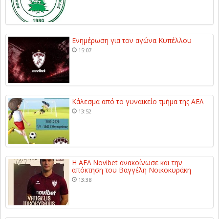
Ενημέρωση για τον αγώνα Κυπέλλου
15:07
Κάλεσμα από το γυναικείο τμήμα της ΑΕΛ
13:52
Η ΑΕΛ Novibet ανακοίνωσε και την
απόκτηση του Βαγγέλη Νοικοκυράκη
13:38