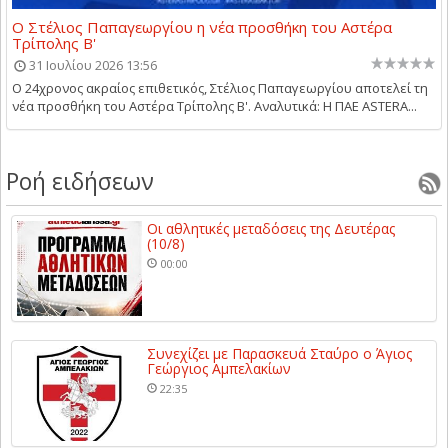
Ο Στέλιος Παπαγεωργίου η νέα προσθήκη του Αστέρα
Τρίπολης Β'
31 Ιουλίου 2026 13:56
Ο 24χρονος ακραίος επιθετικός, Στέλιος Παπαγεωργίου αποτελεί τη
νέα προσθήκη του Αστέρα Τρίπολης Β'. Αναλυτικά: Η ΠΑΕ ASTERA...
Ροή ειδήσεων
Οι αθλητικές μεταδόσεις της Δευτέρας
(10/8)
00:00
Συνεχίζει με Παρασκευά Σταύρο ο Άγιος
Γεώργιος Αμπελακίων
22:35