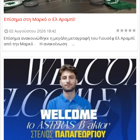
Επίσημα στη Μαρκό ο Ελ Αραμπί!
02 Αυγούστου 2026 18:42
Επίσημα ανακοινώθηκε η μεγάλη μεταγραφή του Γιουσέφ Ελ Αραμπί
από την Μαρκό . Η ανακοίνωση ...