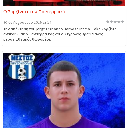
Ο Ζορζίνιο στον Πανσερραϊκό
06 Αυγούστου 2026 23:51
Την απόκτηση του Jorge Fernando Barbosa Intima… aka Ζορζίνιο
ανακοίνωσε ο Πανσερραϊκός και ο 31χρονος Βραζιλιάνος
μεσοεπιθετικός θα φορέσε...