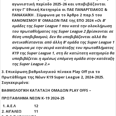
αγωνιστική περίοδο 2025-26 και υποβιβάζονται
στην Γ’ Εθνική Κατηγορία οι ΠΑΕ ΠΑΝΑΡΓΕΙΑΚΟΣ &
ΠΑΝΑΧΑΪΚΗ . Σύμφωνα με το Άρθρο 2 παρ.5 του
ΚΑΝΟΝΙΣΜΟΥ Β’ ΟΜΑΔΩΝ ΠΑΕ της ΕΠΟ 2024
«Οι Β’
ομάδες της Super League 1 που κατά την ολοκλήρωση
του πρωταθλήματος της Super League 2 βρίσκονται σε
θέση υποβιβασμού, δεν θα υποβιβάζονται αλλά θα
αντικαθίστανται από άλλη Β’ ομάδα της Super League 1
σύμφωνα με την σειρά κατάταξης του πρωταθλήματος
Κ19 της Super League 1, στη δε κατώτατη κατηγορία θα
υποβιβάζεται η αμέσως επόμενη ομάδα στην κατάταξη
της Super League 2.»
3. Επικύρωση βαθμολογικού πίνακα Play Off για το
Πρωτάθλημα της Νέων Κ19 Super League 2, 2024-2025.
Συγκεκριμένα:
ΒΑΘΜΟΛΟΓΙΚΗ ΚΑΤΑΤΑΞΗ ΟΜΑΔΩΝ PLAY OFFS –
ΠΡΩΤΑΘΛΗΜΑ ΝΕΩΝ Κ-19 2024-25
1. Α.Ε.Λ
12
2. ΑΙΓΑΛΕΩ
11