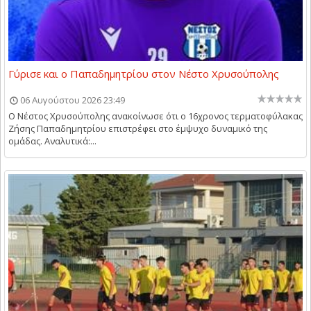
Γύρισε και ο Παπαδημητρίου στον Νέστο Χρυσούπολης
06 Αυγούστου 2026 23:49
Ο Νέστος Χρυσούπολης ανακοίνωσε ότι ο 16χρονος τερματοφύλακας
Ζήσης Παπαδημητρίου επιστρέφει στο έμψυχο δυναμικό της
ομάδας. Αναλυτικά:...