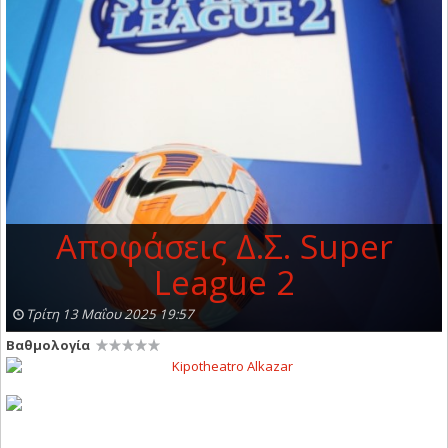
Αποφάσεις Δ.Σ. Super
League 2
Τρίτη 13 Μαΐου 2025 19:57
Βαθμολογία