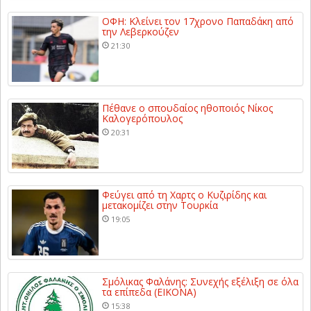
ΟΦΗ: Κλείνει τον 17χρονο Παπαδάκη από
την Λεβερκούζεν
21:30
Πέθανε ο σπουδαίος ηθοποιός Νίκος
Καλογερόπουλος
20:31
Φεύγει από τη Χαρτς ο Κυζιρίδης και
μετακομίζει στην Τουρκία
19:05
Σμόλικας Φαλάνης: Συνεχής εξέλιξη σε όλα
τα επίπεδα (ΕΙΚΟΝΑ)
15:38