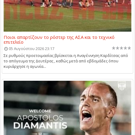
Ποιοι απαρτίζουν το ρόστερ της ΑΣΑ και το τεχνικό
επιτελείο
05 Αυγούστου 2026 23:17
Σε ρυθμούς προετοιμασίας βρίσκεται η Αναγέννηση Καρδίτσας από
το απόγευμα της Δευτέρας , καθώς μετά από εβδομάδες όπου
κυριάρχησε η αγωνία...