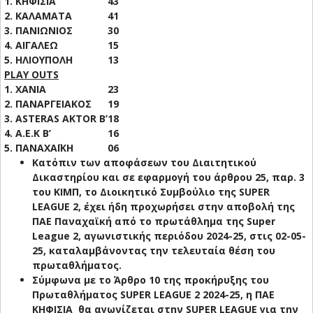
1. ΚΗΦΙΣΙΑ
43
2. ΚΑΛΑΜΑΤΑ
41
3. ΠΑΝΙΩΝΙΟΣ
30
4. ΑΙΓΑΛΕΩ
15
5. ΗΛΙΟΥΠΟΛΗ
13
PLAY OUTS
1. ΧΑΝΙΑ
23
2. ΠΑΝΑΡΓΕΙΑΚΟΣ
19
3. ASTERAS AKTOR B’
18
4. Α.Ε.Κ Β’
16
5. ΠΑΝΑΧΑΪΚΗ
06
Kατόπιν των αποφάσεων του Διαιτητικού
Δικαστηρίου και σε εφαρμογή του άρθρου 25, παρ. 3
του ΚΙΜΠ, το Διοικητικό Συμβούλιο της SUPER
LEAGUE 2, έχει ήδη προχωρήσει στην αποβολή της
ΠΑΕ Παναχαϊκή από το πρωτάθλημα της Super
League 2, αγωνιστικής περιόδου 2024-25, στις 02-05-
25, καταλαμβάνοντας την τελευταία θέση του
πρωταθλήματος.
Σύμφωνα με το Άρθρο 10 της προκήρυξης του
Πρωταθλήματος SUPER LEAGUE 2 2024-25, η ΠΑΕ
ΚΗΦΙΣΙΑ θα αγωνίζεται στην SUPER LEAGUE για την