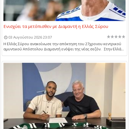
Ενισχύει τα μετόπισθεν με Διαμαντή η Ελλάς Σύρου
03 Αυγούστου 2026 23:07
Η Ελλάς Σύρου ανακοίνωσε την απόκτηση του 27χρονου κεντρικού
αμυντικού Απόστολου Διαμαντή ενόψει της νέας σεζόν. Στην Ελλά...