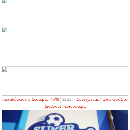
εταδόσεις της Δευτέρας (10/8)
22:35
-
Συνεχίζει με Παρασκευά Σταύρο 
Διαβάστε περισσότερα